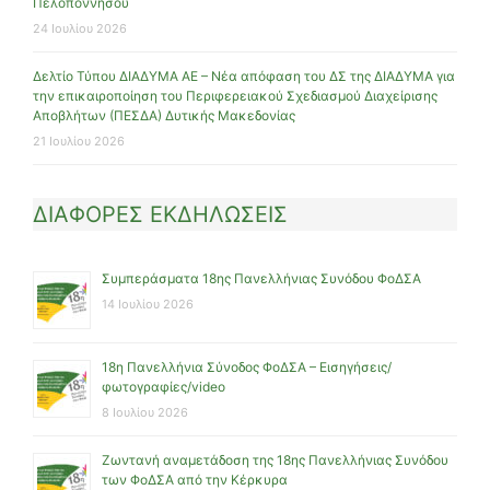
Πελοποννήσου
24 Ιουλίου 2026
Δελτίο Τύπου ΔΙΑΔΥΜΑ ΑΕ – Νέα απόφαση του ΔΣ της ΔΙΑΔΥΜΑ για
την επικαιροποίηση του Περιφερειακού Σχεδιασμού Διαχείρισης
Αποβλήτων (ΠΕΣΔΑ) Δυτικής Μακεδονίας
21 Ιουλίου 2026
ΔΙΑΦΟΡΕΣ ΕΚΔΗΛΩΣΕΙΣ
Συμπεράσματα 18ης Πανελλήνιας Συνόδου ΦοΔΣΑ
14 Ιουλίου 2026
18η Πανελλήνια Σύνοδος ΦοΔΣΑ – Εισηγήσεις/
φωτογραφίες/video
8 Ιουλίου 2026
Ζωντανή αναμετάδοση της 18ης Πανελλήνιας Συνόδου
των ΦοΔΣΑ από την Κέρκυρα