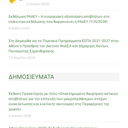
3 Ιουλίου 2026
Εκδήλωση ΡΑΑΕΥ – Η ενεργειακή αξιοποίηση αποβλήτων στο
επίκεντρο εκδήλωσης που διοργανώνει η ΡΑΑΕΥ (11/5/2026)
6 Μαΐου 2026
Στη Διημερίδα για τα Τομεακά Προγράμματα ΕΣΠΑ 2021-2027 στην
Αθήνα ο Πρόεδρος του Δικτύου ΦοΔΣΑ και Δήμαρχος Χανίων,
Παναγιώτης Σημανδηράκης
23 Απριλίου 2026
ΔΗΜΟΣΙΕΥΜΑΤΑ
Έκδοση Πρόσκλησης με τίτλο «Ολοκληρωμένη διαχείριση αστικών
αποβλήτων για την επίτευξη των μακροπρόθεσμων στόχων
ανακύκλωσης και κυκλικής οικονομίας στις Περιφέρειες της
χώρας»
4 Ιουνίου 2026