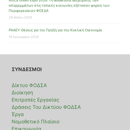
Attica Green Expo 2026: Τη διαδικασία διαχείρισης των
απορριμμάτων στις τοπικές κοινωνίες εξέτασαν φορείς των
Περιφερειακών ΦΟΣΔΑ
28 Μαΐου 2026
ΡΑΑΕΥ: Θέσεις για την Πράξη για την Κυκλική Οικονομία
19 Ιανουαρίου 2026
ΣΥΝΔΕΣΜΟΙ
Δίκτυο ΦΟΔΣΑ
Διοίκηση
Επιτροπές Εργασίας
Δράσεις Του Δικτύου ΦΟΔΣΑ
Έργα
Νομοθετικό Πλαίσιο
Επικοινωνία