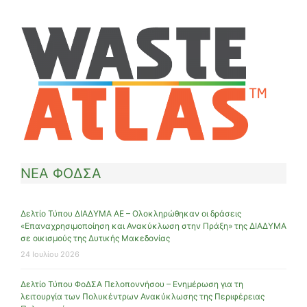
ΝΕΑ ΦΟΔΣΑ
Δελτίο Τύπου ΔΙΑΔΥΜΑ ΑΕ – Ολοκληρώθηκαν οι δράσεις
«Επαναχρησιμοποίηση και Ανακύκλωση στην Πράξη» της ΔΙΑΔΥΜΑ
σε οικισμούς της Δυτικής Μακεδονίας
24 Ιουλίου 2026
Δελτίο Τύπου ΦοΔΣΑ Πελοποννήσου – Ενημέρωση για τη
λειτουργία των Πολυκέντρων Ανακύκλωσης της Περιφέρειας