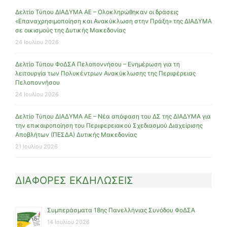
Δελτίο Τύπου ΔΙΑΔΥΜΑ ΑΕ – Ολοκληρώθηκαν οι δράσεις
«Επαναχρησιμοποίηση και Ανακύκλωση στην Πράξη» της ΔΙΑΔΥΜΑ
σε οικισμούς της Δυτικής Μακεδονίας
24 Ιουλίου 2026
Δελτίο Τύπου ΦοΔΣΑ Πελοποννήσου – Ενημέρωση για τη
λειτουργία των Πολυκέντρων Ανακύκλωσης της Περιφέρειας
Πελοποννήσου
24 Ιουλίου 2026
Δελτίο Τύπου ΔΙΑΔΥΜΑ ΑΕ – Νέα απόφαση του ΔΣ της ΔΙΑΔΥΜΑ για
την επικαιροποίηση του Περιφερειακού Σχεδιασμού Διαχείρισης
Αποβλήτων (ΠΕΣΔΑ) Δυτικής Μακεδονίας
21 Ιουλίου 2026
ΔΙΑΦΟΡΕΣ ΕΚΔΗΛΩΣΕΙΣ
Συμπεράσματα 18ης Πανελλήνιας Συνόδου ΦοΔΣΑ
14 Ιουλίου 2026