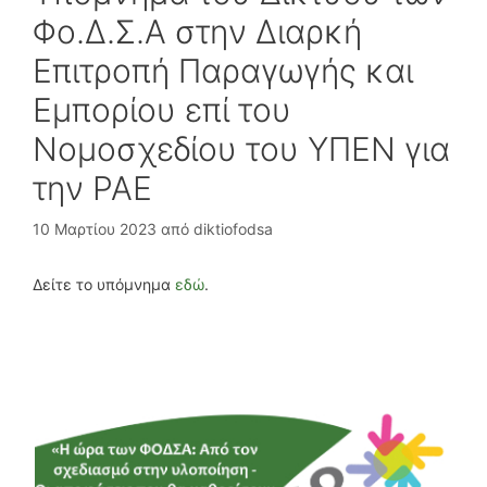
Φο.Δ.Σ.Α στην Διαρκή
Επιτροπή Παραγωγής και
Εμπορίου επί του
Νομοσχεδίου του ΥΠΕΝ για
την ΡΑΕ
10 Μαρτίου 2023
από
diktiofodsa
Δείτε το υπόμνημα
εδώ
.