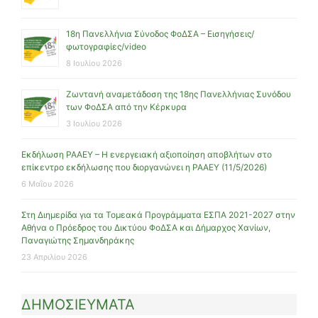
18η Πανελλήνια Σύνοδος ΦοΔΣΑ – Εισηγήσεις/
φωτογραφίες/video
8 Ιουλίου 2026
Ζωντανή αναμετάδοση της 18ης Πανελλήνιας Συνόδου
των ΦοΔΣΑ από την Κέρκυρα
3 Ιουλίου 2026
Εκδήλωση ΡΑΑΕΥ – Η ενεργειακή αξιοποίηση αποβλήτων στο
επίκεντρο εκδήλωσης που διοργανώνει η ΡΑΑΕΥ (11/5/2026)
6 Μαΐου 2026
Στη Διημερίδα για τα Τομεακά Προγράμματα ΕΣΠΑ 2021-2027 στην
Αθήνα ο Πρόεδρος του Δικτύου ΦοΔΣΑ και Δήμαρχος Χανίων,
Παναγιώτης Σημανδηράκης
23 Απριλίου 2026
ΔΗΜΟΣΙΕΥΜΑΤΑ