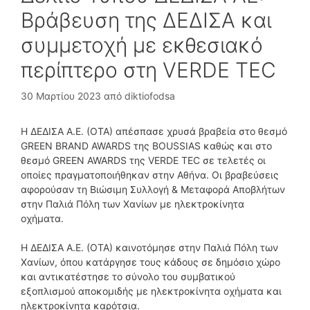
Βράβευση της ΔΕΔΙΣΑ και
συμμετοχή με εκθεσιακό
περίπτερο στη VERDE TEC
30 Μαρτίου 2023
από
diktiofodsa
Η ΔΕΔΙΣΑ Α.Ε. (ΟΤΑ) απέσπασε χρυσά βραβεία στο θεσμό
GREEN BRAND AWARDS της BOUSSIAS καθώς και στο
θεσμό GREEN AWARDS της VERDE TEC σε τελετές οι
οποίες πραγματοποιήθηκαν στην Αθήνα. Οι βραβεύσεις
αφορούσαν τη Βιώσιμη Συλλογή & Μεταφορά Αποβλήτων
στην Παλιά Πόλη των Χανίων με ηλεκτροκίνητα
οχήματα.
Η ΔΕΔΙΣΑ Α.Ε. (ΟΤΑ) καινοτόμησε στην Παλιά Πόλη των
Χανίων, όπου κατάργησε τους κάδους σε δημόσιο χώρο
και αντικατέστησε το σύνολο του συμβατικού
εξοπλισμού αποκομιδής με ηλεκτροκίνητα οχήματα και
ηλεκτροκίνητα καρότσια.