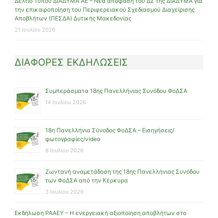
Δελτίο Τύπου ΔΙΑΔΥΜΑ ΑΕ – Νέα απόφαση του ΔΣ της ΔΙΑΔΥΜΑ για
την επικαιροποίηση του Περιφερειακού Σχεδιασμού Διαχείρισης
Αποβλήτων (ΠΕΣΔΑ) Δυτικής Μακεδονίας
21 Ιουλίου 2026
ΔΙΑΦΟΡΕΣ ΕΚΔΗΛΩΣΕΙΣ
Συμπεράσματα 18ης Πανελλήνιας Συνόδου ΦοΔΣΑ
14 Ιουλίου 2026
18η Πανελλήνια Σύνοδος ΦοΔΣΑ – Εισηγήσεις/
φωτογραφίες/video
8 Ιουλίου 2026
Ζωντανή αναμετάδοση της 18ης Πανελλήνιας Συνόδου
των ΦοΔΣΑ από την Κέρκυρα
3 Ιουλίου 2026
Εκδήλωση ΡΑΑΕΥ – Η ενεργειακή αξιοποίηση αποβλήτων στο