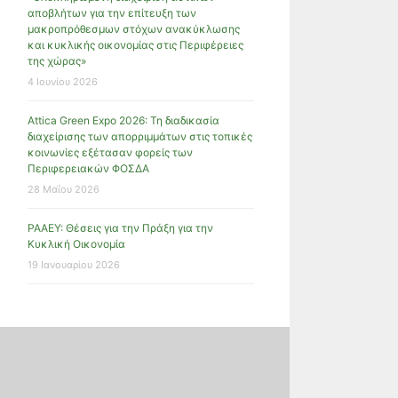
αποβλήτων για την επίτευξη των
μακροπρόθεσμων στόχων ανακύκλωσης
και κυκλικής οικονομίας στις Περιφέρειες
της χώρας»
4 Ιουνίου 2026
Attica Green Expo 2026: Τη διαδικασία
διαχείρισης των απορριμμάτων στις τοπικές
κοινωνίες εξέτασαν φορείς των
Περιφερειακών ΦΟΣΔΑ
28 Μαΐου 2026
ΡΑΑΕΥ: Θέσεις για την Πράξη για την
Κυκλική Οικονομία
19 Ιανουαρίου 2026