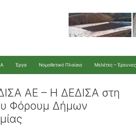
ΣΑ
Έργα
Νομοθετικό Πλαίσιο
Μελέτες – Έρευνες
ΔΙΣΑ ΑΕ – Η ΔΕΔΙΣΑ στη
ου Φόρουμ Δήμων
μίας