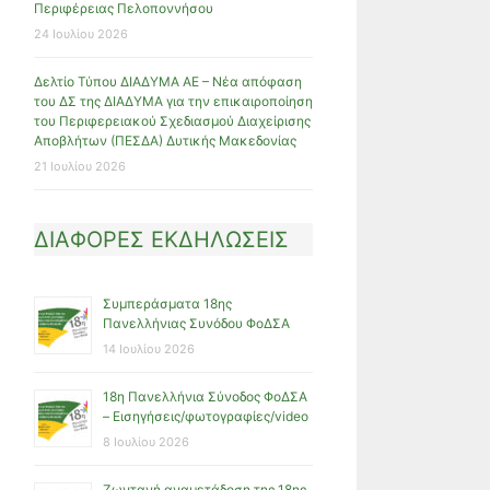
Περιφέρειας Πελοποννήσου
24 Ιουλίου 2026
Δελτίο Τύπου ΔΙΑΔΥΜΑ ΑΕ – Νέα απόφαση
του ΔΣ της ΔΙΑΔΥΜΑ για την επικαιροποίηση
του Περιφερειακού Σχεδιασμού Διαχείρισης
Αποβλήτων (ΠΕΣΔΑ) Δυτικής Μακεδονίας
21 Ιουλίου 2026
ΔΙΑΦΟΡΕΣ ΕΚΔΗΛΩΣΕΙΣ
Συμπεράσματα 18ης
Πανελλήνιας Συνόδου ΦοΔΣΑ
14 Ιουλίου 2026
18η Πανελλήνια Σύνοδος ΦοΔΣΑ
– Εισηγήσεις/φωτογραφίες/video
8 Ιουλίου 2026
Ζωντανή αναμετάδοση της 18ης