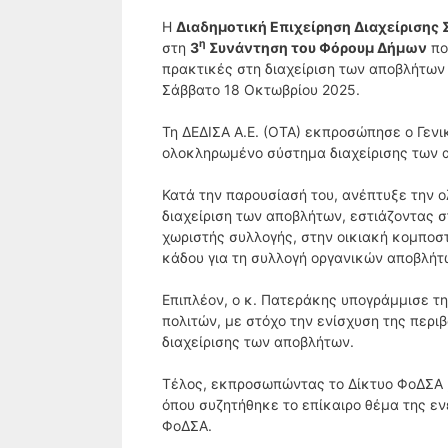
Η
Διαδημοτική Επιχείρηση Διαχείρισης 
η
στη
3
Συνάντηση του Φόρουμ Δήμων
πο
πρακτικές στη διαχείριση των αποβλήτων 
Σάββατο 18 Οκτωβρίου 2025.
Τη ΔΕΔΙΣΑ Α.Ε. (ΟΤΑ) εκπροσώπησε ο Γενι
ολοκληρωμένο σύστημα διαχείρισης των 
Κατά την παρουσίασή του, ανέπτυξε την ο
διαχείριση των αποβλήτων, εστιάζοντας σ
χωριστής συλλογής, στην οικιακή κομποσ
κάδου για τη συλλογή οργανικών αποβλήτ
Επιπλέον, ο κ. Πατεράκης υπογράμμισε τ
πολιτών, με στόχο την ενίσχυση της περι
διαχείρισης των αποβλήτων.
Τέλος, εκπροσωπώντας το Δίκτυο ΦοΔΣΑ ,
όπου συζητήθηκε το επίκαιρο θέμα της εν
ΦοΔΣΑ.