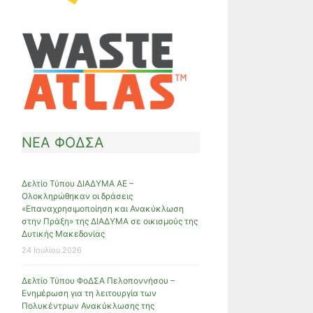
ΝΕΑ ΦΟΔΣΑ
Δελτίο Τύπου ΔΙΑΔΥΜΑ ΑΕ –
Ολοκληρώθηκαν οι δράσεις
«Επαναχρησιμοποίηση και Ανακύκλωση
στην Πράξη» της ΔΙΑΔΥΜΑ σε οικισμούς της
Δυτικής Μακεδονίας
24 Ιουλίου 2026
Δελτίο Τύπου ΦοΔΣΑ Πελοποννήσου –
Ενημέρωση για τη λειτουργία των
Πολυκέντρων Ανακύκλωσης της