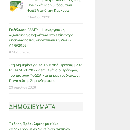
Πανελλήνιας Συνόδου των
ΦοΔΣΑ από την Κέρκυρα
3 Ιουλίου 2026
Εκδήλωση ΡΑΑΕΥ – Η ενεργειακή
αξιοποίηση αποβλήτων στο επίκεντρο
εκδήλωσης που διοργανώνει η ΡΑΑΕΥ
(11/5/2026)
6 Μαΐου 2026
Στη Διημερίδα για τα Τομεακά Προγράμματα
ΕΣΠΑ 2021-2027 στην Αθήνα ο Πρόεδρος
του Δικτύου ΦοΔΣΑ και Δήμαρχος Χανίων,
Παναγιώτης Σημανδηράκης
23 Απριλίου 2026
ΔΗΜΟΣΙΕΥΜΑΤΑ
Έκδοση Πρόσκλησης με τίτλο
«Ολοκληρωμένη διαχείριση αστικών