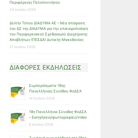
Περιφέρειας Πελοποννήσου
24 Ιουλίου 2026
Δελτίο Τύπου ΔΙΑΔΥΜΑ ΑΕ – Νέα απόφαση
του ΔΣ της ΔΙΑΔΥΜΑ για την επικαιροποίηση
του Περιφερειακού Σχεδιασμού Διαχείρισης
Αποβλήτων (ΠΕΣΔΑ) Δυτικής Μακεδονίας
21 Ιουλίου 2026
ΔΙΑΦΟΡΕΣ ΕΚΔΗΛΩΣΕΙΣ
Συμπεράσματα 18ης
Πανελλήνιας Συνόδου ΦοΔΣΑ
14 Ιουλίου 2026
18η Πανελλήνια Σύνοδος ΦοΔΣΑ
– Εισηγήσεις/φωτογραφίες/video
8 Ιουλίου 2026
Ζωντανή αναμετάδοση της 18ης