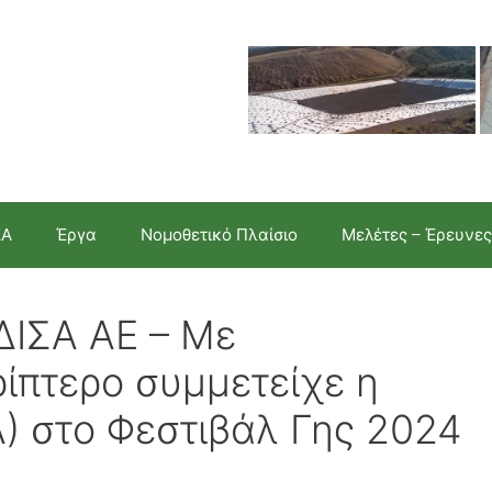
ΣΑ
Έργα
Νομοθετικό Πλαίσιο
Μελέτες – Έρευνες
ΔΙΣΑ ΑΕ – Με
ίπτερο συμμετείχε η
Α) στο Φεστιβάλ Γης 2024