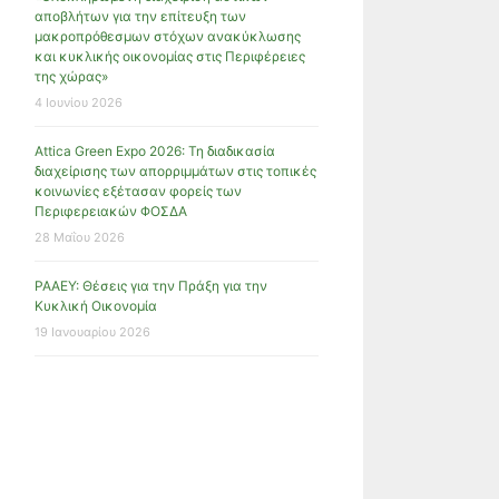
αποβλήτων για την επίτευξη των
μακροπρόθεσμων στόχων ανακύκλωσης
και κυκλικής οικονομίας στις Περιφέρειες
της χώρας»
4 Ιουνίου 2026
Attica Green Expo 2026: Τη διαδικασία
διαχείρισης των απορριμμάτων στις τοπικές
κοινωνίες εξέτασαν φορείς των
Περιφερειακών ΦΟΣΔΑ
28 Μαΐου 2026
ΡΑΑΕΥ: Θέσεις για την Πράξη για την
Κυκλική Οικονομία
19 Ιανουαρίου 2026