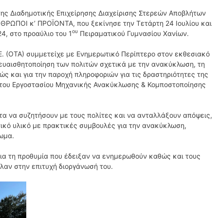
ης Διαδημοτικής Επιχείρησης Διαχείρισης Στερεών Αποβλήτων
ΆΝΘΡΩΠΟΙ κ’ ΠΡΟΪΟΝΤΑ, που ξεκίνησε την Τετάρτη 24 Ιουλίου και
ου
4, στο προαύλιο του 1
Πειραματικού Γυμνασίου Χανίων.
.Ε. (ΟΤΑ) συμμετείχε με Ενημερωτικό Περίπτερο στον εκθεσιακό
ευαισθητοποίηση των πολιτών σχετικά με την ανακύκλωση, τη
ς και για την παροχή πληροφοριών για τις δραστηριότητες της
ες του Εργοστασίου Μηχανικής Ανακύκλωσης & Κομποστοποίησης
τα να συζητήσουν με τους πολίτες και να ανταλλάξουν απόψεις,
κό υλικό με πρακτικές συμβουλές για την ανακύκλωση,
ωμα.
για τη προθυμία που έδειξαν να ενημερωθούν καθώς και τους
αλαν στην επιτυχή διοργάνωσή του.