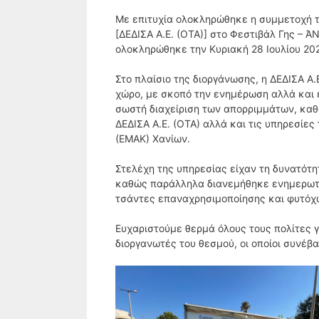
Με επιτυχία ολοκληρώθηκε η συμμετοχή τ
[ΔΕΔΙΣΑ Α.Ε. (ΟΤΑ)] στο Φεστιβάλ Γης – 
ολοκληρώθηκε την Κυριακή 28 Ιουλίου 202
Στο πλαίσιο της διοργάνωσης, η ΔΕΔΙΣΑ Α
χώρο, με σκοπό την ενημέρωση αλλά και 
σωστή διαχείριση των απορριμμάτων, καθώ
ΔΕΔΙΣΑ Α.Ε. (ΟΤΑ) αλλά και τις υπηρεσί
(ΕΜΑΚ) Χανίων.
Στελέχη της υπηρεσίας είχαν τη δυνατότη
καθώς παράλληλα διανεμήθηκε ενημερωτι
τσάντες επαναχρησιμοποίησης και φυτόχ
Ευχαριστούμε θερμά όλους τους πολίτες 
διοργανωτές του θεσμού, οι οποίοι συνέβ