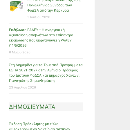
Πανελλήνιας Συνόδου των
ΦοΔΣΑ από την Κέρκυρα
3 Ιουλίου 2026
Εκδήλωση ΡΑΑΕΥ – Η ενεργειακή
αξιοποίηση αποβλήτων στο επίκεντρο
εκδήλωσης που διοργανώνει η ΡΑΑΕΥ
(11/5/2026)
6 Μαΐου 2026
Στη Διημερίδα για τα Τομεακά Προγράμματα
ΕΣΠΑ 2021-2027 στην Αθήνα ο Πρόεδρος
του Δικτύου ΦοΔΣΑ και Δήμαρχος Χανίων,
Παναγιώτης Σημανδηράκης
23 Απριλίου 2026
ΔΗΜΟΣΙΕΥΜΑΤΑ
Έκδοση Πρόσκλησης με τίτλο
«Ολοκληρωμένη διαχείριση αστικών