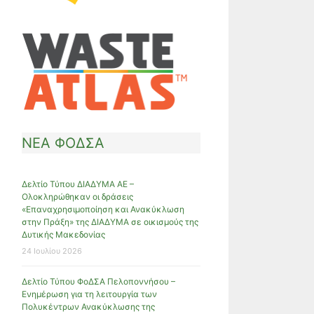
ΝΕΑ ΦΟΔΣΑ
Δελτίο Τύπου ΔΙΑΔΥΜΑ ΑΕ –
Ολοκληρώθηκαν οι δράσεις
«Επαναχρησιμοποίηση και Ανακύκλωση
στην Πράξη» της ΔΙΑΔΥΜΑ σε οικισμούς της
Δυτικής Μακεδονίας
24 Ιουλίου 2026
Δελτίο Τύπου ΦοΔΣΑ Πελοποννήσου –
Ενημέρωση για τη λειτουργία των
Πολυκέντρων Ανακύκλωσης της