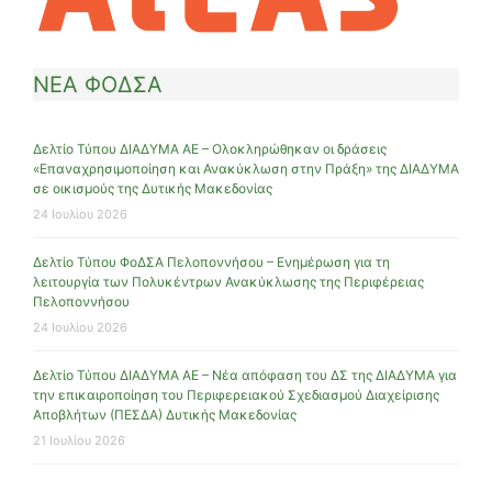
ΝΕΑ ΦΟΔΣΑ
Δελτίο Τύπου ΔΙΑΔΥΜΑ ΑΕ – Ολοκληρώθηκαν οι δράσεις
«Επαναχρησιμοποίηση και Ανακύκλωση στην Πράξη» της ΔΙΑΔΥΜΑ
σε οικισμούς της Δυτικής Μακεδονίας
24 Ιουλίου 2026
Δελτίο Τύπου ΦοΔΣΑ Πελοποννήσου – Ενημέρωση για τη
λειτουργία των Πολυκέντρων Ανακύκλωσης της Περιφέρειας
Πελοποννήσου
24 Ιουλίου 2026
Δελτίο Τύπου ΔΙΑΔΥΜΑ ΑΕ – Νέα απόφαση του ΔΣ της ΔΙΑΔΥΜΑ για
την επικαιροποίηση του Περιφερειακού Σχεδιασμού Διαχείρισης
Αποβλήτων (ΠΕΣΔΑ) Δυτικής Μακεδονίας
21 Ιουλίου 2026