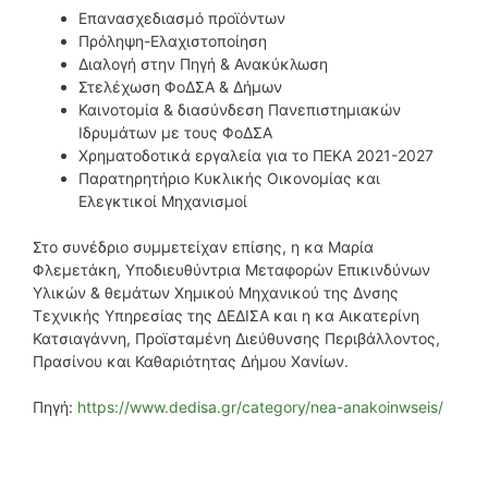
Επανασχεδιασμό προϊόντων
Πρόληψη-Ελαχιστοποίηση
Διαλογή στην Πηγή & Ανακύκλωση
Στελέχωση ΦοΔΣΑ & Δήμων
Καινοτομία & διασύνδεση Πανεπιστημιακών
Ιδρυμάτων με τους ΦοΔΣΑ
Χρηματοδοτικά εργαλεία για το ΠΕΚΑ 2021-2027
Παρατηρητήριο Κυκλικής Οικονομίας και
Ελεγκτικοί Μηχανισμοί
Στο συνέδριο συμμετείχαν επίσης, η κα Μαρία
Φλεμετάκη, Υποδιευθύντρια Μεταφορών Επικινδύνων
Υλικών & θεμάτων Χημικού Μηχανικού της Δνσης
Τεχνικής Υπηρεσίας της ΔΕΔΙΣΑ και η κα Αικατερίνη
Κατσιαγάννη, Προϊσταμένη Διεύθυνσης Περιβάλλοντος,
Πρασίνου και Καθαριότητας Δήμου Χανίων.
Πηγή:
https://www.dedisa.gr/category/nea-anakoinwseis/