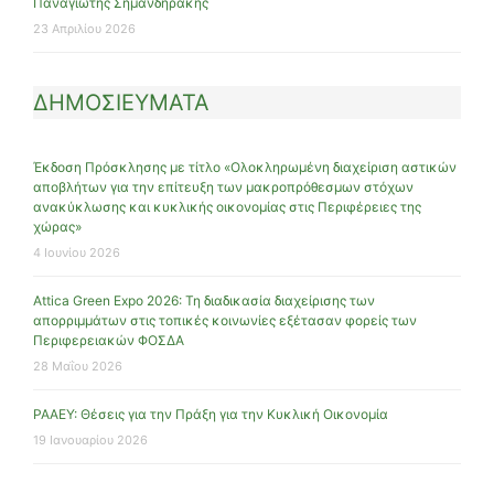
Παναγιώτης Σημανδηράκης
23 Απριλίου 2026
ΔΗΜΟΣΙΕΥΜΑΤΑ
Έκδοση Πρόσκλησης με τίτλο «Ολοκληρωμένη διαχείριση αστικών
αποβλήτων για την επίτευξη των μακροπρόθεσμων στόχων
ανακύκλωσης και κυκλικής οικονομίας στις Περιφέρειες της
χώρας»
4 Ιουνίου 2026
Attica Green Expo 2026: Τη διαδικασία διαχείρισης των
απορριμμάτων στις τοπικές κοινωνίες εξέτασαν φορείς των
Περιφερειακών ΦΟΣΔΑ
28 Μαΐου 2026
ΡΑΑΕΥ: Θέσεις για την Πράξη για την Κυκλική Οικονομία
19 Ιανουαρίου 2026