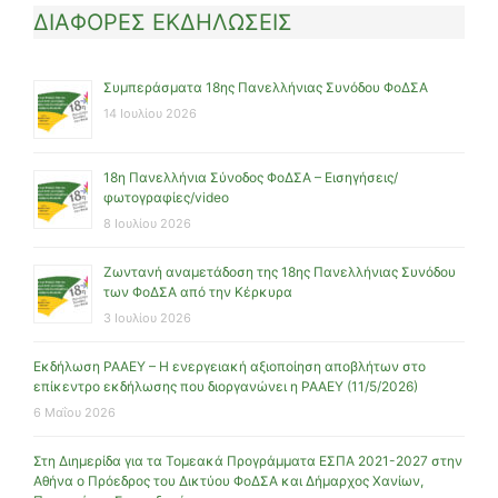
ΔΙΑΦΟΡΕΣ ΕΚΔΗΛΩΣΕΙΣ
Συμπεράσματα 18ης Πανελλήνιας Συνόδου ΦοΔΣΑ
14 Ιουλίου 2026
18η Πανελλήνια Σύνοδος ΦοΔΣΑ – Εισηγήσεις/
φωτογραφίες/video
8 Ιουλίου 2026
Ζωντανή αναμετάδοση της 18ης Πανελλήνιας Συνόδου
των ΦοΔΣΑ από την Κέρκυρα
3 Ιουλίου 2026
Εκδήλωση ΡΑΑΕΥ – Η ενεργειακή αξιοποίηση αποβλήτων στο
επίκεντρο εκδήλωσης που διοργανώνει η ΡΑΑΕΥ (11/5/2026)
6 Μαΐου 2026
Στη Διημερίδα για τα Τομεακά Προγράμματα ΕΣΠΑ 2021-2027 στην
Αθήνα ο Πρόεδρος του Δικτύου ΦοΔΣΑ και Δήμαρχος Χανίων,