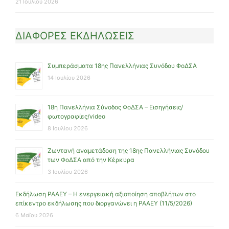
21 Ιουλίου 2026
ΔΙΑΦΟΡΕΣ ΕΚΔΗΛΩΣΕΙΣ
Συμπεράσματα 18ης Πανελλήνιας Συνόδου ΦοΔΣΑ
14 Ιουλίου 2026
18η Πανελλήνια Σύνοδος ΦοΔΣΑ – Εισηγήσεις/
φωτογραφίες/video
8 Ιουλίου 2026
Ζωντανή αναμετάδοση της 18ης Πανελλήνιας Συνόδου
των ΦοΔΣΑ από την Κέρκυρα
3 Ιουλίου 2026
Εκδήλωση ΡΑΑΕΥ – Η ενεργειακή αξιοποίηση αποβλήτων στο
επίκεντρο εκδήλωσης που διοργανώνει η ΡΑΑΕΥ (11/5/2026)
6 Μαΐου 2026