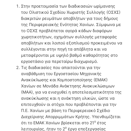
Στην προετοιμασία των διαδικασιών ωρίμανσης
του Ολιστικού Σχεδίου Χωριστής Συλλογής (ΟΣΧΣ)
διακριτών ρευμάτων αποβλήτων για τους δήμους
της Περιφερειακής Ενότητας Χανίων. Σύμφωνα με
το ΟΣΧΣ προβλέπεται αγορά κάδων διαφόρων
χωρητικοτήτων, οχημάτων συλλογής μεταφοράς
αποβλήτων και λοιπού εξοπλισμού προκειμένου να
συλλέγονται στην πηγή τα απόβλητα και να
μεταφέρονται με υψηλό βαθμό καθαρότητας στο
εργοστάσιο για περεταίρω διαχωρισμό.
Τις διαδικασίες που απαιτούνται για την
αναβάθμιση του Εργοστασίου Μηχανικής
Ανακύκλωσης και Κομποστοποίησης (ΕΜΑΚ)
Χανίων σε Μονάδα Ανάκτησης Ανακυκλώσιμων
(ΜΑΑ), για να ενισχυθεί η αποτελεσματικότητα της
ανακύκλωσης και η ανάκτηση υλικών, ώστε να
επιτευχθούν οι στόχοι που προβλέπονται για την
Π.Ε. Χανίων με βάση το Περιφερειακό Σχέδιο
Διαχείρισης Απορριμμάτων Κρήτης. Υπενθυμίζεται
ο
ότι το ΕΜΑΚ Χανίων βρίσκεται στο 21
έτος
ο
λειτουργίας, ήταν το 2
έργο επεξεργασίας