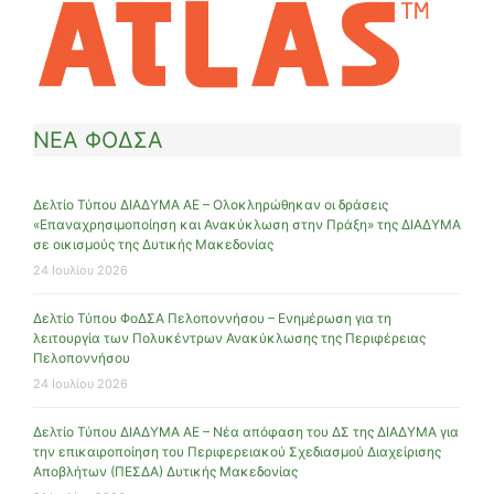
ΝΕΑ ΦΟΔΣΑ
Δελτίο Τύπου ΔΙΑΔΥΜΑ ΑΕ – Ολοκληρώθηκαν οι δράσεις
«Επαναχρησιμοποίηση και Ανακύκλωση στην Πράξη» της ΔΙΑΔΥΜΑ
σε οικισμούς της Δυτικής Μακεδονίας
24 Ιουλίου 2026
Δελτίο Τύπου ΦοΔΣΑ Πελοποννήσου – Ενημέρωση για τη
λειτουργία των Πολυκέντρων Ανακύκλωσης της Περιφέρειας
Πελοποννήσου
24 Ιουλίου 2026
Δελτίο Τύπου ΔΙΑΔΥΜΑ ΑΕ – Νέα απόφαση του ΔΣ της ΔΙΑΔΥΜΑ για
την επικαιροποίηση του Περιφερειακού Σχεδιασμού Διαχείρισης
Αποβλήτων (ΠΕΣΔΑ) Δυτικής Μακεδονίας