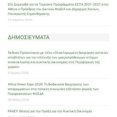
Στη Διημερίδα για τα Τομεακά Προγράμματα ΕΣΠΑ 2021-2027 στην
Αθήνα ο Πρόεδρος του Δικτύου ΦοΔΣΑ και Δήμαρχος Χανίων,
Παναγιώτης Σημανδηράκης
23 Απριλίου 2026
ΔΗΜΟΣΙΕΥΜΑΤΑ
Έκδοση Πρόσκλησης με τίτλο «Ολοκληρωμένη διαχείριση αστικών
αποβλήτων για την επίτευξη των μακροπρόθεσμων στόχων
ανακύκλωσης και κυκλικής οικονομίας στις Περιφέρειες της
χώρας»
4 Ιουνίου 2026
Attica Green Expo 2026: Τη διαδικασία διαχείρισης των
απορριμμάτων στις τοπικές κοινωνίες εξέτασαν φορείς των
Περιφερειακών ΦΟΣΔΑ
28 Μαΐου 2026
ΡΑΑΕΥ: Θέσεις για την Πράξη για την Κυκλική Οικονομία