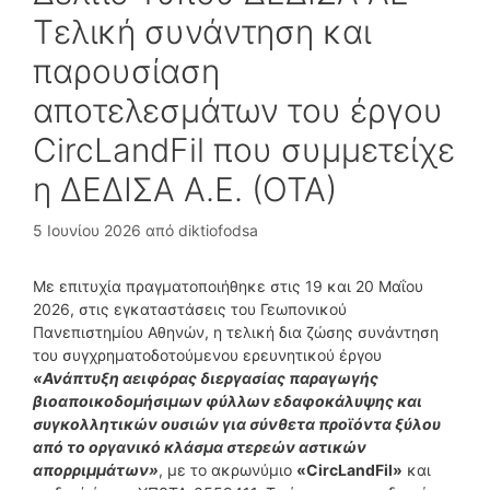
Τελική συνάντηση και
παρουσίαση
αποτελεσμάτων του έργου
CircLandFil που συμμετείχε
η ΔΕΔΙΣΑ Α.Ε. (ΟΤΑ)
5 Ιουνίου 2026
από
diktiofodsa
Με επιτυχία πραγματοποιήθηκε στις 19 και 20 Μαΐου
2026, στις εγκαταστάσεις του Γεωπονικού
Πανεπιστημίου Αθηνών, η τελική δια ζώσης συνάντηση
του συγχρηματοδοτούμενου ερευνητικού έργου
«Ανάπτυξη αειφόρας διεργασίας παραγωγής
βιοαποικοδομήσιμων φύλλων εδαφοκάλυψης και
συγκολλητικών ουσιών για σύνθετα προϊόντα ξύλου
από το οργανικό κλάσμα στερεών αστικών
απορριμμάτων»
, με το ακρωνύμιο
«CircLandFil»
και