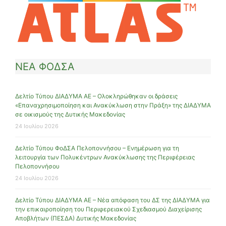
ΝΕΑ ΦΟΔΣΑ
Δελτίο Τύπου ΔΙΑΔΥΜΑ ΑΕ – Ολοκληρώθηκαν οι δράσεις
«Επαναχρησιμοποίηση και Ανακύκλωση στην Πράξη» της ΔΙΑΔΥΜΑ
σε οικισμούς της Δυτικής Μακεδονίας
24 Ιουλίου 2026
Δελτίο Τύπου ΦοΔΣΑ Πελοποννήσου – Ενημέρωση για τη
λειτουργία των Πολυκέντρων Ανακύκλωσης της Περιφέρειας
Πελοποννήσου
24 Ιουλίου 2026
Δελτίο Τύπου ΔΙΑΔΥΜΑ ΑΕ – Νέα απόφαση του ΔΣ της ΔΙΑΔΥΜΑ για
την επικαιροποίηση του Περιφερειακού Σχεδιασμού Διαχείρισης
Αποβλήτων (ΠΕΣΔΑ) Δυτικής Μακεδονίας