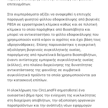
επιτευγμάτων.
Στα συμπεράσματα αξίζει να αναφερθεί η επιτυχής
παραγωγή φυσητού φύλλου εδαφοκάλυψης από βιογενές
PBSΑ σε εργαστηριακή κλίμακα καθώς και σε πιλοτική
κλίμακα το οποίο παράχθηκε από Βιοαπόβλητα και
μπορεί να αντικαταστήσει το φύλλο εδαφοκάλυψης που
χρησιμοποιούν κατά κόρον οι αγρότες και έχει βάση τους
υδρογονάθρακες. Επίσης παρουσιάστηκε η συγκριτική
αξιολόγηση βιογενούς συγκολλητικής ουσίας,
παραγόμενης από πρωτεϊνικά δείγματα Βιοαποβλήτων,
έναντι αντίστοιχης εμπορικής συγκολλητικής ουσίας
(κόλλες), στο πλαίσιο διερεύνησης της δυνατότητας
αντικατάστασης της φαινόλης σε συμβατικά
συγκολλητικά προϊόντα τα οποία χρησιμοποιούνται για
την κατασκευή επίπλων.
Η ολοκλήρωση του CircLandFil σηματοδοτεί ένα
ουσιαστικό βήμα προς την ενίσχυση της κυκλικότητας
στη διαχείριση αποβλήτων, την αξιοποίηση οργανικών
παραπροϊόντων και την ανάπτυξη νέων εφαρμογών