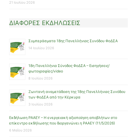
21 Ιουλίου 2026
ΔΙΑΦΟΡΕΣ ΕΚΔΗΛΩΣΕΙΣ
Συμπεράσματα 18ης Πανελλήνιας Συνόδου ΦοΔΣΑ
14 Ιουλίου 2026
18η Πανελλήνια Σύνοδος ΦοΔΣΑ – Εισηγήσεις/
φωτογραφίες/video
8 Ιουλίου 2026
Ζωντανή αναμετάδοση της 18ης Πανελλήνιας Συνόδου
των ΦοΔΣΑ από την Κέρκυρα
3 Ιουλίου 2026
Εκδήλωση ΡΑΑΕΥ – Η ενεργειακή αξιοποίηση αποβλήτων στο
επίκεντρο εκδήλωσης που διοργανώνει η ΡΑΑΕΥ (11/5/2026)
6 Μαΐου 2026