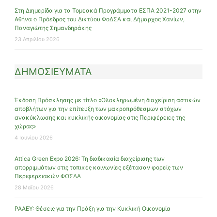
Στη Διημερίδα για τα Τομεακά Προγράμματα ΕΣΠΑ 2021-2027 στην
Αθήνα ο Πρόεδρος του Δικτύου ΦοΔΣΑ και Δήμαρχος Χανίων,
Παναγιώτης Σημανδηράκης
23 Απριλίου 2026
ΔΗΜΟΣΙΕΥΜΑΤΑ
Έκδοση Πρόσκλησης με τίτλο «Ολοκληρωμένη διαχείριση αστικών
αποβλήτων για την επίτευξη των μακροπρόθεσμων στόχων
ανακύκλωσης και κυκλικής οικονομίας στις Περιφέρειες της
χώρας»
4 Ιουνίου 2026
Attica Green Expo 2026: Τη διαδικασία διαχείρισης των
απορριμμάτων στις τοπικές κοινωνίες εξέτασαν φορείς των
Περιφερειακών ΦΟΣΔΑ
28 Μαΐου 2026
ΡΑΑΕΥ: Θέσεις για την Πράξη για την Κυκλική Οικονομία