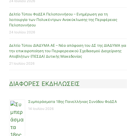
24 Ιουλίου 2026
Δελτίο Τύπου ΦοΔΣΑ Πελοποννήσου – Ενημέρωση για τη
λειτουργία των Πολυκέντρων Ανακύκλωσης της Περιφέρειας
Πελοποννήσου
24 Ιουλίου 2026
Δελτίο Τύπου ΔΙΑΔΥΜΑ ΑΕ – Νέα απόφαση του ΔΣ της ΔΙΑΔΥΜΑ για
την επικαιροποίηση του Περιφερειακού Σχεδιασμού Διαχείρισης
Αποβλήτων (ΠΕΣΔΑ) Δυτικής Μακεδονίας
21 Ιουλίου 2026
ΔΙΑΦΟΡΕΣ ΕΚΔΗΛΩΣΕΙΣ
Συμπεράσματα 18ης Πανελλήνιας Συνόδου ΦοΔΣΑ
14 Ιουλίου 2026