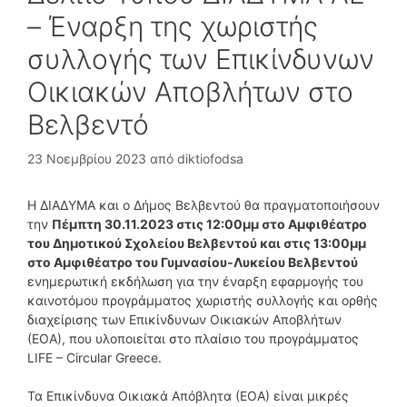
– Έναρξη της χωριστής
συλλογής των Επικίνδυνων
Οικιακών Αποβλήτων στο
Βελβεντό
23 Νοεμβρίου 2023
από
diktiofodsa
Η ΔΙΑΔΥΜΑ και ο Δήμος Βελβεντού θα πραγματοποιήσουν
την
Πέμπτη 30.11.2023 στις 12:00μμ
στο Αμφιθέατρο
του Δημοτικού Σχολείου Βελβεντού και στις 13:00μμ
στο Αμφιθέατρο του Γυμνασίου-Λυκείου Βελβεντού
ενημερωτική εκδήλωση για την έναρξη εφαρμογής του
καινοτόμου προγράμματος χωριστής συλλογής και ορθής
διαχείρισης των Επικίνδυνων Οικιακών Αποβλήτων
(ΕΟΑ), που υλοποιείται στο πλαίσιο του προγράμματος
LIFE – Circular Greece.
Τα Επικίνδυνα Οικιακά Απόβλητα (ΕΟΑ) είναι μικρές