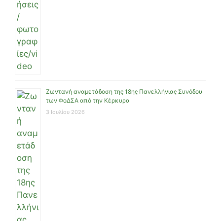
Ζωντανή αναμετάδοση της 18ης Πανελλήνιας Συνόδου
των ΦοΔΣΑ από την Κέρκυρα
3 Ιουλίου 2026