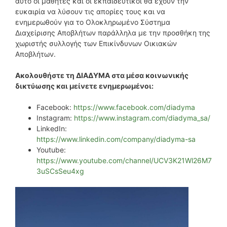
αυτό οι μαθητές και οι εκπαιδευτικοί θα έχουν την
ευκαιρία να λύσουν τις απορίες τους και να
ενημερωθούν για το Ολοκληρωμένο Σύστημα
Διαχείρισης Αποβλήτων παράλληλα με την προσθήκη της
χωριστής συλλογής των Επικίνδυνων Οικιακών
Αποβλήτων.
Ακολουθήστε τη ΔΙΑΔΥΜΑ στα μέσα κοινωνικής
δικτύωσης και μείνετε ενημερωμένοι:
Facebook:
https://www.facebook.com/diadyma
Instagram:
https://www.instagram.com/diadyma_sa/
LinkedIn:
https://www.linkedin.com/company/diadyma-sa
Youtube:
https://www.youtube.com/channel/UCV3K21Wl26M7
3uSCsSeu4xg