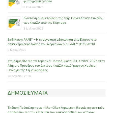
φωτογραφίες/video
8 Ιουλίου 2026
Ζωντανή αναμετάδοση της 18ης Πανελλήνιας Συνόδου
των ΦοΔΣΑ από την Κέρκυρα
3 Ιουλίου 2026
Εκδήλωση ΡΑΑΕΥ – Η ενεργειακή αξιοποίηση αποβλήτων στο
επίκεντρο εκδήλωσης που διοργανώνει η ΡΑΑΕΥ (11/5/2026)
6 Μαΐου 2026
Στη Διημερίδα για τα Τομεακά Προγράμματα ΕΣΠΑ 2021-2027 στην
Αθήνα ο Πρόεδρος του Δικτύου ΦοΔΣΑ και Δήμαρχος Χανίων,
Παναγιώτης Σημανδηράκης
23 Απριλίου 2026
ΔΗΜΟΣΙΕΥΜΑΤΑ
Έκδοση Πρόσκλησης με τίτλο «Ολοκληρωμένη διαχείριση αστικών
αποβλήτων για την επίτευξη των μακροπρόθεσμων στόχων