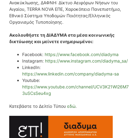
Ανακύκλωσης, ΔΑΦΝΗ: Δίκτυο Αειφόρων Νήσων του
Αιγαίου, TERRA NOVA ΕΠΕ, Χαροκόπειο Πανεπιστήμιο,
Εθνικό Σύστημα Υποδομών Ποιότητας/Ελληνικός
Οργανισμός Τυποποίησης.
Ακολουθήστε τη ΔΙΑΔΥΜΑ στα μέσα κοινωνικής
δικτύωσης και μείνετε ενημερωμένοι:
Facebook:
https://www.facebook.com/diadyma
Instagram:
https://www.instagram.com/diadyma_sa/
LinkedIn:
https://www.linkedin.com/company/diadyma-sa
Youtube:
https://www.youtube.com/channel/UCV3K21Wl26M7
3uSCsSeu4xg
Κατεβάστε το Δελτίο Τύπου
εδώ
.