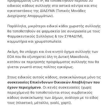
προγράμματος LIFE ΙΡ, θα τοποθετήσουν περίπου 30
ειδικούς κάδους συλλογής στα αστικά κέντρα και στις
εγκαταστάσεις της ΔΙΑΔΥΜΑ (Τοπικές Μονάδες
Διαχείρισης Απορριμμάτων).
Παράλληλα, μικρότεροι ειδικοί κάδοι χωριστής συλλογής
θα τοποθετηθούν σε φαρμακεία (σε συνεργασία με τους
Φαρμακευτικούς Συλλόγους & τον ΣΥΦΑΔΥΜ),
κομμωτήρια και χρωματοπωλεία.
Ακόμη, θα υπάρχει και ένα κινητό όχημα συλλογής των
ΕΟΑ που θα εξυπηρετεί όλη τη Δυτική Μακεδονία,
κατόπιν εκ περιτροπής προγράμματος συλλογής που θα
γίνεται γνωστό στους πολίτες εγκαίρως.
Στους ειδικούς αυτούς κάδους, ανακυκλώνουμε μόνο τις
συσκευασίες Επικίνδυνων Οικιακών Αποβλήτων που
έχουν περιεχόμενο
. Οι κενές συσκευασίες (χωρίς
περιεχόμενο) θα τοποθετούνται στους συμβατικούς
κάδους ανακύκλωσης των Δήμων, ανάλογα με το είδος
τους (πλαστικό, μέταλλο, γυαλί, χαρτί).