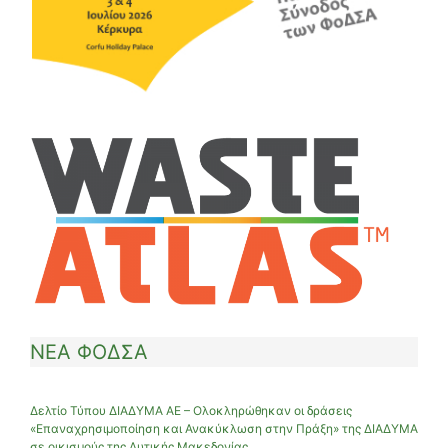
ΝΕΑ ΦΟΔΣΑ
Δελτίο Τύπου ΔΙΑΔΥΜΑ ΑΕ – Ολοκληρώθηκαν οι δράσεις
«Επαναχρησιμοποίηση και Ανακύκλωση στην Πράξη» της ΔΙΑΔΥΜΑ
σε οικισμούς της Δυτικής Μακεδονίας