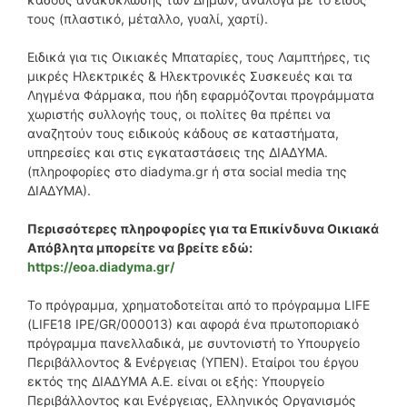
τους (πλαστικό, μέταλλο, γυαλί, χαρτί).
Ειδικά για τις Οικιακές Μπαταρίες, τους Λαμπτήρες, τις
μικρές Ηλεκτρικές & Ηλεκτρονικές Συσκευές και τα
Ληγμένα Φάρμακα, που ήδη εφαρμόζονται προγράμματα
χωριστής συλλογής τους, οι πολίτες θα πρέπει να
αναζητούν τους ειδικούς κάδους σε καταστήματα,
υπηρεσίες και στις εγκαταστάσεις της ΔΙΑΔΥΜΑ.
(πληροφορίες στο diadyma.gr ή στα social media της
ΔΙΑΔΥΜΑ).
Περισσότερες πληροφορίες για τα Επικίνδυνα Οικιακά
Απόβλητα μπορείτε να βρείτε εδώ:
https://eoa.diadyma.gr/
Το πρόγραμμα, χρηματοδοτείται από το πρόγραμμα LIFE
(LIFE18 IPE/GR/000013) και αφορά ένα πρωτοποριακό
πρόγραμμα πανελλαδικά, με συντονιστή το Υπουργείο
Περιβάλλοντος & Ενέργειας (ΥΠΕΝ). Εταίροι του έργου
εκτός της ΔΙΑΔΥΜΑ Α.Ε. είναι οι εξής: Υπουργείο
Περιβάλλοντος και Ενέργειας, Ελληνικός Οργανισμός