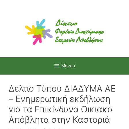
Μετάβαση
σε
περιεχόμενο
Μενού
Δελτίο Τύπου ΔΙΑΔΥΜΑ ΑΕ
– Ενημερωτική εκδήλωση
για τα Επικίνδυνα Οικιακά
Απόβλητα στην Καστοριά