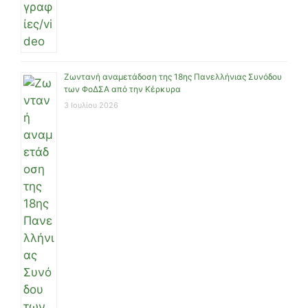
Ζωντανή αναμετάδοση της 18ης Πανελλήνιας Συνόδου
των ΦοΔΣΑ από την Κέρκυρα
3 Ιουλίου 2026