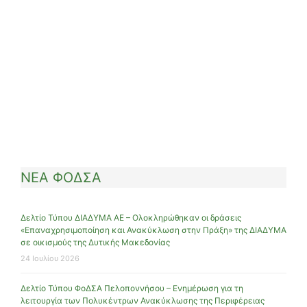
ΝΕΑ ΦΟΔΣΑ
Δελτίο Τύπου ΔΙΑΔΥΜΑ ΑΕ – Ολοκληρώθηκαν οι δράσεις
«Επαναχρησιμοποίηση και Ανακύκλωση στην Πράξη» της ΔΙΑΔΥΜΑ
σε οικισμούς της Δυτικής Μακεδονίας
24 Ιουλίου 2026
Δελτίο Τύπου ΦοΔΣΑ Πελοποννήσου – Ενημέρωση για τη
λειτουργία των Πολυκέντρων Ανακύκλωσης της Περιφέρειας