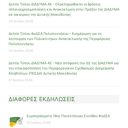
Δελτίο Τύπου ΔΙΑΔΥΜΑ ΑΕ – Ολοκληρώθηκαν οι δράσεις
«Επαναχρησιμοποίηση και Ανακύκλωση στην Πράξη» της ΔΙΑΔΥΜΑ
σε οικισμούς της Δυτικής Μακεδονίας
24 Ιουλίου 2026
Δελτίο Τύπου ΦοΔΣΑ Πελοποννήσου – Ενημέρωση για τη
λειτουργία των Πολυκέντρων Ανακύκλωσης της Περιφέρειας
Πελοποννήσου
24 Ιουλίου 2026
Δελτίο Τύπου ΔΙΑΔΥΜΑ ΑΕ – Νέα απόφαση του ΔΣ της ΔΙΑΔΥΜΑ για
την επικαιροποίηση του Περιφερειακού Σχεδιασμού Διαχείρισης
Αποβλήτων (ΠΕΣΔΑ) Δυτικής Μακεδονίας
21 Ιουλίου 2026
ΔΙΑΦΟΡΕΣ ΕΚΔΗΛΩΣΕΙΣ
Συμπεράσματα 18ης Πανελλήνιας Συνόδου ΦοΔΣΑ
14 Ιουλίου 2026