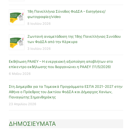
18η Πανελλήνια Σύνοδος ΦοΔΣΑ – Εισηγήσεις/
φωτογραφίες/video
8 Ιουλίου 2026
Ζωντανή αναμετάδοση της 18ης Πανελλήνιας Συνόδου
των ΦοΔΣΑ από την Κέρκυρα
3 Ιουλίου 2026
Εκδήλωση ΡΑΑΕΥ – Η ενεργειακή αξιοποίηση αποβλήτων στο
επίκεντρο εκδήλωσης που διοργανώνει η ΡΑΑΕΥ (11/5/2026)
6 Μαΐου 2026
Στη Διημερίδα για τα Τομεακά Προγράμματα ΕΣΠΑ 2021-2027 στην
Αθήνα ο Πρόεδρος του Δικτύου ΦοΔΣΑ και Δήμαρχος Χανίων,
Παναγιώτης Σημανδηράκης
23 Απριλίου 2026
ΔΗΜΟΣΙΕΥΜΑΤΑ