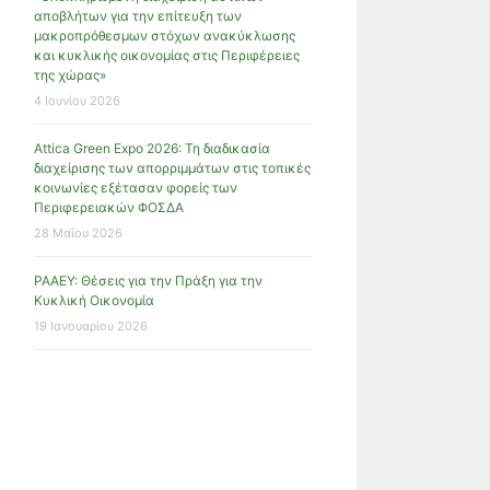
αποβλήτων για την επίτευξη των
μακροπρόθεσμων στόχων ανακύκλωσης
και κυκλικής οικονομίας στις Περιφέρειες
της χώρας»
4 Ιουνίου 2026
Attica Green Expo 2026: Τη διαδικασία
διαχείρισης των απορριμμάτων στις τοπικές
κοινωνίες εξέτασαν φορείς των
Περιφερειακών ΦΟΣΔΑ
28 Μαΐου 2026
ΡΑΑΕΥ: Θέσεις για την Πράξη για την
Κυκλική Οικονομία
19 Ιανουαρίου 2026