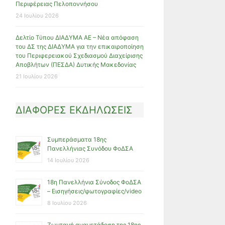
Περιφέρειας Πελοποννήσου
24 Ιουλίου 2026
Δελτίο Τύπου ΔΙΑΔΥΜΑ ΑΕ – Νέα απόφαση
του ΔΣ της ΔΙΑΔΥΜΑ για την επικαιροποίηση
του Περιφερειακού Σχεδιασμού Διαχείρισης
Αποβλήτων (ΠΕΣΔΑ) Δυτικής Μακεδονίας
21 Ιουλίου 2026
ΔΙΑΦΟΡΕΣ ΕΚΔΗΛΩΣΕΙΣ
Συμπεράσματα 18ης
Πανελλήνιας Συνόδου ΦοΔΣΑ
14 Ιουλίου 2026
18η Πανελλήνια Σύνοδος ΦοΔΣΑ
– Εισηγήσεις/φωτογραφίες/video
8 Ιουλίου 2026
Ζωντανή αναμετάδοση της 18ης