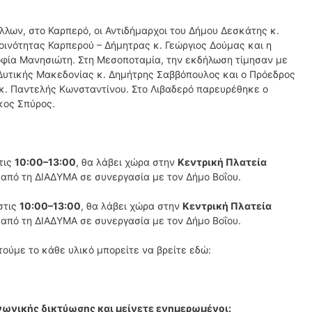
λων, στο Καρπερό, οι Αντιδήμαρχοι του Δήμου Δεσκάτης κ.
οινότητας Καρπερού – Δήμητρας κ. Γεώργιος Δούμας και η
οφία Μανησιώτη. Στη Μεσοποταμία, την εκδήλωση τίμησαν με
 Δυτικής Μακεδονίας κ. Δημήτρης Σαββόπουλος και ο Πρόεδρος
κ. Παντελής Κωνσταντίνου. Στο Λιβαδερό παρευρέθηκε ο
κος Σπύρος.
τις
10:00–13:00
, θα λάβει χώρα στην
Κεντρική Πλατεία
από τη ΔΙΑΔΥΜΑ σε συνεργασία με τον Δήμο Βοΐου.
στις
10:00–13:00
, θα λάβει χώρα στην
Κεντρική Πλατεία
από τη ΔΙΑΔΥΜΑ σε συνεργασία με τον Δήμο Βοΐου.
τούμε το κάθε υλικό μπορείτε να βρείτε εδώ:
ωνικής δικτύωσης και μείνετε ενημερωμένοι: