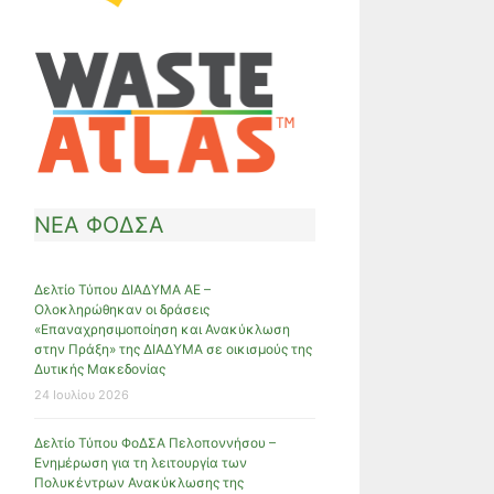
ΝΕΑ ΦΟΔΣΑ
Δελτίο Τύπου ΔΙΑΔΥΜΑ ΑΕ –
Ολοκληρώθηκαν οι δράσεις
«Επαναχρησιμοποίηση και Ανακύκλωση
στην Πράξη» της ΔΙΑΔΥΜΑ σε οικισμούς της
Δυτικής Μακεδονίας
24 Ιουλίου 2026
Δελτίο Τύπου ΦοΔΣΑ Πελοποννήσου –
Ενημέρωση για τη λειτουργία των
Πολυκέντρων Ανακύκλωσης της