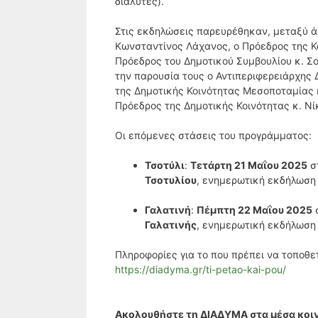
διαλύτες).
Στις εκδηλώσεις παρευρέθηκαν, μεταξύ άλ
Κωνσταντίνος Λάχανος, ο Πρόεδρος της Κ
Πρόεδρος του Δημοτικού Συμβουλίου κ. Σ
την παρουσία τους ο Αντιπεριφερειάρχης
της Δημοτικής Κοινότητας Μεσοποταμίας 
Πρόεδρος της Δημοτικής Κοινότητας κ. Νί
Οι επόμενες στάσεις του προγράμματος:
Τσοτύλι
:
Τετάρτη 21 Μαΐου 2025
σ
Τσοτυλίου
, ενημερωτική εκδήλωση 
Γαλατινή
:
Πέμπτη 22 Μαΐου 2025
Γαλατινής
, ενημερωτική εκδήλωση 
Πληροφορίες για το που πρέπει να τοποθε
https://diadyma.gr/ti-petao-kai-pou/
Ακολουθήστε τη ΔΙΑΔΥΜΑ στα μέσα κοιν