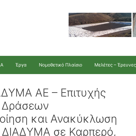
ΣΑ
Έργα
Νομοθετικό Πλαίσιο
Μελέτες – Έρευνες
ΑΔΥΜΑ ΑΕ – Επιτυχής
 Δράσεων
οίηση και Ανακύκλωση
ς ΔΙΑΔΥΜΑ σε Καρπερό,