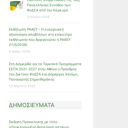
Πανελλήνιας Συνόδου των
ΦοΔΣΑ από την Κέρκυρα
3 Ιουλίου 2026
Εκδήλωση ΡΑΑΕΥ – Η ενεργειακή
αξιοποίηση αποβλήτων στο επίκεντρο
εκδήλωσης που διοργανώνει η ΡΑΑΕΥ
(11/5/2026)
6 Μαΐου 2026
Στη Διημερίδα για τα Τομεακά Προγράμματα
ΕΣΠΑ 2021-2027 στην Αθήνα ο Πρόεδρος
του Δικτύου ΦοΔΣΑ και Δήμαρχος Χανίων,
Παναγιώτης Σημανδηράκης
23 Απριλίου 2026
ΔΗΜΟΣΙΕΥΜΑΤΑ
Έκδοση Πρόσκλησης με τίτλο
«Ολοκληρωμένη διαχείριση αστικών