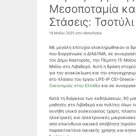
Μεσοποταμία και
Στάσεις: Τσοτύλι
19 Μαΐου 2025
από
diktiofodsa
Με μεγάλη επιτυχία ολοκληρώθηκαν οι δρ
που διοργάνωσε η ΔΙΑΔΥΜΑ, σε συνεργασί
τον Δήμο Καστοριάς, την Πέμπτη 15 Μαΐο
Μαΐου στο Λιβαδερό. Αυτή η δράση στοχε
για την ανακύκλωση και την επαναχρησιμ
στο πλαίσιο του έργου LIFE-IP CEI-Greece 
Οικονομίας στην Ελλάδα
και σε συνεργασ
Κατά τη διάρκεια των εκδηλώσεων, 90 μα
μαθητές στο Λιβαδερό και πολίτες όλων τ
συνήθη υλικά συσκευασίας (χαρτί, πλαστι
ηλεκτρικές και ηλεκτρονικές μικροσυσκε
από επικίνδυνα οικιακά απόβλητα (προϊόν
παρασιτοκτόνα οικιακής χρήσης και κηπου