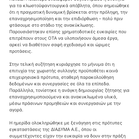
για τα κλωστοϋφαντουργικά απόβλητα, όπου σημειώθηκε
ότι η πραγματική δυναμική βρίσκεται στην πρόληψη, την
επαναχρησιμοποίηση και την επιδιόρθωση – πολύ πριν
φτάσουμε στο στάδιο της ανακύκλωσης.
Παρουσιάστηκαν επίσης χρηματοδοτικές ευκαιρίες που
επιτρέπουν στους ΟΤΑ να υλοποιήσουν άμεσα έργα,
αρκεί να διαθέτουν σαφή σχεδιασμό και ώριμες
προτάσεις.
Στην τελική συζήτηση κυριάρχησε το μήνυμα ότι η
επιτυχία της χωριστής συλλογής προϋποθέτει κοινά
επιχειρησιακά πρότυπα, σταθερή παρακολούθηση
δεδομένων και συνεργασίες σε όλα τα επίπεδα.
Παράλληλα, τονίστηκε η ανάγκη δημιουργίας ζήτησης για
επαναχρησιμοποιούμενα και ανακυκλωμένα υλικά,
μέσω πράσινων προμηθειών και συνεργασιών με την
αγορά.
Η ημερίδα ολοκληρώθηκε με ξενάγηση στις πρότυπες
εγκαταστάσεις της ΔΙΑΔΥΜΑ Α.Ε., όπου οι
συμμετέχοντες είχαν την ευκαιρία να δουν στην πράξη