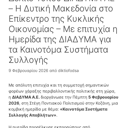
– Η Δυτική Μακεδονία στο
Επίκεντρο της Κυκλικής
Οικονομίας – Με επιτυχία η
Ημερίδα της ΔΙΑΔΥΜΑ για
τα Καινοτόμα Συστήματα
Συλλογής
9 Φεβρουαρίου 2026
από
diktiofodsa
Με απόλυτη επιτυχία και τη συμμετοχή σημαντικών
φορέων χάραξης περιβαλλοντικής πολιτικής στη χώρα,
η
ΔΙΑΔΥΜΑ Α.Ε.
διοργάνωσε την Πέμπτη
5 Φεβρουαρίου
2026
, στη Στέγη Ποντιακού Πολιτισμού στην Κοζάνη, μια
κομβική ημερίδα με θέμα:
«Καινοτόμα Συστήματα
Συλλογής Αποβλήτων»
.
Η ημερίδα προσέλκυσε εκπροσώπους από