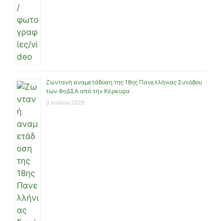
Ζωντανή αναμετάδοση της 18ης Πανελλήνιας Συνόδου
των ΦοΔΣΑ από την Κέρκυρα
3 Ιουλίου 2026