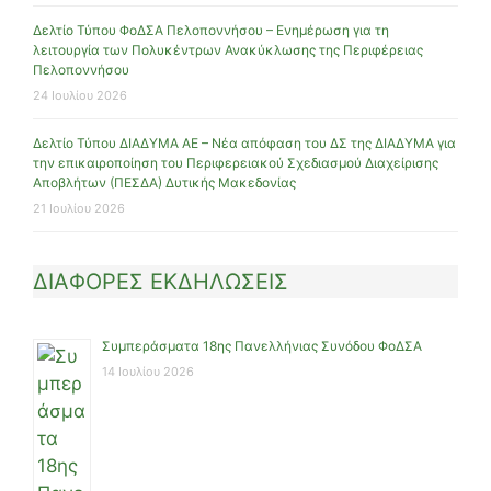
Δελτίο Τύπου ΦοΔΣΑ Πελοποννήσου – Ενημέρωση για τη
λειτουργία των Πολυκέντρων Ανακύκλωσης της Περιφέρειας
Πελοποννήσου
24 Ιουλίου 2026
Δελτίο Τύπου ΔΙΑΔΥΜΑ ΑΕ – Νέα απόφαση του ΔΣ της ΔΙΑΔΥΜΑ για
την επικαιροποίηση του Περιφερειακού Σχεδιασμού Διαχείρισης
Αποβλήτων (ΠΕΣΔΑ) Δυτικής Μακεδονίας
21 Ιουλίου 2026
ΔΙΑΦΟΡΕΣ ΕΚΔΗΛΩΣΕΙΣ
Συμπεράσματα 18ης Πανελλήνιας Συνόδου ΦοΔΣΑ
14 Ιουλίου 2026