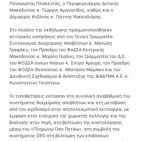
Παναγιώτης Πλακεντάς, ο Περιφερειάρχης Δυτικής
Μακεδονίας κ. Γιώργος Αμανατίδης, καθώς και ο
Δήμαρχος Κοζάνης κ. Γιάννης Κοκκαλιάρης.
Στο πλαίσιο της εκδήλωσης πραγματοποιήθηκαν
κεντρικές εισηγήσεις από τον Γενικό Γραμματέα
Συντονισμού Διαχείρισης Αποβλήτων κ. Μανώλη
Γραφάκο, τον Πρόεδρο του ΦοΔΣΑ Κεντρικής
Μακεδονίας κ. Μιχάλη Γεράνη, τον Γραμματέα του Δ.Σ.
του ΦΟΔΣΑ Ιονίων Νήσων κ. Σπύρο Αργυρό, τον Πρόεδρο
του ΦΟΔΣΑ Θεσσαλίας κ. Αθανάσιο Μαμάκο και τον
Διευθυντή Σχεδιασμού & Ανάπτυξης της ΔΙΑΔΥΜΑ Α.Ε. κ.
Κωνσταντίνο Τσιόπτσια.
Οι τοποθετήσεις εστίασαν στη συνολική αναβάθμιση του
συστήματος διαχείρισης αποβλήτων και στη μετάβαση
από τον σχεδιασμό στην αποτελεσματική λειτουργία, με
έμφαση στην ενίσχυση της χωριστής συλλογής και της
διαλογής στην πηγή, στη βελτίωση της κοστολόγησης
μέσω του «Πληρώνω Όσο Πετάω», στη συμβολή του
συστήματος DRS στη βελτίωση των επιδόσεων