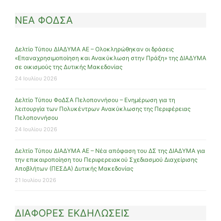
ΝΕΑ ΦΟΔΣΑ
Δελτίο Τύπου ΔΙΑΔΥΜΑ ΑΕ – Ολοκληρώθηκαν οι δράσεις
«Επαναχρησιμοποίηση και Ανακύκλωση στην Πράξη» της ΔΙΑΔΥΜΑ
σε οικισμούς της Δυτικής Μακεδονίας
24 Ιουλίου 2026
Δελτίο Τύπου ΦοΔΣΑ Πελοποννήσου – Ενημέρωση για τη
λειτουργία των Πολυκέντρων Ανακύκλωσης της Περιφέρειας
Πελοποννήσου
24 Ιουλίου 2026
Δελτίο Τύπου ΔΙΑΔΥΜΑ ΑΕ – Νέα απόφαση του ΔΣ της ΔΙΑΔΥΜΑ για
την επικαιροποίηση του Περιφερειακού Σχεδιασμού Διαχείρισης
Αποβλήτων (ΠΕΣΔΑ) Δυτικής Μακεδονίας
21 Ιουλίου 2026
ΔΙΑΦΟΡΕΣ ΕΚΔΗΛΩΣΕΙΣ