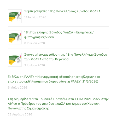
Συμπεράσματα 18ης Πανελλήνιας Συνόδου ΦοΔΣΑ
14 Ιουλίου 2026
18η Πανελλήνια Σύνοδος ΦοΔΣΑ – Εισηγήσεις/
φωτογραφίες/video
8 Ιουλίου 2026
Ζωντανή αναμετάδοση της 18ης Πανελλήνιας Συνόδου
των ΦοΔΣΑ από την Κέρκυρα
3 Ιουλίου 2026
Εκδήλωση ΡΑΑΕΥ – Η ενεργειακή αξιοποίηση αποβλήτων στο
επίκεντρο εκδήλωσης που διοργανώνει η ΡΑΑΕΥ (11/5/2026)
6 Μαΐου 2026
Στη Διημερίδα για τα Τομεακά Προγράμματα ΕΣΠΑ 2021-2027 στην
Αθήνα ο Πρόεδρος του Δικτύου ΦοΔΣΑ και Δήμαρχος Χανίων,
Παναγιώτης Σημανδηράκης
23 Απριλίου 2026