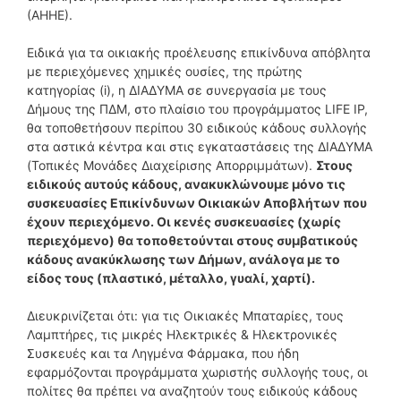
(ΑΗΗΕ).
Ειδικά για τα οικιακής προέλευσης επικίνδυνα απόβλητα
με περιεχόμενες χημικές ουσίες, της πρώτης
κατηγορίας (i), η ΔΙΑΔΥΜΑ σε συνεργασία με τους
Δήμους της ΠΔΜ, στο πλαίσιο του προγράμματος LIFE ΙΡ,
θα τοποθετήσουν περίπου 30 ειδικούς κάδους συλλογής
στα αστικά κέντρα και στις εγκαταστάσεις της ΔΙΑΔΥΜΑ
(Τοπικές Μονάδες Διαχείρισης Απορριμμάτων).
Στους
ειδικούς αυτούς κάδους, ανακυκλώνουμε μόνο τις
συσκευασίες Επικίνδυνων Οικιακών Αποβλήτων που
έχουν περιεχόμενο. Οι κενές συσκευασίες (χωρίς
περιεχόμενο) θα τοποθετούνται στους συμβατικούς
κάδους ανακύκλωσης των Δήμων, ανάλογα με το
είδος τους (πλαστικό, μέταλλο, γυαλί, χαρτί).
Διευκρινίζεται ότι: για τις Οικιακές Μπαταρίες, τους
Λαμπτήρες, τις μικρές Ηλεκτρικές & Ηλεκτρονικές
Συσκευές και τα Ληγμένα Φάρμακα, που ήδη
εφαρμόζονται προγράμματα χωριστής συλλογής τους, οι
πολίτες θα πρέπει να αναζητούν τους ειδικούς κάδους