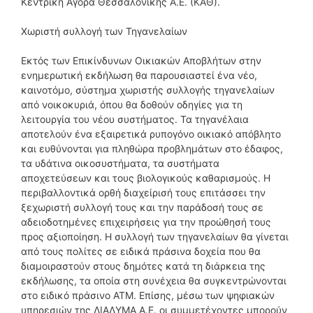
Κεντρική Αγορά Θεσσαλονίκης Α.Ε. (ΚΑΘ).
Χωριστή συλλογή των Τηγανελαίων
Εκτός των Επικίνδυνων Οικιακών Αποβλήτων στην
ενημερωτική εκδήλωση θα παρουσιαστεί ένα νέο,
καινοτόμο, σύστημα χωριστής συλλογής τηγανελαίων
από νοικοκυριά, όπου θα δοθούν οδηγίες για τη
λειτουργία του νέου συστήματος. Τα τηγανέλαια
αποτελούν ένα εξαιρετικά ρυπογόνο οικιακό απόβλητο
και ευθύνονται για πληθώρα προβλημάτων στο έδαφος,
τα υδάτινα οικοσυστήματα, τα συστήματα
αποχετεύσεων και τους βιολογικούς καθαρισμούς. Η
περιβαλλοντικά ορθή διαχείρισή τους επιτάσσει την
ξεχωριστή συλλογή τους και την παράδοσή τους σε
αδειοδοτημένες επιχειρήσεις για την προώθησή τους
προς αξιοποίηση. Η συλλογή των τηγανελαίων θα γίνεται
από τους πολίτες σε ειδικά πράσινα δοχεία που θα
διαμοιραστούν στους δημότες κατά τη διάρκεια της
εκδήλωσης, τα οποία στη συνέχεια θα συγκεντρώνονται
στο ειδικό πράσινο ΑΤΜ. Επίσης, μέσω των ψηφιακών
υπηρεσιών της ΔΙΑΔΥΜΑ Α.Ε. οι συμμετέχοντες μπορούν