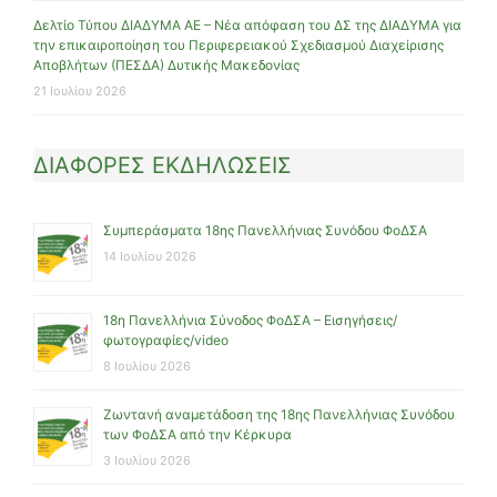
Δελτίο Τύπου ΔΙΑΔΥΜΑ ΑΕ – Νέα απόφαση του ΔΣ της ΔΙΑΔΥΜΑ για
την επικαιροποίηση του Περιφερειακού Σχεδιασμού Διαχείρισης
Αποβλήτων (ΠΕΣΔΑ) Δυτικής Μακεδονίας
21 Ιουλίου 2026
ΔΙΑΦΟΡΕΣ ΕΚΔΗΛΩΣΕΙΣ
Συμπεράσματα 18ης Πανελλήνιας Συνόδου ΦοΔΣΑ
14 Ιουλίου 2026
18η Πανελλήνια Σύνοδος ΦοΔΣΑ – Εισηγήσεις/
φωτογραφίες/video
8 Ιουλίου 2026
Ζωντανή αναμετάδοση της 18ης Πανελλήνιας Συνόδου
των ΦοΔΣΑ από την Κέρκυρα
3 Ιουλίου 2026