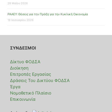
28 Μαΐου 2026
ΡΑΑΕΥ: Θέσεις για την Πράξη για την Κυκλική Οικονομία
19 Ιανουαρίου 2026
ΣΥΝΔΕΣΜΟΙ
Δίκτυο ΦΟΔΣΑ
Διοίκηση
Επιτροπές Εργασίας
Δράσεις Του Δικτύου ΦΟΔΣΑ
Έργα
Νομοθετικό Πλαίσιο
Επικοινωνία