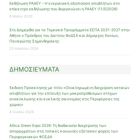
Εκδήλωση ΡΑΑΕΥ – Η ενεργειακή αξιοποίηση αποβλήτων στο
επίκεντρο εκδήλωσης που διοργανώνει η ΡΑΑΕΥ (11/5/2026)
6 Μαΐου 2026
Στη Διημερίδα για τα Τομεακά Προγράμματα ΕΣΠΑ 2021-2027 στην
Αθήνα ο Πρόεδρος του Δικτύου ΦοΔΣΑ και Δήμαρχος Χανίων,
Παναγιώτης Σημανδηράκης
23 Απριλίου 2026
ΔΗΜΟΣΙΕΥΜΑΤΑ
Έκδοση Πρόσκλησης με τίτλο «Ολοκληρωμένη διαχείριση αστικών
αποβλήτων για την επίτευξη των μακροπρόθεσμων στόχων
ανακύκλωσης και κυκλικής οικονομίας στις Περιφέρειες της
χώρας»
4 Ιουνίου 2026
Attica Green Expo 2026: Τη διαδικασία διαχείρισης των
απορριμμάτων στις τοπικές κοινωνίες εξέτασαν φορείς των
Περιφερειακών ΦΟΣΔΑ