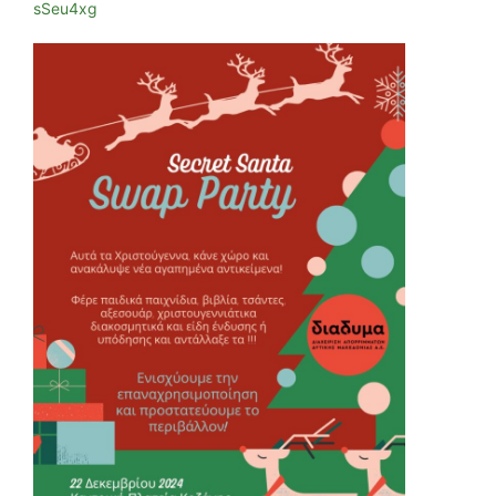
sSeu4xg