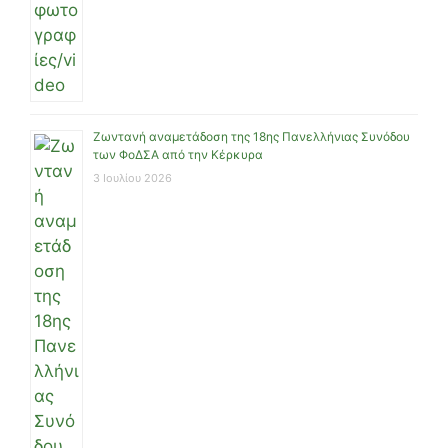
Ζωντανή αναμετάδοση της 18ης Πανελλήνιας Συνόδου
των ΦοΔΣΑ από την Κέρκυρα
3 Ιουλίου 2026