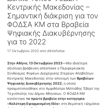
Κεντρικής Μακεδονίας –
Σημαντική διάκριση για τον
ΦΟΔΣΑ ΚΜ στα Βραβεία
Ψηφιακής Διακυβέρνησης
για το 2022
17 Οκτωβρίου 2023
από
diktiofodsa
Στην Αθήνα, 13 Οκτωβρίου 2023
–
Μία ιδιαίτερα
αξιόλογη βράβευση απέσπασε ο Περιφερειακός
Σύνδεσμος Φορέων Διαχείρισης Στερεών Αποβλήτων
Κεντρικής Μακεδονίας στην απονομή των
Βραβείων
Ψηφιακής Διακυβέρνησης 2022,
η οποία
πραγματοποιήθηκε στο Αμφιθέατρο Μιλτιάδης Έβερτ της
Τεχνόπολης του Δήμου Αθηναίων. Ο ΦΟΔΣΑ ΚΜ
κατέκτησε
το πρώτο βραβείο στην κατηγορία
«
Καλύτερη Εφαρμοσμένη Ιδέα
» στη θεματική «Δημόσια