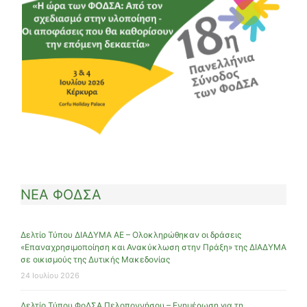
ΝΕΑ ΦΟΔΣΑ
Δελτίο Τύπου ΔΙΑΔΥΜΑ ΑΕ – Ολοκληρώθηκαν οι δράσεις
«Επαναχρησιμοποίηση και Ανακύκλωση στην Πράξη» της ΔΙΑΔΥΜΑ
σε οικισμούς της Δυτικής Μακεδονίας
24 Ιουλίου 2026
Δελτίο Τύπου ΦοΔΣΑ Πελοποννήσου – Ενημέρωση για τη