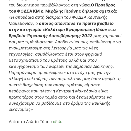
του διοικητικού περιβάλλοντος στη χώρα.
Ο Πρόεδρος
του ΦΟΔΣΑ ΚΜ κ. Μιχάλης Γεράνης δήλωσε σχετικά:
«
Η σπουδαία αυτή διάκριση του ΦΟΔΣΑ Κεντρικής
Μακεδονίας, ο
οποίος απέσπασε το πρώτο βραβείο
στην κατηγορία
«
Καλύτερη Εφαρμοσμένη Ιδέα» στα
Βραβεία Ψηφιακής Διακυβέρνησης 2022
μας χαροποιεί
και μας τιμά ιδιαίτερα. Αποδεικνύει πως επιδιώκουμε να
ενσωματώσουμε στη λειτουργία μας τις νέες
τεχνολογίες, συμβάλλοντας έτσι στον ψηφιακό
μετασχηματισμό του κράτους αλλά και στον
εκσυγχρονισμό των φορέων της Δημόσιας Διοίκησης.
Παραμένουμε προσηλωμένοι στο στόχο μας για την
αλλαγή κουλτούρας των συμπολιτών μας όσον αφορά τη
σωστή διαχείριση των απορριμμάτων, είμαστε
περήφανοι που πλέον η Κεντρική Μακεδονία είναι
πρωτοπόρος στον τομέα αυτό και δεσμευόμαστε να
συνεχίσουμε να βαδίζουμε στο δρόμο της κυκλικής
οικονομίας»
Δείτε το Δελτίο Τύπου
εδώ
.