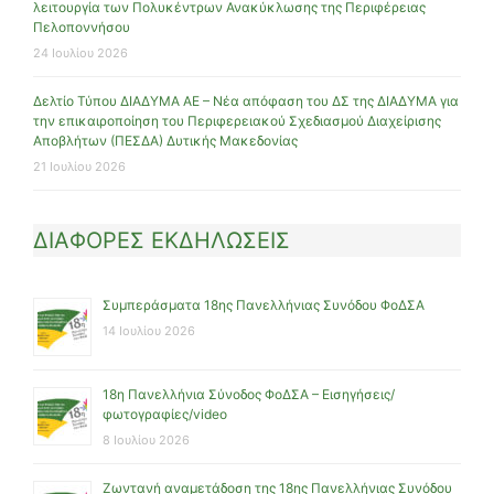
λειτουργία των Πολυκέντρων Ανακύκλωσης της Περιφέρειας
Πελοποννήσου
24 Ιουλίου 2026
Δελτίο Τύπου ΔΙΑΔΥΜΑ ΑΕ – Νέα απόφαση του ΔΣ της ΔΙΑΔΥΜΑ για
την επικαιροποίηση του Περιφερειακού Σχεδιασμού Διαχείρισης
Αποβλήτων (ΠΕΣΔΑ) Δυτικής Μακεδονίας
21 Ιουλίου 2026
ΔΙΑΦΟΡΕΣ ΕΚΔΗΛΩΣΕΙΣ
Συμπεράσματα 18ης Πανελλήνιας Συνόδου ΦοΔΣΑ
14 Ιουλίου 2026
18η Πανελλήνια Σύνοδος ΦοΔΣΑ – Εισηγήσεις/
φωτογραφίες/video
8 Ιουλίου 2026
Ζωντανή αναμετάδοση της 18ης Πανελλήνιας Συνόδου