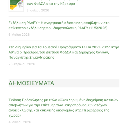
των ΦοΔΣΑ από την Κέρκυρα
3 Ιουλίου 2026
Εκδήλωση ΡΑΑΕΥ – Η ενεργειακή αξιοποίηση αποβλήτων στο
επίκεντρο εκδήλωσης που διοργανώνει η ΡΑΑΕΥ (11/5/2026)
6 Μαΐου 2026
Στη Διημερίδα για τα Τομεακά Προγράμματα ΕΣΠΑ 2021-2027 στην
Αθήνα ο Πρόεδρος του Δικτύου ΦοΔΣΑ και Δήμαρχος Χανίων,
Παναγιώτης Σημανδηράκης
23 Απριλίου 2026
ΔΗΜΟΣΙΕΥΜΑΤΑ
Έκδοση Πρόσκλησης με τίτλο «Ολοκληρωμένη διαχείριση αστικών
αποβλήτων για την επίτευξη των μακροπρόθεσμων στόχων
ανακύκλωσης και κυκλικής οικονομίας στις Περιφέρειες της
χώρας»
4 Ιουνίου 2026