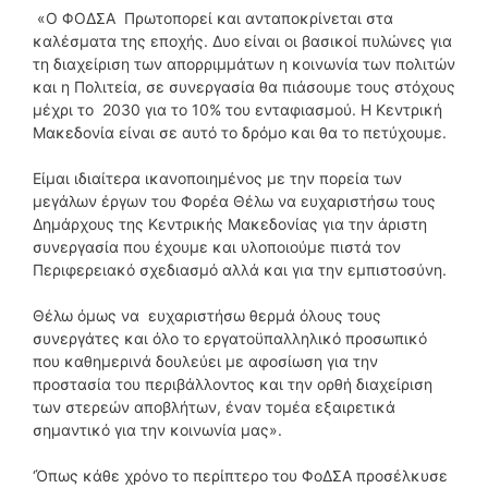
«Ο ΦΟΔΣΑ Πρωτοπορεί και ανταποκρίνεται στα
καλέσματα της εποχής. Δυο είναι οι βασικοί πυλώνες για
τη διαχείριση των απορριμμάτων η κοινωνία των πολιτών
και η Πολιτεία, σε συνεργασία θα πιάσουμε τους στόχους
μέχρι το 2030 για το 10% του ενταφιασμού. Η Κεντρική
Μακεδονία είναι σε αυτό το δρόμο και θα το πετύχουμε.
Είμαι ιδιαίτερα ικανοποιημένος με την πορεία των
μεγάλων έργων του Φορέα Θέλω να ευχαριστήσω τους
Δημάρχους της Κεντρικής Μακεδονίας για την άριστη
συνεργασία που έχουμε και υλοποιούμε πιστά τον
Περιφερειακό σχεδιασμό αλλά και για την εμπιστοσύνη.
Θέλω όμως να ευχαριστήσω θερμά όλους τους
συνεργάτες και όλο το εργατοϋπαλληλικό προσωπικό
που καθημερινά δουλεύει με αφοσίωση για την
προστασία του περιβάλλοντος και την ορθή διαχείριση
των στερεών αποβλήτων, έναν τομέα εξαιρετικά
σημαντικό για την κοινωνία μας».
‘Όπως κάθε χρόνο το περίπτερο του ΦοΔΣΑ προσέλκυσε