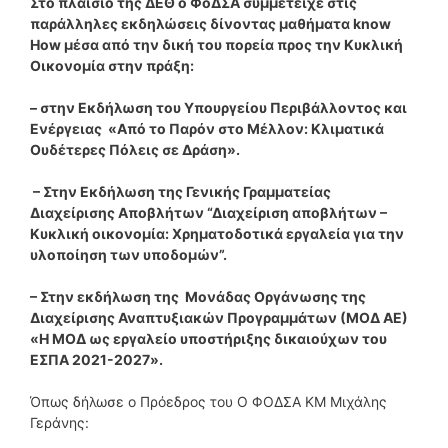
Στο πλαίσιο της ΔΕΘ ο ΦοΔΣΑ συμμετείχε στις
παράλληλες εκδηλώσεις δίνοντας μαθήματα know
How μέσα από την δική του πορεία προς την Κυκλική
Οικονομία στην πράξη:
– στην Εκδήλωση του Υπουργείου Περιβάλλοντος και
Ενέργειας «Από το Παρόν στο Μέλλον: Κλιματικά
Ουδέτερες Πόλεις σε Δράση».
– Στην Εκδήλωση της Γενικής Γραμματείας
Διαχείρισης Αποβλήτων “Διαχείριση αποβλήτων –
Κυκλική οικονομία: Χρηματοδοτικά εργαλεία για την
υλοποίηση των υποδομών”.
– Στην εκδήλωση της Μονάδας Οργάνωσης της
Διαχείρισης Αναπτυξιακών Προγραμμάτων (ΜΟΔ ΑΕ)
«Η ΜΟΔ ως εργαλείο υποστήριξης δικαιούχων του
ΕΣΠΑ 2021-2027».
Όπως δήλωσε ο Πρόεδρος του Ο ΦΟΔΣΑ ΚΜ Μιχάλης
Γεράνης: