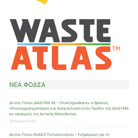
ΝΕΑ ΦΟΔΣΑ
Δελτίο Τύπου ΔΙΑΔΥΜΑ ΑΕ – Ολοκληρώθηκαν οι δράσεις
«Επαναχρησιμοποίηση και Ανακύκλωση στην Πράξη» της ΔΙΑΔΥΜΑ
σε οικισμούς της Δυτικής Μακεδονίας
24 Ιουλίου 2026
Δελτίο Τύπου ΦοΔΣΑ Πελοποννήσου – Ενημέρωση για τη