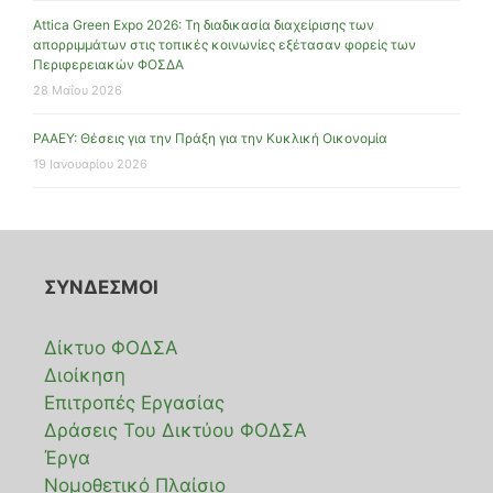
Attica Green Expo 2026: Τη διαδικασία διαχείρισης των
απορριμμάτων στις τοπικές κοινωνίες εξέτασαν φορείς των
Περιφερειακών ΦΟΣΔΑ
28 Μαΐου 2026
ΡΑΑΕΥ: Θέσεις για την Πράξη για την Κυκλική Οικονομία
19 Ιανουαρίου 2026
ΣΥΝΔΕΣΜΟΙ
Δίκτυο ΦΟΔΣΑ
Διοίκηση
Επιτροπές Εργασίας
Δράσεις Του Δικτύου ΦΟΔΣΑ
Έργα
Νομοθετικό Πλαίσιο