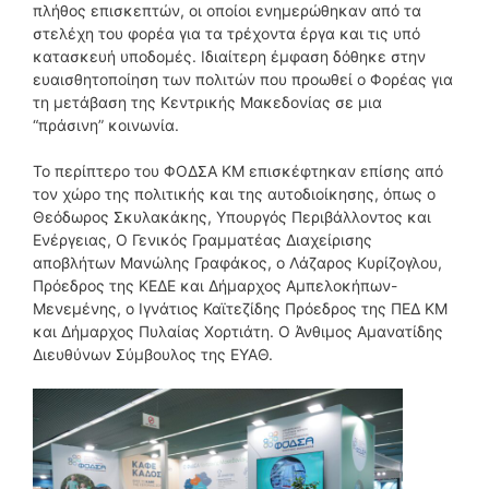
πλήθος επισκεπτών, οι οποίοι ενημερώθηκαν από τα
στελέχη του φορέα για τα τρέχοντα έργα και τις υπό
κατασκευή υποδομές. Ιδιαίτερη έμφαση δόθηκε στην
ευαισθητοποίηση των πολιτών που προωθεί ο Φορέας για
τη μετάβαση της Κεντρικής Μακεδονίας σε μια
“πράσινη” κοινωνία.
Το περίπτερο του ΦΟΔΣΑ ΚΜ επισκέφτηκαν επίσης από
τον χώρο της πολιτικής και της αυτοδιοίκησης, όπως ο
Θεόδωρος Σκυλακάκης, Υπουργός Περιβάλλοντος και
Ενέργειας, Ο Γενικός Γραμματέας Διαχείρισης
αποβλήτων Μανώλης Γραφάκος, ο Λάζαρος Κυρίζογλου,
Πρόεδρος της ΚΕΔΕ και Δήμαρχος Αμπελοκήπων-
Μενεμένης, ο Ιγνάτιος Καϊτεζίδης Πρόεδρος της ΠΕΔ ΚΜ
και Δήμαρχος Πυλαίας Χορτιάτη. Ο Άνθιμος Αμανατίδης
Διευθύνων Σύμβουλος της ΕΥΑΘ.