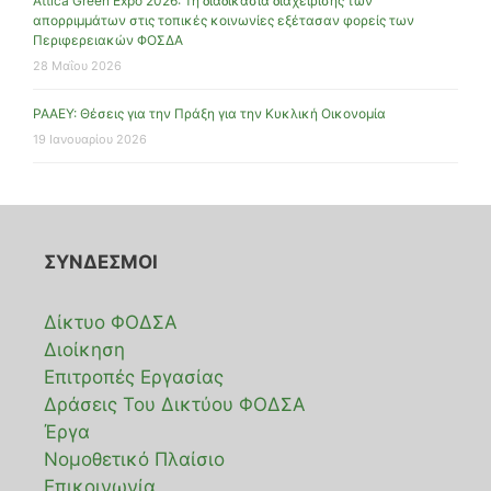
Attica Green Expo 2026: Τη διαδικασία διαχείρισης των
απορριμμάτων στις τοπικές κοινωνίες εξέτασαν φορείς των
Περιφερειακών ΦΟΣΔΑ
28 Μαΐου 2026
ΡΑΑΕΥ: Θέσεις για την Πράξη για την Κυκλική Οικονομία
19 Ιανουαρίου 2026
ΣΥΝΔΕΣΜΟΙ
Δίκτυο ΦΟΔΣΑ
Διοίκηση
Επιτροπές Εργασίας
Δράσεις Του Δικτύου ΦΟΔΣΑ
Έργα
Νομοθετικό Πλαίσιο
Επικοινωνία