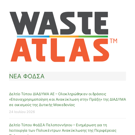
ΝΕΑ ΦΟΔΣΑ
Δελτίο Τύπου ΔΙΑΔΥΜΑ ΑΕ – Ολοκληρώθηκαν οι δράσεις
«Επαναχρησιμοποίηση και Ανακύκλωση στην Πράξη» της ΔΙΑΔΥΜΑ
σε οικισμούς της Δυτικής Μακεδονίας
24 Ιουλίου 2026
Δελτίο Τύπου ΦοΔΣΑ Πελοποννήσου – Ενημέρωση για τη
λειτουργία των Πολυκέντρων Ανακύκλωσης της Περιφέρειας