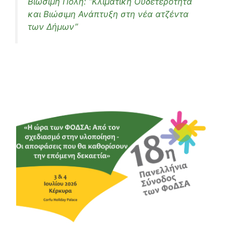
Βιώσιμη Πόλη: “Κλιματική Ουδετερότητα
και Βιώσιμη Ανάπτυξη στη νέα ατζέντα
των Δήμων”