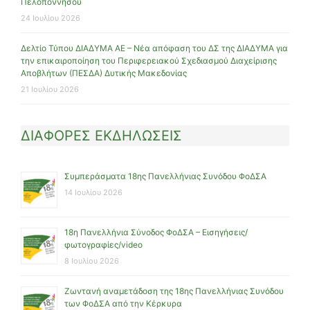
Πελοποννήσου
24 Ιουλίου 2026
Δελτίο Τύπου ΔΙΑΔΥΜΑ ΑΕ – Νέα απόφαση του ΔΣ της ΔΙΑΔΥΜΑ για
την επικαιροποίηση του Περιφερειακού Σχεδιασμού Διαχείρισης
Αποβλήτων (ΠΕΣΔΑ) Δυτικής Μακεδονίας
21 Ιουλίου 2026
ΔΙΑΦΟΡΕΣ ΕΚΔΗΛΩΣΕΙΣ
Συμπεράσματα 18ης Πανελλήνιας Συνόδου ΦοΔΣΑ
14 Ιουλίου 2026
18η Πανελλήνια Σύνοδος ΦοΔΣΑ – Εισηγήσεις/
φωτογραφίες/video
8 Ιουλίου 2026
Ζωντανή αναμετάδοση της 18ης Πανελλήνιας Συνόδου
των ΦοΔΣΑ από την Κέρκυρα