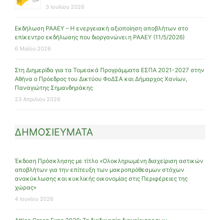
3 Ιουλίου 2026
Εκδήλωση ΡΑΑΕΥ – Η ενεργειακή αξιοποίηση αποβλήτων στο
επίκεντρο εκδήλωσης που διοργανώνει η ΡΑΑΕΥ (11/5/2026)
6 Μαΐου 2026
Στη Διημερίδα για τα Τομεακά Προγράμματα ΕΣΠΑ 2021-2027 στην
Αθήνα ο Πρόεδρος του Δικτύου ΦοΔΣΑ και Δήμαρχος Χανίων,
Παναγιώτης Σημανδηράκης
23 Απριλίου 2026
ΔΗΜΟΣΙΕΥΜΑΤΑ
Έκδοση Πρόσκλησης με τίτλο «Ολοκληρωμένη διαχείριση αστικών
αποβλήτων για την επίτευξη των μακροπρόθεσμων στόχων
ανακύκλωσης και κυκλικής οικονομίας στις Περιφέρειες της
χώρας»
4 Ιουνίου 2026