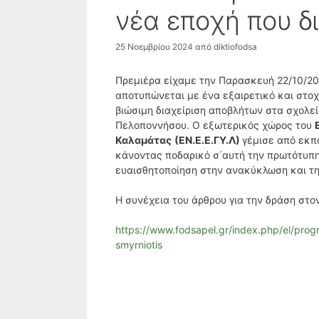
νέα εποχή που δ
25 Νοεμβρίου 2024
από
diktiofodsa
Πρεμιέρα είχαμε την Παρασκευή 22/10/2
αποτυπώνεται με ένα εξαιρετικό και στο
βιώσιμη διαχείριση αποβλήτων στα σχολεί
Πελοποννήσου. Ο εξωτερικός χώρος του
Καλαμάτας
(ΕΝ.Ε.Ε.ΓΥ.Λ)
γέμισε από εκπ
κάνοντας ποδαρικό σ΄αυτή την πρωτότυπη
ευαισθητοποίηση στην ανακύκλωση και τη
Η συνέχεια του άρθρου για την δράση στ
https://www.fodsapel.gr/index.php/el/prog
smyrniotis