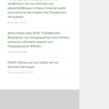
αποβλήτων για την επίτευξη των
μακροπρόθεσμων στόχων ανακύκλωσης
και κυκλικής οικονομίας στις Περιφέρειες
της χώρας»
4 Ιουνίου 2026
Attica Green Expo 2026: Τη διαδικασία
διαχείρισης των απορριμμάτων στις τοπικές
κοινωνίες εξέτασαν φορείς των
Περιφερειακών ΦΟΣΔΑ
28 Μαΐου 2026
ΡΑΑΕΥ: Θέσεις για την Πράξη για την
Κυκλική Οικονομία
19 Ιανουαρίου 2026