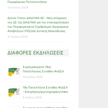
Περιφέρειας Πελοποννήσου
24 Ιουλίου 2026
Δελτίο Τύπου ΔΙΑΔΥΜΑ ΑΕ – Νέα απόφαση
του ΔΣ της ΔΙΑΔΥΜΑ για την επικαιροποίηση
του Περιφερειακού Σχεδιασμού Διαχείρισης
Αποβλήτων (ΠΕΣΔΑ) Δυτικής Μακεδονίας
21 Ιουλίου 2026
ΔΙΑΦΟΡΕΣ ΕΚΔΗΛΩΣΕΙΣ
Συμπεράσματα 18ης
Πανελλήνιας Συνόδου ΦοΔΣΑ
14 Ιουλίου 2026
18η Πανελλήνια Σύνοδος ΦοΔΣΑ
– Εισηγήσεις/φωτογραφίες/video
8 Ιουλίου 2026
Ζωντανή αναμετάδοση της 18ης