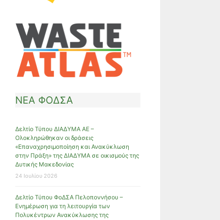
ΝΕΑ ΦΟΔΣΑ
Δελτίο Τύπου ΔΙΑΔΥΜΑ ΑΕ –
Ολοκληρώθηκαν οι δράσεις
«Επαναχρησιμοποίηση και Ανακύκλωση
στην Πράξη» της ΔΙΑΔΥΜΑ σε οικισμούς της
Δυτικής Μακεδονίας
24 Ιουλίου 2026
Δελτίο Τύπου ΦοΔΣΑ Πελοποννήσου –
Ενημέρωση για τη λειτουργία των
Πολυκέντρων Ανακύκλωσης της