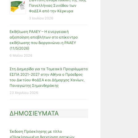
Πανελλήνιας Συνόδου των
ΦοΔΣΑ από την Κέρκυρα
3 Ιουλίου 2026
Εκδήλωση ΡΑΑΕΥ – Η ενεργειακή
αξιοποίηση αποβλήτων στο επίκεντρο
εκδήλωσης που διοργανώνει η ΡΑΑΕΥ
(11/5/2026)
6 Μαΐου 2026
Στη Διημερίδα για τα Τομεακά Προγράμματα
ΕΣΠΑ 2021-2027 στην Αθήνα ο Πρόεδρος
του Δικτύου ΦοΔΣΑ και Δήμαρχος Χανίων,
Παναγιώτης Σημανδηράκης
23 Απριλίου 2026
ΔΗΜΟΣΙΕΥΜΑΤΑ
Έκδοση Πρόσκλησης με τίτλο
«Ολοκληρωμένη διαχείριση αστικών