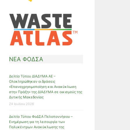
ΝΕΑ ΦΟΔΣΑ
Δελτίο Τύπου ΔΙΑΔΥΜΑ ΑΕ –
Ολοκληρώθηκαν οι δράσεις
«Επαναχρησιμοποίηση και Ανακύκλωση
στην Πράξη» της ΔΙΑΔΥΜΑ σε οικισμούς της
Δυτικής Μακεδονίας
24 Ιουλίου 2026
Δελτίο Τύπου ΦοΔΣΑ Πελοποννήσου –
Ενημέρωση για τη λειτουργία των
Πολυκέντρων Ανακύκλωσης της