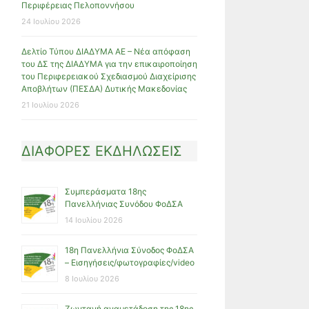
Περιφέρειας Πελοποννήσου
24 Ιουλίου 2026
Δελτίο Τύπου ΔΙΑΔΥΜΑ ΑΕ – Νέα απόφαση
του ΔΣ της ΔΙΑΔΥΜΑ για την επικαιροποίηση
του Περιφερειακού Σχεδιασμού Διαχείρισης
Αποβλήτων (ΠΕΣΔΑ) Δυτικής Μακεδονίας
21 Ιουλίου 2026
ΔΙΑΦΟΡΕΣ ΕΚΔΗΛΩΣΕΙΣ
Συμπεράσματα 18ης
Πανελλήνιας Συνόδου ΦοΔΣΑ
14 Ιουλίου 2026
18η Πανελλήνια Σύνοδος ΦοΔΣΑ
– Εισηγήσεις/φωτογραφίες/video
8 Ιουλίου 2026
Ζωντανή αναμετάδοση της 18ης