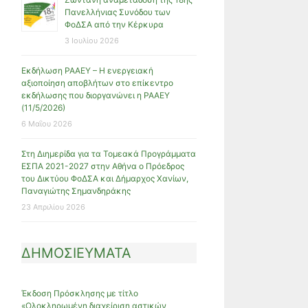
Πανελλήνιας Συνόδου των
ΦοΔΣΑ από την Κέρκυρα
3 Ιουλίου 2026
Εκδήλωση ΡΑΑΕΥ – Η ενεργειακή
αξιοποίηση αποβλήτων στο επίκεντρο
εκδήλωσης που διοργανώνει η ΡΑΑΕΥ
(11/5/2026)
6 Μαΐου 2026
Στη Διημερίδα για τα Τομεακά Προγράμματα
ΕΣΠΑ 2021-2027 στην Αθήνα ο Πρόεδρος
του Δικτύου ΦοΔΣΑ και Δήμαρχος Χανίων,
Παναγιώτης Σημανδηράκης
23 Απριλίου 2026
ΔΗΜΟΣΙΕΥΜΑΤΑ
Έκδοση Πρόσκλησης με τίτλο
«Ολοκληρωμένη διαχείριση αστικών