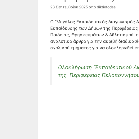
23 Σεπτεμβρίου 2025
από
diktiofodsa
Ο “Μεγάλος Εκπαιδευτικός Διαγωνισμός 
Εκπαίδευσης των Δήμων της Περιφέρειας Π
Παιδείας, Θρησκευμάτων & Αθλητισμού, 
αναλυτικό άρθρο για την ακριβή διαδικα
σχολικού τμήματος για να ολοκληρωθεί ε
Ολοκλήρωση “Εκπαιδευτικού Δ
της Περιφέρειας Πελοποννήσου