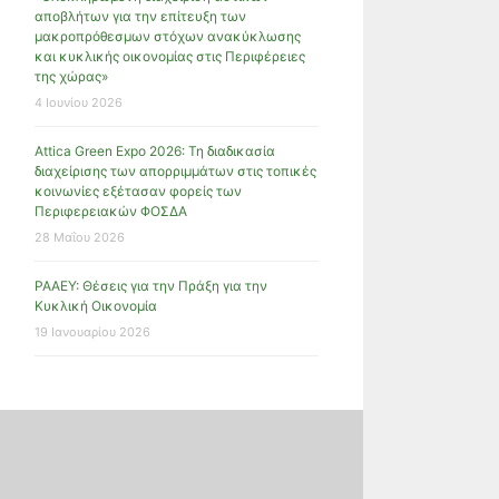
αποβλήτων για την επίτευξη των
μακροπρόθεσμων στόχων ανακύκλωσης
και κυκλικής οικονομίας στις Περιφέρειες
της χώρας»
4 Ιουνίου 2026
Attica Green Expo 2026: Τη διαδικασία
διαχείρισης των απορριμμάτων στις τοπικές
κοινωνίες εξέτασαν φορείς των
Περιφερειακών ΦΟΣΔΑ
28 Μαΐου 2026
ΡΑΑΕΥ: Θέσεις για την Πράξη για την
Κυκλική Οικονομία
19 Ιανουαρίου 2026