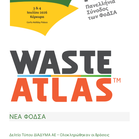
ΝΕΑ ΦΟΔΣΑ
Δελτίο Τύπου ΔΙΑΔΥΜΑ ΑΕ – Ολοκληρώθηκαν οι δράσεις