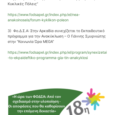
Κυκλικές Πόλεις”
https://www.fodsapel.gr/index.php/el/nea-
anakoinoseis/forum-kyklikon-poleon
3) Φο.Δ.Σ.Α: Στην Αρκαδία συνεχίζεται το Εκπαιδευτικό
πρόγραμμα για την Ανακύκλωση – Ο Γιάννης Σμυρνιώτης
στην “Κοινωνία Ώρα MEGA”
https://www.fodsapel.gr/index.php/el/program/synexizetai
-to-ekpaideftiko-programma-gia-tin-anakyklosi