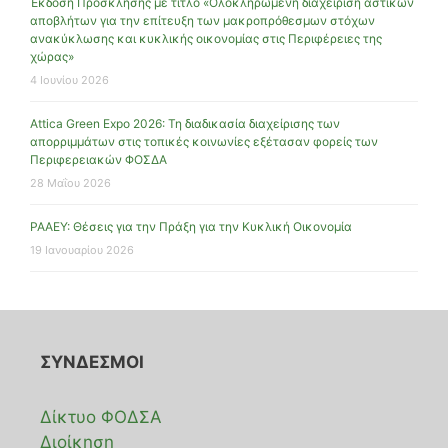
Έκδοση Πρόσκλησης με τίτλο «Ολοκληρωμένη διαχείριση αστικών
αποβλήτων για την επίτευξη των μακροπρόθεσμων στόχων
ανακύκλωσης και κυκλικής οικονομίας στις Περιφέρειες της
χώρας»
4 Ιουνίου 2026
Attica Green Expo 2026: Τη διαδικασία διαχείρισης των
απορριμμάτων στις τοπικές κοινωνίες εξέτασαν φορείς των
Περιφερειακών ΦΟΣΔΑ
28 Μαΐου 2026
ΡΑΑΕΥ: Θέσεις για την Πράξη για την Κυκλική Οικονομία
19 Ιανουαρίου 2026
ΣΥΝΔΕΣΜΟΙ
Δίκτυο ΦΟΔΣΑ
Διοίκηση