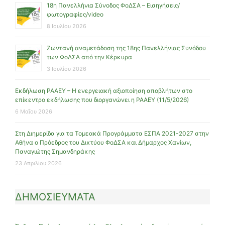
18η Πανελλήνια Σύνοδος ΦοΔΣΑ – Εισηγήσεις/
φωτογραφίες/video
8 Ιουλίου 2026
Ζωντανή αναμετάδοση της 18ης Πανελλήνιας Συνόδου
των ΦοΔΣΑ από την Κέρκυρα
3 Ιουλίου 2026
Εκδήλωση ΡΑΑΕΥ – Η ενεργειακή αξιοποίηση αποβλήτων στο
επίκεντρο εκδήλωσης που διοργανώνει η ΡΑΑΕΥ (11/5/2026)
6 Μαΐου 2026
Στη Διημερίδα για τα Τομεακά Προγράμματα ΕΣΠΑ 2021-2027 στην
Αθήνα ο Πρόεδρος του Δικτύου ΦοΔΣΑ και Δήμαρχος Χανίων,
Παναγιώτης Σημανδηράκης
23 Απριλίου 2026
ΔΗΜΟΣΙΕΥΜΑΤΑ