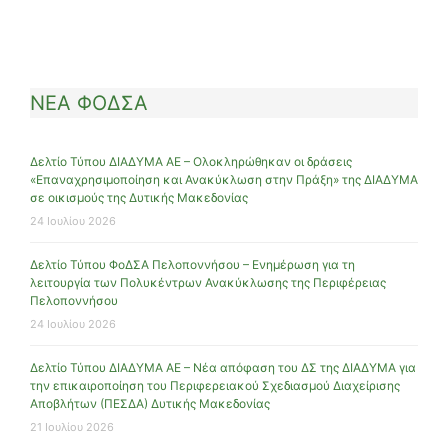
ΝΕΑ ΦΟΔΣΑ
Δελτίο Τύπου ΔΙΑΔΥΜΑ ΑΕ – Ολοκληρώθηκαν οι δράσεις
«Επαναχρησιμοποίηση και Ανακύκλωση στην Πράξη» της ΔΙΑΔΥΜΑ
σε οικισμούς της Δυτικής Μακεδονίας
24 Ιουλίου 2026
Δελτίο Τύπου ΦοΔΣΑ Πελοποννήσου – Ενημέρωση για τη
λειτουργία των Πολυκέντρων Ανακύκλωσης της Περιφέρειας
Πελοποννήσου
24 Ιουλίου 2026
Δελτίο Τύπου ΔΙΑΔΥΜΑ ΑΕ – Νέα απόφαση του ΔΣ της ΔΙΑΔΥΜΑ για
την επικαιροποίηση του Περιφερειακού Σχεδιασμού Διαχείρισης
Αποβλήτων (ΠΕΣΔΑ) Δυτικής Μακεδονίας
21 Ιουλίου 2026