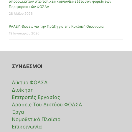
απορριμμάτων στις τοπικές κοινωνίες εξέτασαν φορείς των
Περιφερειακών ΦΟΣΔΑ
28 Μαΐου 2026
ΡΑΑΕΥ: Θέσεις για την Πράξη για την Κυκλική Οικονομία
19 Ιανουαρίου 2026
ΣΥΝΔΕΣΜΟΙ
Δίκτυο ΦΟΔΣΑ
Διοίκηση
Επιτροπές Εργασίας
Δράσεις Του Δικτύου ΦΟΔΣΑ
Έργα
Νομοθετικό Πλαίσιο
Επικοινωνία