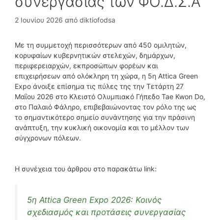
συνεργασίας των ΦΟ.Δ.Σ.Α
2 Ιουνίου 2026
από
diktiofodsa
Με τη συμμετοχή περισσότερων από 450 ομιλητών,
κορυφαίων κυβερνητικών στελεχών, δημάρχων,
περιφερειαρχών, εκπροσώπων φορέων και
επιχειρήσεων από ολόκληρη τη χώρα, η 5η Attica Green
Expo άνοιξε επίσημα τις πύλες της την Τετάρτη 27
Μαΐου 2026 στο Κλειστό Ολυμπιακό Γήπεδο Tae Kwon Do,
στο Παλαιό Φάληρο, επιβεβαιώνοντας τον ρόλο της ως
το σημαντικότερο σημείο συνάντησης για την πράσινη
ανάπτυξη, την κυκλική οικονομία και το μέλλον των
σύγχρονων πόλεων.
Η συνέχεια του άρθρου στο παρακάτω link:
5η Attica Green Expo 2026: Κοινός
σχεδιασμός και προτάσεις συνεργασίας