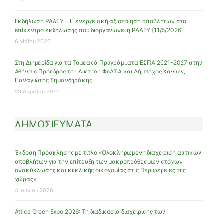
Εκδήλωση ΡΑΑΕΥ – Η ενεργειακή αξιοποίηση αποβλήτων στο
επίκεντρο εκδήλωσης που διοργανώνει η ΡΑΑΕΥ (11/5/2026)
6 Μαΐου 2026
Στη Διημερίδα για τα Τομεακά Προγράμματα ΕΣΠΑ 2021-2027 στην
Αθήνα ο Πρόεδρος του Δικτύου ΦοΔΣΑ και Δήμαρχος Χανίων,
Παναγιώτης Σημανδηράκης
23 Απριλίου 2026
ΔΗΜΟΣΙΕΥΜΑΤΑ
Έκδοση Πρόσκλησης με τίτλο «Ολοκληρωμένη διαχείριση αστικών
αποβλήτων για την επίτευξη των μακροπρόθεσμων στόχων
ανακύκλωσης και κυκλικής οικονομίας στις Περιφέρειες της
χώρας»
4 Ιουνίου 2026
Attica Green Expo 2026: Τη διαδικασία διαχείρισης των