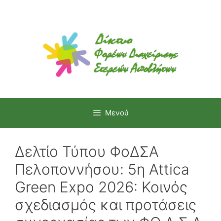
Μετάβαση
σε
περιεχόμενο
Μενού
Δελτίο Τύπου ΦοΔΣΑ
Πελοποννήσου: 5η Attica
Green Expo 2026: Κοινός
σχεδιασμός και προτάσεις