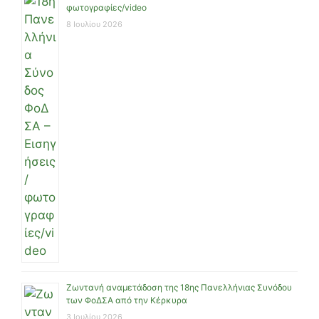
φωτογραφίες/video
8 Ιουλίου 2026
Ζωντανή αναμετάδοση της 18ης Πανελλήνιας Συνόδου
των ΦοΔΣΑ από την Κέρκυρα
3 Ιουλίου 2026