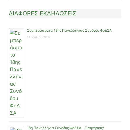
ΔΙΑΦΟΡΕΣ ΕΚΔΗΛΩΣΕΙΣ
Συμπεράσματα 18ης Πανελλήνιας Συνόδου ΦοΔΣΑ
14 Ιουλίου 2026
18η Πανελλήνια Σύνοδος ΦοΔΣΑ – Εισηγήσεις/