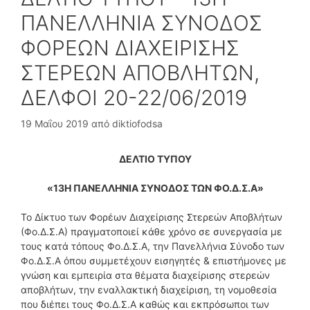
ΠΑΝΕΛΛΗΝΙΑ ΣΥΝΟΔΟΣ
ΦΟΡΕΩΝ ΔΙΑΧΕΙΡΙΣΗΣ
ΣΤΕΡΕΩΝ ΑΠΟΒΛΗΤΩΝ,
ΔΕΛΦΟΙ 20-22/06/2019
19 Μαΐου 2019
από
diktiofodsa
ΔΕΛΤΙΟ ΤΥΠΟΥ
«13Η ΠΑΝΕΛΛΗΝΙΑ ΣΥΝΟΔΟΣ ΤΩΝ ΦΟ.Δ.Σ.Α»
Το Δίκτυο των Φορέων Διαχείρισης Στερεών Αποβλήτων
(Φο.Δ.Σ.Α) πραγματοποιεί κάθε χρόνο σε συνεργασία με
τους κατά τόπους Φο.Δ.Σ.Α, την Πανελλήνια Σύνοδο των
Φο.Δ.Σ.Α όπου συμμετέχουν εισηγητές & επιστήμονες με
γνώση και εμπειρία στα θέματα διαχείρισης στερεών
αποβλήτων, την εναλλακτική διαχείριση, τη νομοθεσία
που διέπει τους Φο.Δ.Σ.Α καθώς και εκπρόσωποι των