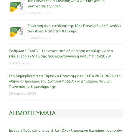
18η Πανελλήνια Σύνοδος ΦοΔΣΑ – Εισηγήσεις/
φωτογραφίες/video
8 Ιουλίου 2026
Ζωντανή αναμετάδοση της 18ης Πανελλήνιας Συνόδου
των ΦοΔΣΑ από την Κέρκυρα
3 Ιουλίου 2026
Εκδήλωση ΡΑΑΕΥ – Η ενεργειακή αξιοποίηση αποβλήτων στο
επίκεντρο εκδήλωσης που διοργανώνει η ΡΑΑΕΥ (11/5/2026)
6 Μαΐου 2026
Στη Διημερίδα για τα Τομεακά Προγράμματα ΕΣΠΑ 2021-2027 στην
Αθήνα ο Πρόεδρος του Δικτύου ΦοΔΣΑ και Δήμαρχος Χανίων,
Παναγιώτης Σημανδηράκης
23 Απριλίου 2026
ΔΗΜΟΣΙΕΥΜΑΤΑ
Έκδοση Πρόσκλησης με τίτλο «Ολοκληρωμένη διαχείριση αστικών