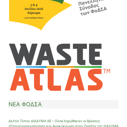
ΝΕΑ ΦΟΔΣΑ
Δελτίο Τύπου ΔΙΑΔΥΜΑ ΑΕ – Ολοκληρώθηκαν οι δράσεις
«Επαναχρησιμοποίηση και Ανακύκλωση στην Πράξη» της ΔΙΑΔΥΜΑ