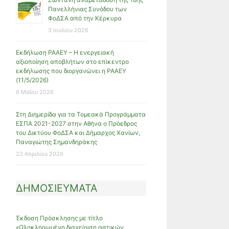
Πανελλήνιας Συνόδου των
ΦοΔΣΑ από την Κέρκυρα
3 Ιουλίου 2026
Εκδήλωση ΡΑΑΕΥ – Η ενεργειακή
αξιοποίηση αποβλήτων στο επίκεντρο
εκδήλωσης που διοργανώνει η ΡΑΑΕΥ
(11/5/2026)
6 Μαΐου 2026
Στη Διημερίδα για τα Τομεακά Προγράμματα
ΕΣΠΑ 2021-2027 στην Αθήνα ο Πρόεδρος
του Δικτύου ΦοΔΣΑ και Δήμαρχος Χανίων,
Παναγιώτης Σημανδηράκης
23 Απριλίου 2026
ΔΗΜΟΣΙΕΥΜΑΤΑ
Έκδοση Πρόσκλησης με τίτλο
«Ολοκληρωμένη διαχείριση αστικών