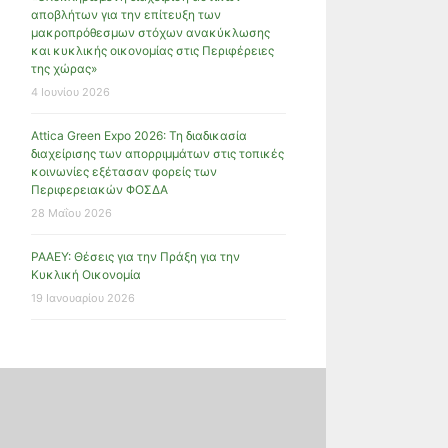
αποβλήτων για την επίτευξη των
μακροπρόθεσμων στόχων ανακύκλωσης
και κυκλικής οικονομίας στις Περιφέρειες
της χώρας»
4 Ιουνίου 2026
Attica Green Expo 2026: Τη διαδικασία
διαχείρισης των απορριμμάτων στις τοπικές
κοινωνίες εξέτασαν φορείς των
Περιφερειακών ΦΟΣΔΑ
28 Μαΐου 2026
ΡΑΑΕΥ: Θέσεις για την Πράξη για την
Κυκλική Οικονομία
19 Ιανουαρίου 2026