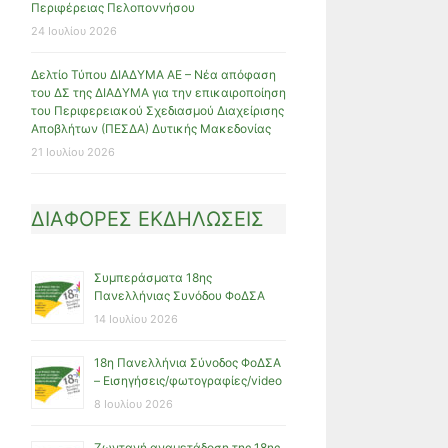
Περιφέρειας Πελοποννήσου
24 Ιουλίου 2026
Δελτίο Τύπου ΔΙΑΔΥΜΑ ΑΕ – Νέα απόφαση
του ΔΣ της ΔΙΑΔΥΜΑ για την επικαιροποίηση
του Περιφερειακού Σχεδιασμού Διαχείρισης
Αποβλήτων (ΠΕΣΔΑ) Δυτικής Μακεδονίας
21 Ιουλίου 2026
ΔΙΑΦΟΡΕΣ ΕΚΔΗΛΩΣΕΙΣ
Συμπεράσματα 18ης
Πανελλήνιας Συνόδου ΦοΔΣΑ
14 Ιουλίου 2026
18η Πανελλήνια Σύνοδος ΦοΔΣΑ
– Εισηγήσεις/φωτογραφίες/video
8 Ιουλίου 2026
Ζωντανή αναμετάδοση της 18ης