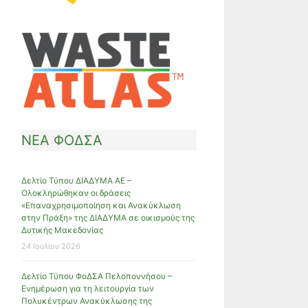
ΝΕΑ ΦΟΔΣΑ
Δελτίο Τύπου ΔΙΑΔΥΜΑ ΑΕ –
Ολοκληρώθηκαν οι δράσεις
«Επαναχρησιμοποίηση και Ανακύκλωση
στην Πράξη» της ΔΙΑΔΥΜΑ σε οικισμούς της
Δυτικής Μακεδονίας
24 Ιουλίου 2026
Δελτίο Τύπου ΦοΔΣΑ Πελοποννήσου –
Ενημέρωση για τη λειτουργία των
Πολυκέντρων Ανακύκλωσης της