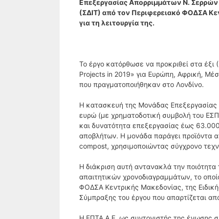
Επεξεργασίας Απορριμμάτων Ν. Σερρών 
(ΣΔΙΤ) από τον Περιφερειακό ΦΟΔΣΑ Κεν
για τη λειτουργία της.
Το έργο κατόρθωσε να προκριθεί στα έξι (6
Projects in 2019» για Ευρώπη, Αφρική, Μέ
που πραγματοποιήθηκαν στο Λονδίνο.
Η κατασκευή της Μονάδας Επεξεργασίας 
ευρώ (με χρηματοδοτική συμβολή του ΕΣΠ
και δυνατότητα επεξεργασίας έως 63.000
αποβλήτων. Η μονάδα παράγει προϊόντα α
compost, χρησιμοποιώντας σύγχρονο τεχν
Η διάκριση αυτή αντανακλά την ποιότητα 
απαιτητικών χρονοδιαγραμμάτων, το οποί
ΦΟΔΣΑ Κεντρικής Μακεδονίας, της Ειδική
Σύμπραξης του έργου που απαρτίζεται από
Η ΕΠΤΑ Α.Ε. ως συντονιστής της ένωσης συ