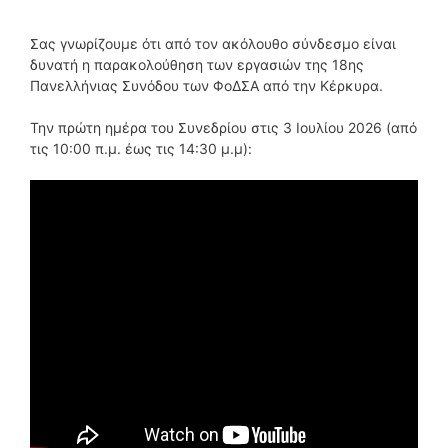
Σας γνωρίζουμε ότι από τον ακόλουθο σύνδεσμο είναι
δυνατή η παρακολούθηση των εργασιών της 18ης
Πανελλήνιας Συνόδου των ΦοΔΣΑ από την Κέρκυρα.
Την πρώτη ημέρα του Συνεδρίου στις 3 Ιουλίου 2026 (από
τις 10:00 π.μ. έως τις 14:30 μ.μ):