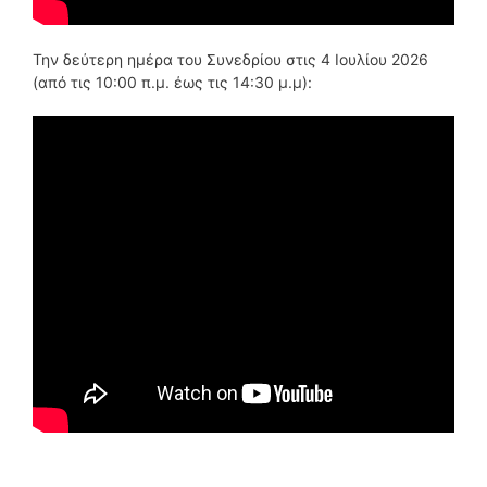
Την δεύτερη ημέρα του Συνεδρίου στις 4 Ιουλίου 2026
(από τις 10:00 π.μ. έως τις 14:30 μ.μ):