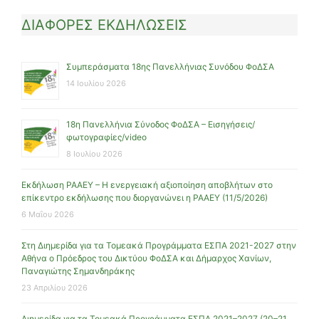
ΔΙΑΦΟΡΕΣ ΕΚΔΗΛΩΣΕΙΣ
Συμπεράσματα 18ης Πανελλήνιας Συνόδου ΦοΔΣΑ
14 Ιουλίου 2026
18η Πανελλήνια Σύνοδος ΦοΔΣΑ – Εισηγήσεις/
φωτογραφίες/video
8 Ιουλίου 2026
Εκδήλωση ΡΑΑΕΥ – Η ενεργειακή αξιοποίηση αποβλήτων στο
επίκεντρο εκδήλωσης που διοργανώνει η ΡΑΑΕΥ (11/5/2026)
6 Μαΐου 2026
Στη Διημερίδα για τα Τομεακά Προγράμματα ΕΣΠΑ 2021-2027 στην
Αθήνα ο Πρόεδρος του Δικτύου ΦοΔΣΑ και Δήμαρχος Χανίων,
Παναγιώτης Σημανδηράκης
23 Απριλίου 2026
Διημερίδα για τα Τομεακά Προγράμματα ΕΣΠΑ 2021–2027 (20–21