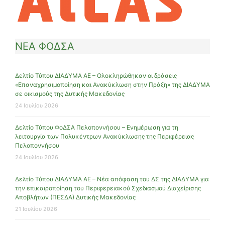
ΝΕΑ ΦΟΔΣΑ
Δελτίο Τύπου ΔΙΑΔΥΜΑ ΑΕ – Ολοκληρώθηκαν οι δράσεις
«Επαναχρησιμοποίηση και Ανακύκλωση στην Πράξη» της ΔΙΑΔΥΜΑ
σε οικισμούς της Δυτικής Μακεδονίας
24 Ιουλίου 2026
Δελτίο Τύπου ΦοΔΣΑ Πελοποννήσου – Ενημέρωση για τη
λειτουργία των Πολυκέντρων Ανακύκλωσης της Περιφέρειας
Πελοποννήσου
24 Ιουλίου 2026
Δελτίο Τύπου ΔΙΑΔΥΜΑ ΑΕ – Νέα απόφαση του ΔΣ της ΔΙΑΔΥΜΑ για
την επικαιροποίηση του Περιφερειακού Σχεδιασμού Διαχείρισης
Αποβλήτων (ΠΕΣΔΑ) Δυτικής Μακεδονίας
21 Ιουλίου 2026