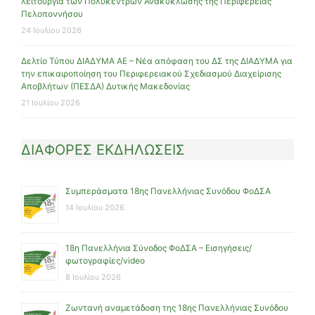
λειτουργία των Πολυκέντρων Ανακύκλωσης της Περιφέρειας
Πελοποννήσου
24 Ιουλίου 2026
Δελτίο Τύπου ΔΙΑΔΥΜΑ ΑΕ – Νέα απόφαση του ΔΣ της ΔΙΑΔΥΜΑ για
την επικαιροποίηση του Περιφερειακού Σχεδιασμού Διαχείρισης
Αποβλήτων (ΠΕΣΔΑ) Δυτικής Μακεδονίας
21 Ιουλίου 2026
ΔΙΑΦΟΡΕΣ ΕΚΔΗΛΩΣΕΙΣ
Συμπεράσματα 18ης Πανελλήνιας Συνόδου ΦοΔΣΑ
14 Ιουλίου 2026
18η Πανελλήνια Σύνοδος ΦοΔΣΑ – Εισηγήσεις/
φωτογραφίες/video
8 Ιουλίου 2026
Ζωντανή αναμετάδοση της 18ης Πανελλήνιας Συνόδου