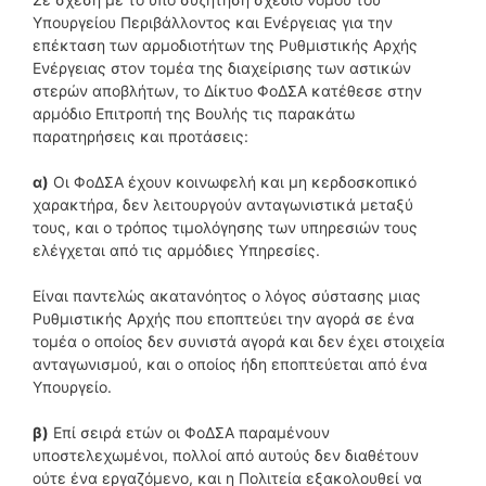
Υπουργείου Περιβάλλοντος και Ενέργειας για την
επέκταση των αρμοδιοτήτων της Ρυθμιστικής Αρχής
Ενέργειας στον τομέα της διαχείρισης των αστικών
στερών αποβλήτων, το Δίκτυο ΦοΔΣΑ κατέθεσε στην
αρμόδιο Επιτροπή της Βουλής τις παρακάτω
παρατηρήσεις και προτάσεις:
α)
Οι ΦοΔΣΑ έχουν κοινωφελή και μη κερδοσκοπικό
χαρακτήρα, δεν λειτουργούν ανταγωνιστικά μεταξύ
τους, και ο τρόπος τιμολόγησης των υπηρεσιών τους
ελέγχεται από τις αρμόδιες Υπηρεσίες.
Είναι παντελώς ακατανόητος ο λόγος σύστασης μιας
Ρυθμιστικής Αρχής που εποπτεύει την αγορά σε ένα
τομέα ο οποίος δεν συνιστά αγορά και δεν έχει στοιχεία
ανταγωνισμού, και ο οποίος ήδη εποπτεύεται από ένα
Υπουργείο.
β)
Επί σειρά ετών οι ΦοΔΣΑ παραμένουν
υποστελεχωμένοι, πολλοί από αυτούς δεν διαθέτουν
ούτε ένα εργαζόμενο, και η Πολιτεία εξακολουθεί να