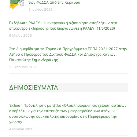
των ΦοΔΣΑ από την Κέρκυρα
3 Ιουλίου 2026
Εκδήλωση ΡΑΑΕΥ – Η ενεργειακή αξιοποίηση αποβλήτων στο
επίκεντρο εκδήλωσης που διοργανώνει η ΡΑΑΕΥ (11/5/2026)
6 Μαΐου 2026
Στη Διημερίδα για τα Τομεακά Προγράμματα ΕΣΠΑ 2021-2027 στην
Αθήνα ο Πρόεδρος του Δικτύου ΦοΔΣΑ και Δήμαρχος Χανίων,
Παναγιώτης Σημανδηράκης
23 Απριλίου 2026
ΔΗΜΟΣΙΕΥΜΑΤΑ
Έκδοση Πρόσκλησης με τίτλο «Ολοκληρωμένη διαχείριση αστικών
αποβλήτων για την επίτευξη των μακροπρόθεσμων στόχων
ανακύκλωσης και κυκλικής οικονομίας στις Περιφέρειες της
χώρας»
4 Ιουνίου 2026