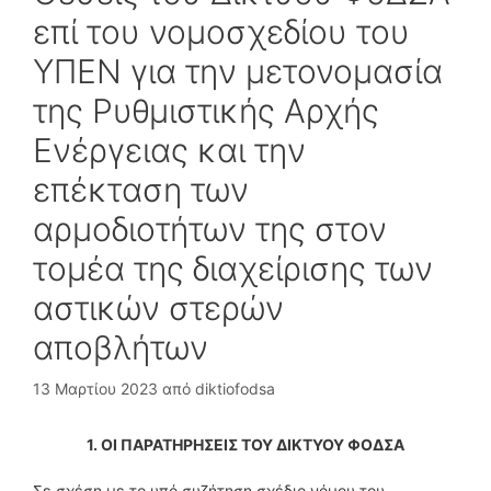
επί του νομοσχεδίου του
ΥΠΕΝ για την μετονομασία
της Ρυθμιστικής Αρχής
Ενέργειας και την
επέκταση των
αρμοδιοτήτων της στον
τομέα της διαχείρισης των
αστικών στερών
αποβλήτων
13 Μαρτίου 2023
από
diktiofodsa
1. ΟΙ ΠΑΡΑΤΗΡΗΣΕΙΣ ΤΟΥ ΔΙΚΤΥΟΥ ΦΟΔΣΑ
Σε σχέση με το υπό συζήτηση σχέδιο νόμου του