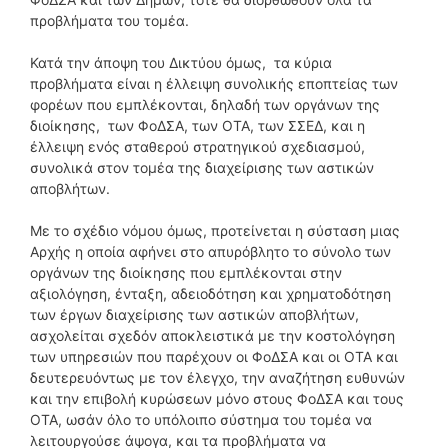
προβλήματα του τομέα.
Κατά την άποψη του Δικτύου όμως, τα κύρια
προβλήματα είναι η έλλειψη συνολικής εποπτείας των
φορέων που εμπλέκονται, δηλαδή των οργάνων της
διοίκησης, των ΦοΔΣΑ, των ΟΤΑ, των ΣΣΕΔ, και η
έλλειψη ενός σταθερού στρατηγικού σχεδιασμού,
συνολικά στον τομέα της διαχείρισης των αστικών
αποβλήτων.
Με το σχέδιο νόμου όμως, προτείνεται η σύσταση μιας
Αρχής η οποία αφήνει στο απυρόβλητο το σύνολο των
οργάνων της διοίκησης που εμπλέκονται στην
αξιολόγηση, ένταξη, αδειοδότηση και χρηματοδότηση
των έργων διαχείρισης των αστικών αποβλήτων,
ασχολείται σχεδόν αποκλειστικά με την κοστολόγηση
των υπηρεσιών που παρέχουν οι ΦοΔΣΑ και οι ΟΤΑ και
δευτερευόντως με τον έλεγχο, την αναζήτηση ευθυνών
και την επιβολή κυρώσεων μόνο στους ΦοΔΣΑ και τους
ΟΤΑ, ωσάν όλο το υπόλοιπο σύστημα του τομέα να
λειτουργούσε άψογα, και τα προβλήματα να