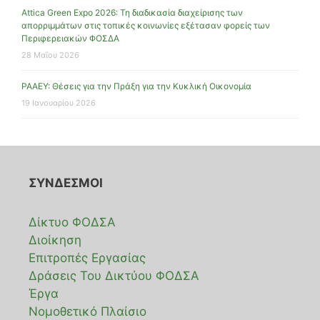
Attica Green Expo 2026: Τη διαδικασία διαχείρισης των
απορριμμάτων στις τοπικές κοινωνίες εξέτασαν φορείς των
Περιφερειακών ΦΟΣΔΑ
28 Μαΐου 2026
ΡΑΑΕΥ: Θέσεις για την Πράξη για την Κυκλική Οικονομία
19 Ιανουαρίου 2026
ΣΥΝΔΕΣΜΟΙ
Δίκτυο ΦΟΔΣΑ
Διοίκηση
Επιτροπές Εργασίας
Δράσεις Του Δικτύου ΦΟΔΣΑ
Έργα
Νομοθετικό Πλαίσιο