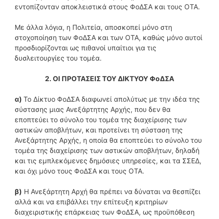
εντοπίζονταν αποκλειστικά στους ΦοΔΣΑ και τους ΟΤΑ.
Με άλλα λόγια, η Πολιτεία, αποσκοπεί μόνο στη
στοχοποίηση των ΦοΔΣΑ και των ΟΤΑ, καθώς μόνο αυτοί
προσδιορίζονται ως πιθανοί υπαίτιοι για τις
δυσλειτουργίες του τομέα.
2. ΟΙ ΠΡΟΤΑΣΕΙΣ ΤΟΥ ΔΙΚΤΥΟΥ ΦοΔΣΑ
α)
Το Δίκτυο ΦοΔΣΑ διαφωνεί απολύτως με την ιδέα της
σύστασης μιας Ανεξάρτητης Αρχής, που δεν θα
εποπτεύει το σύνολο του τομέα της διαχείρισης των
αστικών αποβλήτων, και προτείνει τη σύσταση της
Ανεξάρτητης Αρχής, η οποία θα εποπτεύει το σύνολο του
τομέα της διαχείρισης των αστικών αποβλήτων, δηλαδή
και τις εμπλεκόμενες δημόσιες υπηρεσίες, και τα ΣΣΕΔ,
και όχι μόνο τους ΦοΔΣΑ και τους ΟΤΑ.
β)
Η Ανεξάρτητη Αρχή θα πρέπει να δύναται να θεσπίζει
αλλά και να επιβάλλει την επίτευξη κριτηρίων
διαχειριστικής επάρκειας των ΦοΔΣΑ, ως προϋπόθεση