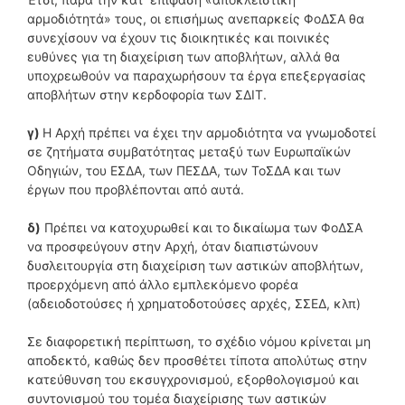
αρμοδιότητά» τους, οι επισήμως ανεπαρκείς ΦοΔΣΑ θα
συνεχίσουν να έχουν τις διοικητικές και ποινικές
ευθύνες για τη διαχείριση των αποβλήτων, αλλά θα
υποχρεωθούν να παραχωρήσουν τα έργα επεξεργασίας
αποβλήτων στην κερδοφορία των ΣΔΙΤ.
γ)
Η Αρχή πρέπει να έχει την αρμοδιότητα να γνωμοδοτεί
σε ζητήματα συμβατότητας μεταξύ των Ευρωπαϊκών
Οδηγιών, του ΕΣΔΑ, των ΠΕΣΔΑ, των ΤοΣΔΑ και των
έργων που προβλέπονται από αυτά.
δ)
Πρέπει να κατοχυρωθεί και το δικαίωμα των ΦοΔΣΑ
να προσφεύγουν στην Αρχή, όταν διαπιστώνουν
δυσλειτουργία στη διαχείριση των αστικών αποβλήτων,
προερχόμενη από άλλο εμπλεκόμενο φορέα
(αδειοδοτούσες ή χρηματοδοτούσες αρχές, ΣΣΕΔ, κλπ)
Σε διαφορετική περίπτωση, το σχέδιο νόμου κρίνεται μη
αποδεκτό, καθώς δεν προσθέτει τίποτα απολύτως στην
κατεύθυνση του εκσυγχρονισμού, εξορθολογισμού και
συντονισμού του τομέα διαχείρισης των αστικών