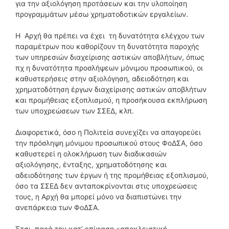
για την αξιολόγηση προτάσεων και την υλοποίηση
προγραμμάτων μέσω χρηματοδοτικών εργαλείων.
Η Αρχή θα πρέπει να έχει τη δυνατότητα ελέγχου των
παραμέτρων που καθορίζουν τη δυνατότητα παροχής
των υπηρεσιών διαχείρισης αστικών αποβλήτων, όπως
πχ η δυνατότητα προσλήψεων μόνιμου προσωπικού, οι
καθυστερήσεις στην αξιολόγηση, αδειοδότηση και
χρηματοδότηση έργων διαχείρισης αστικών αποβλήτων
και προμήθειας εξοπλισμού, η προσήκουσα εκπλήρωση
των υποχρεώσεων των ΣΣΕΔ, κλπ.
Διαφορετικά, όσο η Πολιτεία συνεχίζει να απαγορεύει
την πρόσληψη μόνιμου προσωπικού στους ΦοΔΣΑ, όσο
καθυστερεί η ολοκλήρωση των διαδικασιών
αξιολόγησης, ένταξης, χρηματοδότησης και
αδειοδότησης των έργων ή της προμήθειας εξοπλισμού,
όσο τα ΣΣΕΔ δεν ανταποκρίνονται στις υποχρεώσεις
τους, η Αρχή θα μπορεί μόνο να διαπιστώνει την
ανεπάρκεια των ΦοΔΣΑ.
Έτσι, παρά την κατ’ επίφαση «αποκλειστική