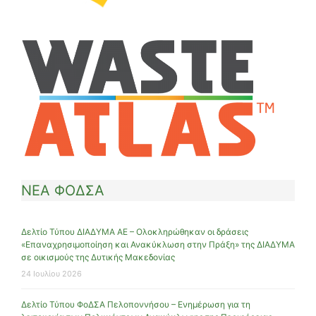
ΝΕΑ ΦΟΔΣΑ
Δελτίο Τύπου ΔΙΑΔΥΜΑ ΑΕ – Ολοκληρώθηκαν οι δράσεις
«Επαναχρησιμοποίηση και Ανακύκλωση στην Πράξη» της ΔΙΑΔΥΜΑ
σε οικισμούς της Δυτικής Μακεδονίας
24 Ιουλίου 2026
Δελτίο Τύπου ΦοΔΣΑ Πελοποννήσου – Ενημέρωση για τη