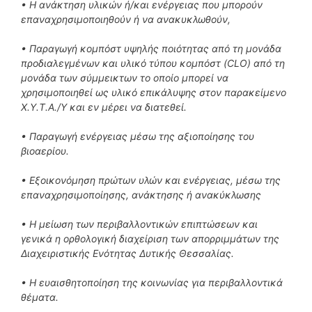
• Η ανάκτηση υλικών ή/και ενέργειας που μπορούν
επαναχρησιμοποιηθούν ή να ανακυκλωθούν,
• Παραγωγή κομπόστ υψηλής ποιότητας από τη μονάδα
προδιαλεγμένων και υλικό τύπου κομπόστ (CLO) από τη
μονάδα των σύμμεικτων το οποίο μπορεί να
χρησιμοποιηθεί ως υλικό επικάλυψης στον παρακείμενο
Χ.Υ.Τ.Α./Υ και εν μέρει να διατεθεί.
• Παραγωγή ενέργειας μέσω της αξιοποίησης του
βιοαερίου.
• Εξοικονόμηση πρώτων υλών και ενέργειας, μέσω της
επαναχρησιμοποίησης, ανάκτησης ή ανακύκλωσης
• Η μείωση των περιβαλλοντικών επιπτώσεων και
γενικά η ορθολογική διαχείριση των απορριμμάτων της
Διαχειριστικής Ενότητας Δυτικής Θεσσαλίας.
• Η ευαισθητοποίηση της κοινωνίας για περιβαλλοντικά
θέματα.