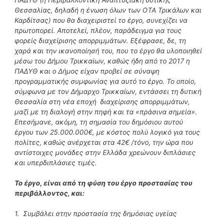
Θεσσαλίας, δηλαδή η ένωση όλων των ΟΤΑ Τρικάλων και
Καρδίτσας) που θα διαχειριστεί το έργο, συνεχίζει να
πρωτοπορεί. Αποτελεί, πλέον, παράδειγμα για τους
φορείς διαχείρισης απορριμμάτων. Εξέφρασε, δε, τη
χαρά και την ικανοποίησή του, που το έργο θα υλοποιηθεί
μέσω του Δήμου Τρικκαίων, καθώς ήδη από το 2017 η
ΠΑΔΥΘ και ο Δήμος είχαν προβεί σε σύναψη
προγραμματικής συμφωνίας για αυτό το έργο. Το οποίο,
σύμφωνα με τον Δήμαρχο Τρικκαίων, εντάσσει τη δυτική
Θεσσαλία στη νέα εποχή διαχείρισης απορριμμάτων,
μαζί με τη διαλογή στην πηφή και τα «πράσινα σημεία».
Επεσήμανε, ακόμη, τη σημασία του δημόσιου αυτού
έργου των 25.000.000€, με κόστος πολύ λογικό για τους
πολίτες, καθώς ανέρχεται στα 42€ /τόνο, την ώρα που
αντίστοιχες μονάδες στην Ελλάδα χρεώνουν διπλάσιες
και υπερδιπλάσιες τιμές.
Το έργο, είναι από τη φύση του έργο προστασίας του
περιβάλλοντος, και:
1. Συμβάλει στην προστασία της δημόσιας υγείας