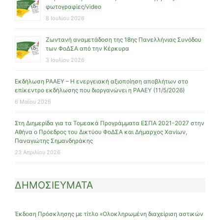
φωτογραφίες/video
8 Ιουλίου 2026
Ζωντανή αναμετάδοση της 18ης Πανελλήνιας Συνόδου
των ΦοΔΣΑ από την Κέρκυρα
3 Ιουλίου 2026
Εκδήλωση ΡΑΑΕΥ – Η ενεργειακή αξιοποίηση αποβλήτων στο
επίκεντρο εκδήλωσης που διοργανώνει η ΡΑΑΕΥ (11/5/2026)
6 Μαΐου 2026
Στη Διημερίδα για τα Τομεακά Προγράμματα ΕΣΠΑ 2021-2027 στην
Αθήνα ο Πρόεδρος του Δικτύου ΦοΔΣΑ και Δήμαρχος Χανίων,
Παναγιώτης Σημανδηράκης
23 Απριλίου 2026
ΔΗΜΟΣΙΕΥΜΑΤΑ
Έκδοση Πρόσκλησης με τίτλο «Ολοκληρωμένη διαχείριση αστικών