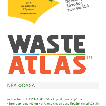
ΝΕΑ ΦΟΔΣΑ
Δελτίο Τύπου ΔΙΑΔΥΜΑ ΑΕ – Ολοκληρώθηκαν οι δράσεις
«Επαναχρησιμοποίηση και Ανακύκλωση στην Πράξη» της ΔΙΑΔΥΜΑ