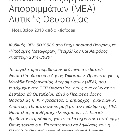
Απορριμμάτων (ΜΕΑ)
Δυτικής Θεσσαλίας
1 Νοεμβρίου 2018
από
diktiofodsa
Κωδικός ΟΠΣ 5010589 στο Επιχειρησιακό Πρόγραμμα
«Υποδομές Μεταφορών, Περιβάλλον και Αειφόρος
Ανάπτυξη 2014-2020»
Το μεγαλύτερο περιβαλλοντικό έργο στη δυτική
Θεσσαλία υλοποιεί ο Δήμος Τρικκαίων. Πρόκειται για τη
Μονάδα Επεξεργασίας Απορριμμάτων (ΜΕΑ), που
εντάχθηκε στο ΠΕΠ Θεσσαλίας, όπως ανακοίνωσε τη
Δευτέρα 29 Οκτωβρίου 2018 ο Περιφερειάρχης
Θεσσαλίας κ. Κ. Αγοραστός. Ο Δήμαρχος Τρικκαίων κ.
Δημήτρης Παπαστεργίου, μαζί με τον πρόεδρο της ΠΕΔ
Θεσσαλίας και Δήμαρχο Μουζακίου κ. Γ. Κωτσό
βρέθηκαν στη Λάρισα, για το πολύ σημαντικό αυτό έργο.
Όπως τόνισε ο κ. Παπαστεργίου σε δηλώσεις του, η
ΠΑΔΥΘ (η Περιβαλλοντική Αναπτυξιακή δυτικής