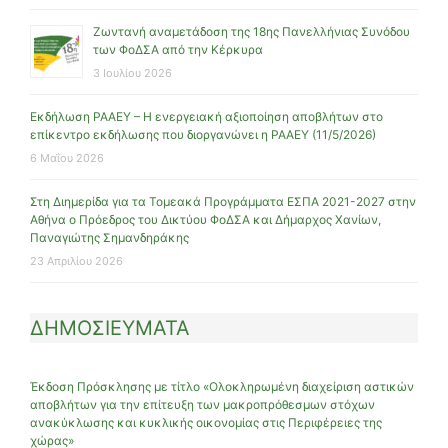
Ζωντανή αναμετάδοση της 18ης Πανελλήνιας Συνόδου
των ΦοΔΣΑ από την Κέρκυρα
3 Ιουλίου 2026
Εκδήλωση ΡΑΑΕΥ – Η ενεργειακή αξιοποίηση αποβλήτων στο
επίκεντρο εκδήλωσης που διοργανώνει η ΡΑΑΕΥ (11/5/2026)
6 Μαΐου 2026
Στη Διημερίδα για τα Τομεακά Προγράμματα ΕΣΠΑ 2021-2027 στην
Αθήνα ο Πρόεδρος του Δικτύου ΦοΔΣΑ και Δήμαρχος Χανίων,
Παναγιώτης Σημανδηράκης
23 Απριλίου 2026
ΔΗΜΟΣΙΕΥΜΑΤΑ
Έκδοση Πρόσκλησης με τίτλο «Ολοκληρωμένη διαχείριση αστικών
αποβλήτων για την επίτευξη των μακροπρόθεσμων στόχων
ανακύκλωσης και κυκλικής οικονομίας στις Περιφέρειες της
χώρας»