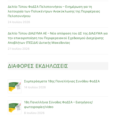
Δελτίο Τύπου ΦοΔΣΑ Πελοποννήσου – Ενημέρωση για τη
λειτουργία των Πολυκέντρων Ανακύκλωσης της Περιφέρειας
Πελοποννήσου
24 Ιουλίου 2026
Δελτίο Τύπου ΔΙΑΔΥΜΑ ΑΕ – Νέα απόφαση του ΔΣ της ΔΙΑΔΥΜΑ για
την επικαιροποίηση του Περιφερειακού Σχεδιασμού Διαχείρισης
Αποβλήτων (ΠΕΣΔΑ) Δυτικής Μακεδονίας
21 Ιουλίου 2026
ΔΙΑΦΟΡΕΣ ΕΚΔΗΛΩΣΕΙΣ
Συμπεράσματα 18ης Πανελλήνιας Συνόδου ΦοΔΣΑ
14 Ιουλίου 2026
18η Πανελλήνια Σύνοδος ΦοΔΣΑ – Εισηγήσεις/
φωτογραφίες/video
8 Ιουλίου 2026