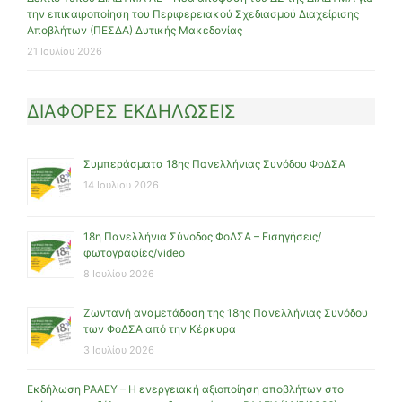
την επικαιροποίηση του Περιφερειακού Σχεδιασμού Διαχείρισης
Αποβλήτων (ΠΕΣΔΑ) Δυτικής Μακεδονίας
21 Ιουλίου 2026
ΔΙΑΦΟΡΕΣ ΕΚΔΗΛΩΣΕΙΣ
Συμπεράσματα 18ης Πανελλήνιας Συνόδου ΦοΔΣΑ
14 Ιουλίου 2026
18η Πανελλήνια Σύνοδος ΦοΔΣΑ – Εισηγήσεις/
φωτογραφίες/video
8 Ιουλίου 2026
Ζωντανή αναμετάδοση της 18ης Πανελλήνιας Συνόδου
των ΦοΔΣΑ από την Κέρκυρα
3 Ιουλίου 2026
Εκδήλωση ΡΑΑΕΥ – Η ενεργειακή αξιοποίηση αποβλήτων στο