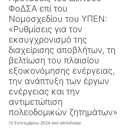
ΦοΔΣΑ επί του
Νομοσχεδίου του ΥΠΕΝ:
«Ρυθμίσεις για τον
εκσυγχρονισμό της
διαχείρισης αποβλήτων, τη
βελτίωση του πλαισίου
εξοικονόμησης ενέργειας,
την ανάπτυξη των έργων
ενέργειας και την
αντιμετώπιση
πολεοδομικών ζητημάτων»
10 Σεπτεμβρίου 2024
από
diktiofodsa