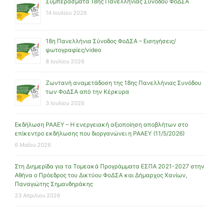
Συμπεράσματα 18ης Πανελλήνιας Συνόδου ΦοΔΣΑ
14 Ιουλίου 2026
18η Πανελλήνια Σύνοδος ΦοΔΣΑ – Εισηγήσεις/
φωτογραφίες/video
8 Ιουλίου 2026
Ζωντανή αναμετάδοση της 18ης Πανελλήνιας Συνόδου
των ΦοΔΣΑ από την Κέρκυρα
3 Ιουλίου 2026
Εκδήλωση ΡΑΑΕΥ – Η ενεργειακή αξιοποίηση αποβλήτων στο
επίκεντρο εκδήλωσης που διοργανώνει η ΡΑΑΕΥ (11/5/2026)
6 Μαΐου 2026
Στη Διημερίδα για τα Τομεακά Προγράμματα ΕΣΠΑ 2021-2027 στην
Αθήνα ο Πρόεδρος του Δικτύου ΦοΔΣΑ και Δήμαρχος Χανίων,
Παναγιώτης Σημανδηράκης
23 Απριλίου 2026