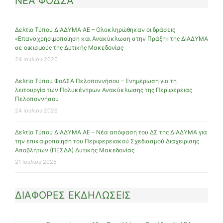
ΝΕΑ ΦΟΔΣΑ
Δελτίο Τύπου ΔΙΑΔΥΜΑ ΑΕ – Ολοκληρώθηκαν οι δράσεις
«Επαναχρησιμοποίηση και Ανακύκλωση στην Πράξη» της ΔΙΑΔΥΜΑ
σε οικισμούς της Δυτικής Μακεδονίας
24 Ιουλίου 2026
Δελτίο Τύπου ΦοΔΣΑ Πελοποννήσου – Ενημέρωση για τη
λειτουργία των Πολυκέντρων Ανακύκλωσης της Περιφέρειας
Πελοποννήσου
24 Ιουλίου 2026
Δελτίο Τύπου ΔΙΑΔΥΜΑ ΑΕ – Νέα απόφαση του ΔΣ της ΔΙΑΔΥΜΑ για
την επικαιροποίηση του Περιφερειακού Σχεδιασμού Διαχείρισης
Αποβλήτων (ΠΕΣΔΑ) Δυτικής Μακεδονίας
21 Ιουλίου 2026
ΔΙΑΦΟΡΕΣ ΕΚΔΗΛΩΣΕΙΣ