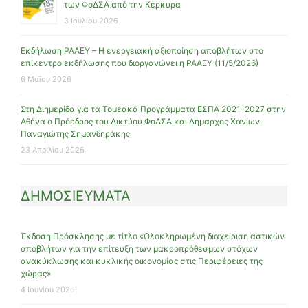
των ΦοΔΣΑ από την Κέρκυρα
3 Ιουλίου 2026
Εκδήλωση ΡΑΑΕΥ – Η ενεργειακή αξιοποίηση αποβλήτων στο
επίκεντρο εκδήλωσης που διοργανώνει η ΡΑΑΕΥ (11/5/2026)
6 Μαΐου 2026
Στη Διημερίδα για τα Τομεακά Προγράμματα ΕΣΠΑ 2021-2027 στην
Αθήνα ο Πρόεδρος του Δικτύου ΦοΔΣΑ και Δήμαρχος Χανίων,
Παναγιώτης Σημανδηράκης
23 Απριλίου 2026
ΔΗΜΟΣΙΕΥΜΑΤΑ
Έκδοση Πρόσκλησης με τίτλο «Ολοκληρωμένη διαχείριση αστικών
αποβλήτων για την επίτευξη των μακροπρόθεσμων στόχων
ανακύκλωσης και κυκλικής οικονομίας στις Περιφέρειες της
χώρας»
4 Ιουνίου 2026