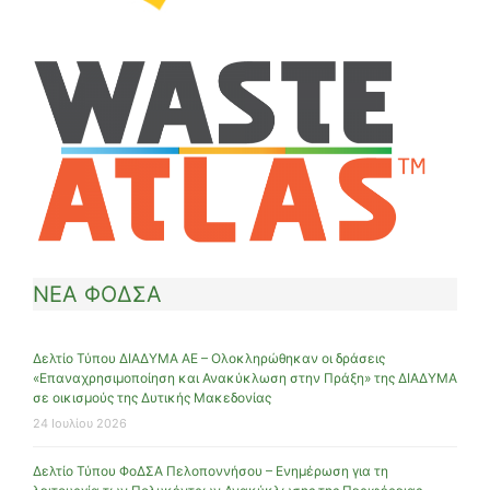
ΝΕΑ ΦΟΔΣΑ
Δελτίο Τύπου ΔΙΑΔΥΜΑ ΑΕ – Ολοκληρώθηκαν οι δράσεις
«Επαναχρησιμοποίηση και Ανακύκλωση στην Πράξη» της ΔΙΑΔΥΜΑ
σε οικισμούς της Δυτικής Μακεδονίας
24 Ιουλίου 2026
Δελτίο Τύπου ΦοΔΣΑ Πελοποννήσου – Ενημέρωση για τη