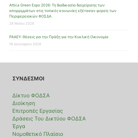
Attica Green Expo 2026: Τη διαδικασία διαχείρισης των
απορριμμάτων στις τοπικές κοινωνίες εξέτασαν φορείς των
Περιφερειακών ΦΟΣΔΑ
28 Μαΐου 2026
ΡΑΑΕΥ: Θέσεις για την Πράξη για την Κυκλική Οικονομία
19 Ιανουαρίου 2026
ΣΥΝΔΕΣΜΟΙ
Δίκτυο ΦΟΔΣΑ
Διοίκηση
Επιτροπές Εργασίας
Δράσεις Του Δικτύου ΦΟΔΣΑ
Έργα
Νομοθετικό Πλαίσιο