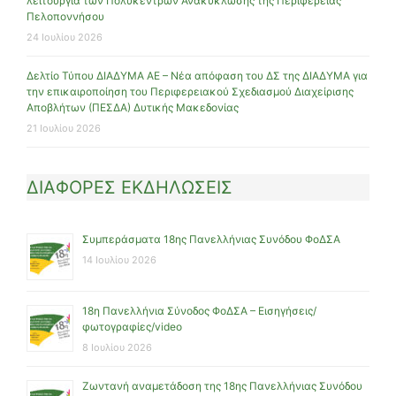
λειτουργία των Πολυκέντρων Ανακύκλωσης της Περιφέρειας
Πελοποννήσου
24 Ιουλίου 2026
Δελτίο Τύπου ΔΙΑΔΥΜΑ ΑΕ – Νέα απόφαση του ΔΣ της ΔΙΑΔΥΜΑ για
την επικαιροποίηση του Περιφερειακού Σχεδιασμού Διαχείρισης
Αποβλήτων (ΠΕΣΔΑ) Δυτικής Μακεδονίας
21 Ιουλίου 2026
ΔΙΑΦΟΡΕΣ ΕΚΔΗΛΩΣΕΙΣ
Συμπεράσματα 18ης Πανελλήνιας Συνόδου ΦοΔΣΑ
14 Ιουλίου 2026
18η Πανελλήνια Σύνοδος ΦοΔΣΑ – Εισηγήσεις/
φωτογραφίες/video
8 Ιουλίου 2026
Ζωντανή αναμετάδοση της 18ης Πανελλήνιας Συνόδου