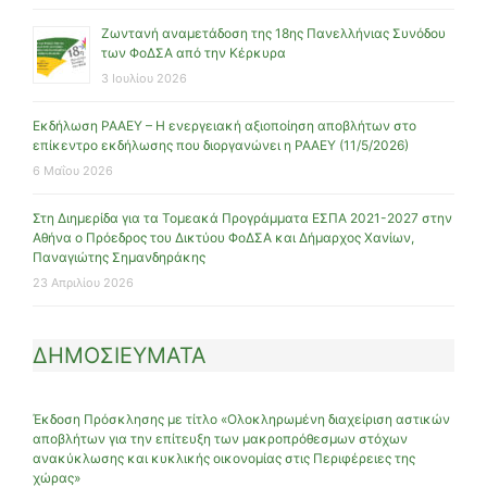
Ζωντανή αναμετάδοση της 18ης Πανελλήνιας Συνόδου
των ΦοΔΣΑ από την Κέρκυρα
3 Ιουλίου 2026
Εκδήλωση ΡΑΑΕΥ – Η ενεργειακή αξιοποίηση αποβλήτων στο
επίκεντρο εκδήλωσης που διοργανώνει η ΡΑΑΕΥ (11/5/2026)
6 Μαΐου 2026
Στη Διημερίδα για τα Τομεακά Προγράμματα ΕΣΠΑ 2021-2027 στην
Αθήνα ο Πρόεδρος του Δικτύου ΦοΔΣΑ και Δήμαρχος Χανίων,
Παναγιώτης Σημανδηράκης
23 Απριλίου 2026
ΔΗΜΟΣΙΕΥΜΑΤΑ
Έκδοση Πρόσκλησης με τίτλο «Ολοκληρωμένη διαχείριση αστικών
αποβλήτων για την επίτευξη των μακροπρόθεσμων στόχων
ανακύκλωσης και κυκλικής οικονομίας στις Περιφέρειες της
χώρας»