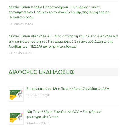
Δελτίο Τύπου ΦοΔΣΑ Πελοποννήσου – Ενημέρωση για τη
λειτουργία των Πολυκέντρων Ανακύκλωσης της Περιφέρειας
Πελοποννήσου
24 Ιουλίου 2026
Δελτίο Τύπου ΔΙΑΔΥΜΑ ΑΕ – Νέα απόφαση του ΔΣ της ΔΙΑΔΥΜΑ για
την επικαιροποίηση του Περιφερειακού Σχεδιασμού Διαχείρισης
Αποβλήτων (ΠΕΣΔΑ) Δυτικής Μακεδονίας
21 Ιουλίου 2026
ΔΙΑΦΟΡΕΣ ΕΚΔΗΛΩΣΕΙΣ
Συμπεράσματα 18ης Πανελλήνιας Συνόδου ΦοΔΣΑ
14 Ιουλίου 2026
18η Πανελλήνια Σύνοδος ΦοΔΣΑ – Εισηγήσεις/
φωτογραφίες/video
8 Ιουλίου 2026