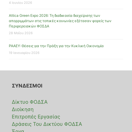
4 Ιουνίου 2026
Attica Green Expo 2026: Τη διαδικασία διαχείρισης των
απορριμμάτων στις τοπικές κοινωνίες εξέτασαν φορείς των
Περιφερειακών ΦΟΣΔΑ
28 Μαΐου 2026
ΡΑΑΕΥ: Θέσεις για την Πράξη για την Κυκλική Οικονομία
19 Ιανουαρίου 2026
ΣΥΝΔΕΣΜΟΙ
Δίκτυο ΦΟΔΣΑ
Διοίκηση
Επιτροπές Εργασίας
Δράσεις Του Δικτύου ΦΟΔΣΑ
Έργα