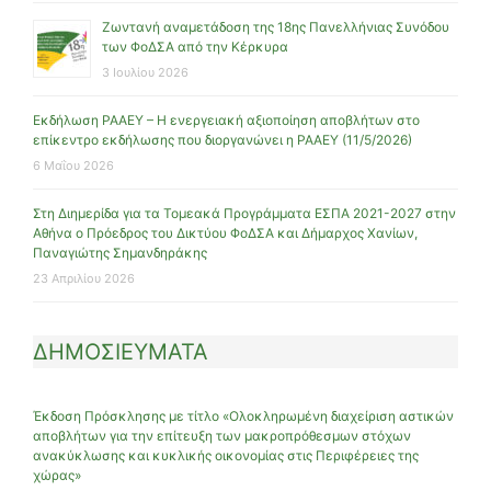
Ζωντανή αναμετάδοση της 18ης Πανελλήνιας Συνόδου
των ΦοΔΣΑ από την Κέρκυρα
3 Ιουλίου 2026
Εκδήλωση ΡΑΑΕΥ – Η ενεργειακή αξιοποίηση αποβλήτων στο
επίκεντρο εκδήλωσης που διοργανώνει η ΡΑΑΕΥ (11/5/2026)
6 Μαΐου 2026
Στη Διημερίδα για τα Τομεακά Προγράμματα ΕΣΠΑ 2021-2027 στην
Αθήνα ο Πρόεδρος του Δικτύου ΦοΔΣΑ και Δήμαρχος Χανίων,
Παναγιώτης Σημανδηράκης
23 Απριλίου 2026
ΔΗΜΟΣΙΕΥΜΑΤΑ
Έκδοση Πρόσκλησης με τίτλο «Ολοκληρωμένη διαχείριση αστικών
αποβλήτων για την επίτευξη των μακροπρόθεσμων στόχων
ανακύκλωσης και κυκλικής οικονομίας στις Περιφέρειες της
χώρας»