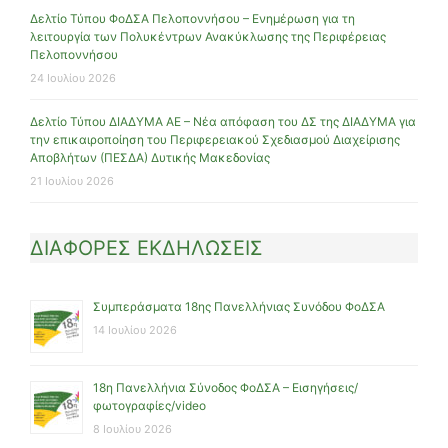
Δελτίο Τύπου ΦοΔΣΑ Πελοποννήσου – Ενημέρωση για τη
λειτουργία των Πολυκέντρων Ανακύκλωσης της Περιφέρειας
Πελοποννήσου
24 Ιουλίου 2026
Δελτίο Τύπου ΔΙΑΔΥΜΑ ΑΕ – Νέα απόφαση του ΔΣ της ΔΙΑΔΥΜΑ για
την επικαιροποίηση του Περιφερειακού Σχεδιασμού Διαχείρισης
Αποβλήτων (ΠΕΣΔΑ) Δυτικής Μακεδονίας
21 Ιουλίου 2026
ΔΙΑΦΟΡΕΣ ΕΚΔΗΛΩΣΕΙΣ
Συμπεράσματα 18ης Πανελλήνιας Συνόδου ΦοΔΣΑ
14 Ιουλίου 2026
18η Πανελλήνια Σύνοδος ΦοΔΣΑ – Εισηγήσεις/
φωτογραφίες/video
8 Ιουλίου 2026