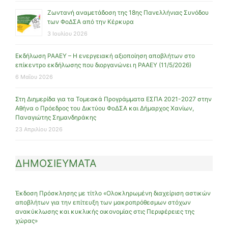
Ζωντανή αναμετάδοση της 18ης Πανελλήνιας Συνόδου
των ΦοΔΣΑ από την Κέρκυρα
3 Ιουλίου 2026
Εκδήλωση ΡΑΑΕΥ – Η ενεργειακή αξιοποίηση αποβλήτων στο
επίκεντρο εκδήλωσης που διοργανώνει η ΡΑΑΕΥ (11/5/2026)
6 Μαΐου 2026
Στη Διημερίδα για τα Τομεακά Προγράμματα ΕΣΠΑ 2021-2027 στην
Αθήνα ο Πρόεδρος του Δικτύου ΦοΔΣΑ και Δήμαρχος Χανίων,
Παναγιώτης Σημανδηράκης
23 Απριλίου 2026
ΔΗΜΟΣΙΕΥΜΑΤΑ
Έκδοση Πρόσκλησης με τίτλο «Ολοκληρωμένη διαχείριση αστικών
αποβλήτων για την επίτευξη των μακροπρόθεσμων στόχων
ανακύκλωσης και κυκλικής οικονομίας στις Περιφέρειες της
χώρας»