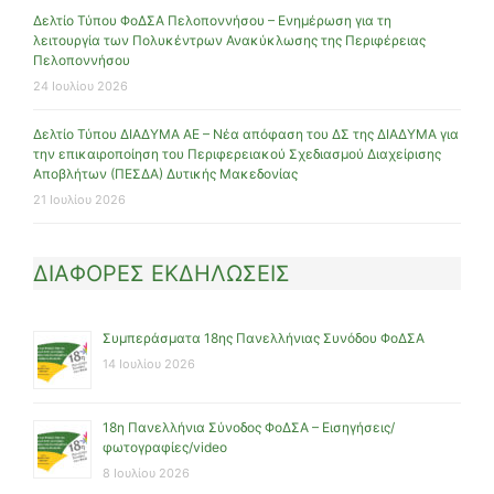
Δελτίο Τύπου ΦοΔΣΑ Πελοποννήσου – Ενημέρωση για τη
λειτουργία των Πολυκέντρων Ανακύκλωσης της Περιφέρειας
Πελοποννήσου
24 Ιουλίου 2026
Δελτίο Τύπου ΔΙΑΔΥΜΑ ΑΕ – Νέα απόφαση του ΔΣ της ΔΙΑΔΥΜΑ για
την επικαιροποίηση του Περιφερειακού Σχεδιασμού Διαχείρισης
Αποβλήτων (ΠΕΣΔΑ) Δυτικής Μακεδονίας
21 Ιουλίου 2026
ΔΙΑΦΟΡΕΣ ΕΚΔΗΛΩΣΕΙΣ
Συμπεράσματα 18ης Πανελλήνιας Συνόδου ΦοΔΣΑ
14 Ιουλίου 2026
18η Πανελλήνια Σύνοδος ΦοΔΣΑ – Εισηγήσεις/
φωτογραφίες/video
8 Ιουλίου 2026