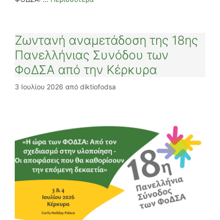
Ζωντανή αναμετάδοση της 18ης
Πανελλήνιας Συνόδου των
ΦοΔΣΑ από την Κέρκυρα
3 Ιουλίου 2026
από
diktiofodsa