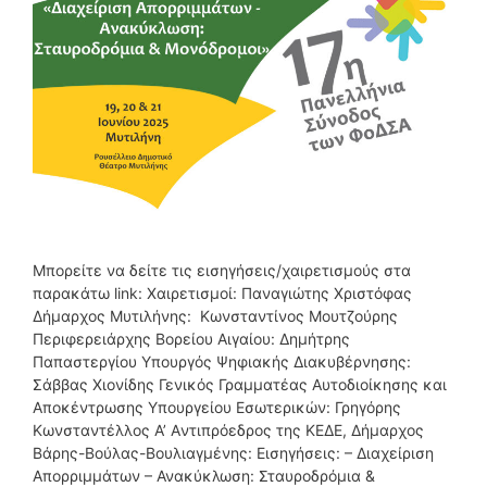
Μπορείτε να δείτε τις εισηγήσεις/χαιρετισμούς στα
παρακάτω link: Χαιρετισμοί: Παναγιώτης Χριστόφας
Δήμαρχος Μυτιλήνης: Κωνσταντίνος Μουτζούρης
Περιφερειάρχης Βορείου Αιγαίου: Δημήτρης
Παπαστεργίου Υπουργός Ψηφιακής Διακυβέρνησης:
Σάββας Χιονίδης Γενικός Γραμματέας Αυτοδιοίκησης και
Αποκέντρωσης Υπουργείου Εσωτερικών: Γρηγόρης
Κωνσταντέλλος Α’ Aντιπρόεδρος της ΚΕΔΕ, Δήμαρχος
Βάρης-Βούλας-Βουλιαγμένης: Εισηγήσεις: – Διαχείριση
Απορριμμάτων – Ανακύκλωση: Σταυροδρόμια &