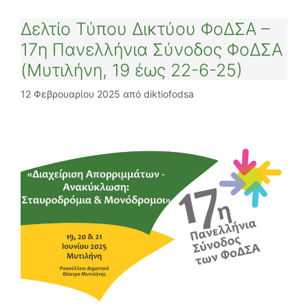
Δελτίο Τύπου Δικτύου ΦοΔΣΑ –
17η Πανελλήνια Σύνοδος ΦοΔΣΑ
(Μυτιλήνη, 19 έως 22-6-25)
12 Φεβρουαρίου 2025
από
diktiofodsa