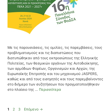
Με τις παρουσιάσεις, τις ομιλίες, τις παρεμβάσεις, τους
προβληματισμούς και τις διαπιστώσεις που
διατυπώθηκαν από τους εκπροσώπους της Ελληνικής
Πολιτείας, των θεσμικών οργάνων της Αυτοδιοίκησης,
των αρμόδιων Φορέων, Οργανισμών και Αρχών, της
Ευρωπαϊκής Επιτροπής και του μηχανισμού JASPERS,
καθώς και από τους εισηγητές και τους παρεμβαίνοντες
στο διήμερο των συζητήσεων που πραγματοποιήθηκαν
στο πλαίσιο της …
Περισσότερα
Σελίδα
Σελίδα
Σελίδα
1
2
3
Επόμενο
→