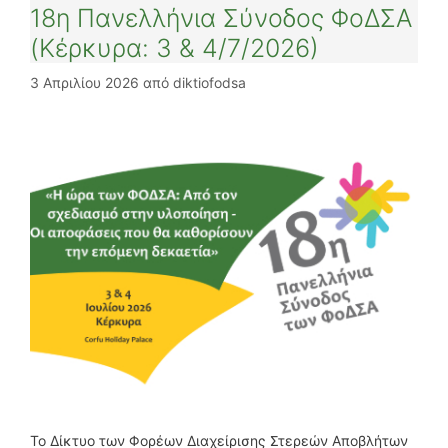
18η Πανελλήνια Σύνοδος ΦοΔΣΑ
(Κέρκυρα: 3 & 4/7/2026)
3 Απριλίου 2026
από
diktiofodsa
Το Δίκτυο των Φορέων Διαχείρισης Στερεών Αποβλήτων