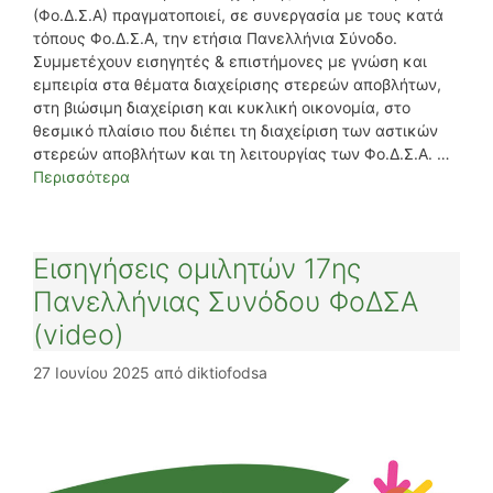
(Φο.Δ.Σ.Α) πραγματοποιεί, σε συνεργασία με τους κατά
τόπους Φο.Δ.Σ.Α, την ετήσια Πανελλήνια Σύνοδο.
Συμμετέχουν εισηγητές & επιστήμονες με γνώση και
εμπειρία στα θέματα διαχείρισης στερεών αποβλήτων,
στη βιώσιμη διαχείριση και κυκλική οικονομία, στο
θεσμικό πλαίσιο που διέπει τη διαχείριση των αστικών
στερεών αποβλήτων και τη λειτουργίας των Φο.Δ.Σ.Α. …
Περισσότερα
Eισηγήσεις ομιλητών 17ης
Πανελλήνιας Συνόδου ΦοΔΣΑ
(video)
27 Ιουνίου 2025
από
diktiofodsa