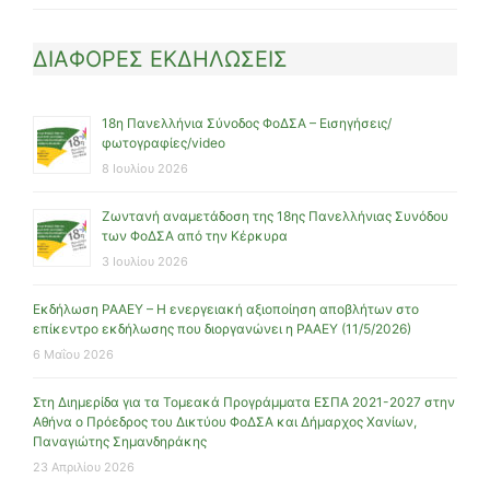
ΔΙΑΦΟΡΕΣ ΕΚΔΗΛΩΣΕΙΣ
18η Πανελλήνια Σύνοδος ΦοΔΣΑ – Εισηγήσεις/
φωτογραφίες/video
8 Ιουλίου 2026
Ζωντανή αναμετάδοση της 18ης Πανελλήνιας Συνόδου
των ΦοΔΣΑ από την Κέρκυρα
3 Ιουλίου 2026
Εκδήλωση ΡΑΑΕΥ – Η ενεργειακή αξιοποίηση αποβλήτων στο
επίκεντρο εκδήλωσης που διοργανώνει η ΡΑΑΕΥ (11/5/2026)
6 Μαΐου 2026
Στη Διημερίδα για τα Τομεακά Προγράμματα ΕΣΠΑ 2021-2027 στην
Αθήνα ο Πρόεδρος του Δικτύου ΦοΔΣΑ και Δήμαρχος Χανίων,
Παναγιώτης Σημανδηράκης
23 Απριλίου 2026