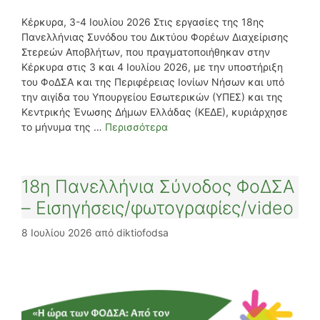
Κέρκυρα, 3-4 Ιουλίου 2026 Στις εργασίες της 18ης
Πανελλήνιας Συνόδου του Δικτύου Φορέων Διαχείρισης
Στερεών Αποβλήτων, που πραγματοποιήθηκαν στην
Κέρκυρα στις 3 και 4 Ιουλίου 2026, με την υποστήριξη
του ΦοΔΣΑ και της Περιφέρειας Ιονίων Νήσων και υπό
την αιγίδα του Υπουργείου Εσωτερικών (ΥΠΕΣ) και της
Κεντρικής Ένωσης Δήμων Ελλάδας (ΚΕΔΕ), κυριάρχησε
το μήνυμα της …
Περισσότερα
18η Πανελλήνια Σύνοδος ΦοΔΣΑ
– Εισηγήσεις/φωτογραφίες/video
8 Ιουλίου 2026
από
diktiofodsa