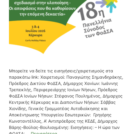
Μπορείτε να δείτε τις εισηγήσεις/χαιρετισμούς στα
παρακάτω link: Χαιρετισμοί: Παναγιώτης Σημανδηράκης,
Πρόεδρος Δικτύου ΦοΔΣΑ, Δήμαρχος Χανίων: Ιωάννης
Τρεπεκλής, Περιφερειάρχης Ιονίων Νήσων, Πρόεδρος
ΦοΔΣΑ Ιονίων Νήσων: Στέφανος Πουλημένος, Δήμαρχος
Κεντρικής Κέρκυρας και Διαποντίων Νήσων: Σάββας
Χιονίδης, Γενικός Γραμματέας Αυτοδιοίκησης και
Αποκέντρωσης Υπουργείου Εσωτερικών: Γρηγόρης
Κωνσταντέλλος, Α’ Αντιπρόεδρος της ΚΕΔΕ, Δήμαρχος
Βάρης-Βούλας-Βουλιαγμένης: Εισηγήσεις: – Η ώρα των
ΦΟΔΣΑ: …
Περισσότερα