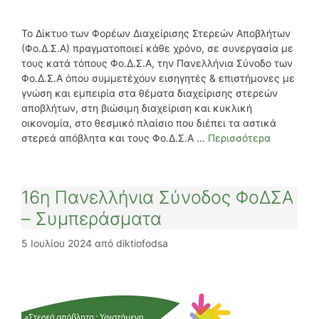
Το Δίκτυο των Φορέων Διαχείρισης Στερεών Αποβλήτων
(Φο.Δ.Σ.Α) πραγματοποιεί κάθε χρόνο, σε συνεργασία με
τους κατά τόπους Φο.Δ.Σ.Α, την Πανελλήνια Σύνοδο των
Φο.Δ.Σ.Α όπου συμμετέχουν εισηγητές & επιστήμονες με
γνώση και εμπειρία στα θέματα διαχείρισης στερεών
αποβλήτων, στη βιώσιμη διαχείριση και κυκλική
οικονομία, στο θεσμικό πλαίσιο που διέπει τα αστικά
στερεά απόβλητα και τους Φο.Δ.Σ.Α …
Περισσότερα
16η Πανελλήνια Σύνοδος ΦοΔΣΑ
– Συμπεράσματα
5 Ιουλίου 2024
από
diktiofodsa