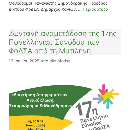
Μονόδρομοι Παναγιώτης Σημανδηράκης Πρόεδρος
Δικτύου ΦοΔΣΑ, Δήμαρχος Χανίων: …
Περισσότερα
Ζωντανή αναμετάδοση της 17ης
Πανελλήνιας Συνόδου των
ΦοΔΣΑ από τη Μυτιλήνη
19 Ιουνίου 2025
από
diktiofodsa