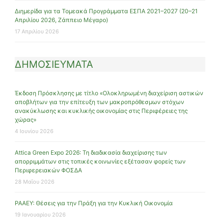
Διημερίδα για τα Τομεακά Προγράμματα ΕΣΠΑ 2021–2027 (20–21
Απριλίου 2026, Ζάππειο Μέγαρο)
17 Απριλίου 2026
ΔΗΜΟΣΙΕΥΜΑΤΑ
Έκδοση Πρόσκλησης με τίτλο «Ολοκληρωμένη διαχείριση αστικών
αποβλήτων για την επίτευξη των μακροπρόθεσμων στόχων
ανακύκλωσης και κυκλικής οικονομίας στις Περιφέρειες της
χώρας»
4 Ιουνίου 2026
Attica Green Expo 2026: Τη διαδικασία διαχείρισης των
απορριμμάτων στις τοπικές κοινωνίες εξέτασαν φορείς των
Περιφερειακών ΦΟΣΔΑ
28 Μαΐου 2026
ΡΑΑΕΥ: Θέσεις για την Πράξη για την Κυκλική Οικονομία
19 Ιανουαρίου 2026