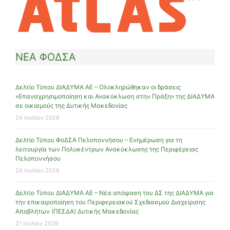
ΝΕΑ ΦΟΔΣΑ
Δελτίο Τύπου ΔΙΑΔΥΜΑ ΑΕ – Ολοκληρώθηκαν οι δράσεις
«Επαναχρησιμοποίηση και Ανακύκλωση στην Πράξη» της ΔΙΑΔΥΜΑ
σε οικισμούς της Δυτικής Μακεδονίας
24 Ιουλίου 2026
Δελτίο Τύπου ΦοΔΣΑ Πελοποννήσου – Ενημέρωση για τη
λειτουργία των Πολυκέντρων Ανακύκλωσης της Περιφέρειας
Πελοποννήσου
24 Ιουλίου 2026
Δελτίο Τύπου ΔΙΑΔΥΜΑ ΑΕ – Νέα απόφαση του ΔΣ της ΔΙΑΔΥΜΑ για
την επικαιροποίηση του Περιφερειακού Σχεδιασμού Διαχείρισης
Αποβλήτων (ΠΕΣΔΑ) Δυτικής Μακεδονίας
21 Ιουλίου 2026