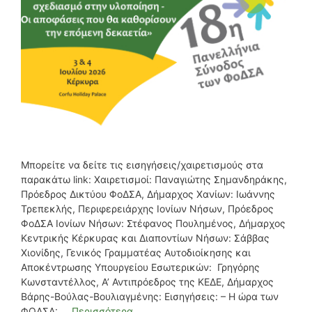
Μπορείτε να δείτε τις εισηγήσεις/χαιρετισμούς στα
παρακάτω link: Χαιρετισμοί: Παναγιώτης Σημανδηράκης,
Πρόεδρος Δικτύου ΦοΔΣΑ, Δήμαρχος Χανίων: Ιωάννης
Τρεπεκλής, Περιφερειάρχης Ιονίων Νήσων, Πρόεδρος
ΦοΔΣΑ Ιονίων Νήσων: Στέφανος Πουλημένος, Δήμαρχος
Κεντρικής Κέρκυρας και Διαποντίων Νήσων: Σάββας
Χιονίδης, Γενικός Γραμματέας Αυτοδιοίκησης και
Αποκέντρωσης Υπουργείου Εσωτερικών: Γρηγόρης
Κωνσταντέλλος, Α’ Αντιπρόεδρος της ΚΕΔΕ, Δήμαρχος
Βάρης-Βούλας-Βουλιαγμένης: Εισηγήσεις: – Η ώρα των
ΦΟΔΣΑ: …
Περισσότερα