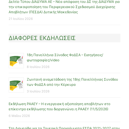
Δελτίο Τύπου ΔΙΑΔΥΜΑ ΑΕ – Νέα απόφαση του ΔΣ της ΔΙΑΔΥΜΑ για
την επικαιροποίηση του Περιφερειακού Σχεδιασμού Διαχείρισης
Αποβλήτων (ΠΕΣΔΑ) Δυτικής Μακεδονίας
21 Ιουλίου 2026
ΔΙΑΦΟΡΕΣ ΕΚΔΗΛΩΣΕΙΣ
18η Πανελλήνια Σύνοδος ΦοΔΣΑ – Εισηγήσεις/
φωτογραφίες/video
8 Ιουλίου 2026
Ζωντανή αναμετάδοση της 18ης Πανελλήνιας Συνόδου
των ΦοΔΣΑ από την Κέρκυρα
3 Ιουλίου 2026
Εκδήλωση ΡΑΑΕΥ – Η ενεργειακή αξιοποίηση αποβλήτων στο
επίκεντρο εκδήλωσης που διοργανώνει η ΡΑΑΕΥ (11/5/2026)
6 Μαΐου 2026
Στη Διημερίδα για τα Τομεακά Προγράμματα ΕΣΠΑ 2021-2027 στην