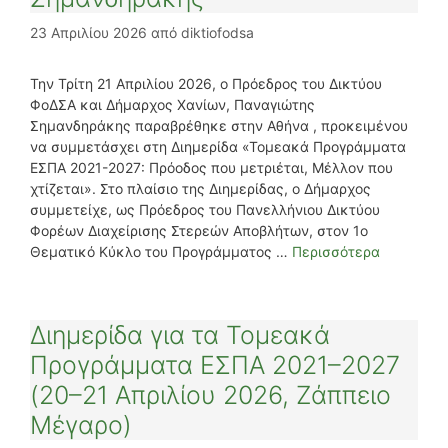
23 Απριλίου 2026
από
diktiofodsa
Την Τρίτη 21 Απριλίου 2026, ο Πρόεδρος του Δικτύου
ΦοΔΣΑ και Δήμαρχος Χανίων, Παναγιώτης
Σημανδηράκης παραβρέθηκε στην Αθήνα , προκειμένου
να συμμετάσχει στη Διημερίδα «Τομεακά Προγράμματα
ΕΣΠΑ 2021-2027: Πρόοδος που μετριέται, Μέλλον που
χτίζεται». Στο πλαίσιο της Διημερίδας, ο Δήμαρχος
συμμετείχε, ως Πρόεδρος του Πανελλήνιου Δικτύου
Φορέων Διαχείρισης Στερεών Αποβλήτων, στον 1ο
Θεματικό Κύκλο του Προγράμματος …
Περισσότερα
Διημερίδα για τα Τομεακά
Προγράμματα ΕΣΠΑ 2021–2027
(20–21 Απριλίου 2026, Ζάππειο
Μέγαρο)