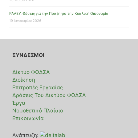
28 Μαΐου 2026
ΡΑΑΕΥ: Θέσεις για την Πράξη για την Κυκλική Οικονομία
19 Ιανουαρίου 2026
ΣΥΝΔΕΣΜΟΙ
Δίκτυο ΦΟΔΣΑ
Διοίκηση
Επιτροπές Εργασίας
Δράσεις Του Δικτύου ΦΟΔΣΑ
Έργα
Νομοθετικό Πλαίσιο
Επικοινωνία
Ανάπτυξη: