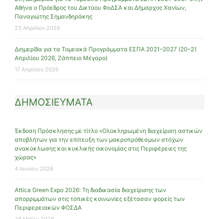
Αθήνα ο Πρόεδρος του Δικτύου ΦοΔΣΑ και Δήμαρχος Χανίων,
Παναγιώτης Σημανδηράκης
23 Απριλίου 2026
Διημερίδα για τα Τομεακά Προγράμματα ΕΣΠΑ 2021–2027 (20–21
Απριλίου 2026, Ζάππειο Μέγαρο)
17 Απριλίου 2026
ΔΗΜΟΣΙΕΥΜΑΤΑ
Έκδοση Πρόσκλησης με τίτλο «Ολοκληρωμένη διαχείριση αστικών
αποβλήτων για την επίτευξη των μακροπρόθεσμων στόχων
ανακύκλωσης και κυκλικής οικονομίας στις Περιφέρειες της
χώρας»
4 Ιουνίου 2026
Attica Green Expo 2026: Τη διαδικασία διαχείρισης των
απορριμμάτων στις τοπικές κοινωνίες εξέτασαν φορείς των
Περιφερειακών ΦΟΣΔΑ