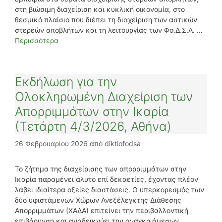
στη βιώσιμη διαχείριση και κυκλική οικονομία, στο
θεσμικό πλαίσιο που διέπει τη διαχείριση των αστικών
στερεών αποβλήτων και τη λειτουργίας των Φο.Δ.Σ.Α. …
Περισσότερα
Εκδήλωση για την
Ολοκληρωμένη Διαχείριση των
Απορριμμάτων στην Ικαρία
(Τετάρτη 4/3/2026, Αθήνα)
26 Φεβρουαρίου 2026
από
diktiofodsa
Το ζήτημα της διαχείρισης των απορριμμάτων στην
Ικαρία παραμένει άλυτο επί δεκαετίες, έχοντας πλέον
λάβει ιδιαίτερα οξείες διαστάσεις. Ο υπερκορεσμός των
δύο υφιστάμενων Χώρων Ανεξέλεγκτης Διάθεσης
Απορριμμάτων (ΧΑΔΑ) επιτείνει την περιβαλλοντική
επιβάρυνση και αναδεικνύει την ανάγκη άμεσων,