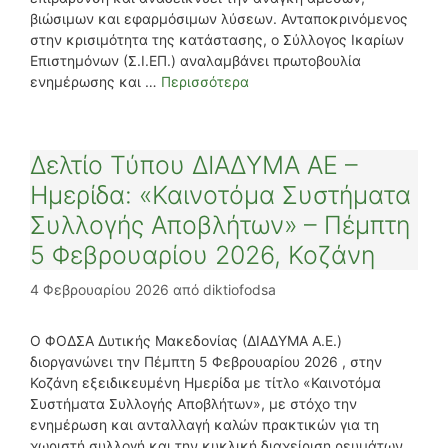
βιώσιμων και εφαρμόσιμων λύσεων. Ανταποκρινόμενος
στην κρισιμότητα της κατάστασης, ο Σύλλογος Ικαρίων
Επιστημόνων (Σ.Ι.ΕΠ.) αναλαμβάνει πρωτοβουλία
ενημέρωσης και …
Περισσότερα
Δελτίο Τύπου ΔΙΑΔΥΜΑ ΑΕ –
Ημερίδα: «Καινοτόμα Συστήματα
Συλλογής Αποβλήτων» – Πέμπτη
5 Φεβρουαρίου 2026, Κοζάνη
4 Φεβρουαρίου 2026
από
diktiofodsa
Ο ΦΟΔΣΑ Δυτικής Μακεδονίας (ΔΙΑΔΥΜΑ Α.Ε.)
διοργανώνει την Πέμπτη 5 Φεβρουαρίου 2026 , στην
Κοζάνη εξειδικευμένη Ημερίδα με τίτλο «Καινοτόμα
Συστήματα Συλλογής Αποβλήτων», με στόχο την
ενημέρωση και ανταλλαγή καλών πρακτικών για τη
χωριστή συλλογή και την κυκλική διαχείριση ρευμάτων