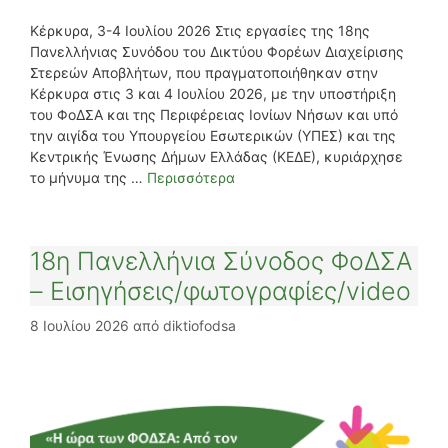
Κέρκυρα, 3-4 Ιουλίου 2026 Στις εργασίες της 18ης
Πανελλήνιας Συνόδου του Δικτύου Φορέων Διαχείρισης
Στερεών Αποβλήτων, που πραγματοποιήθηκαν στην
Κέρκυρα στις 3 και 4 Ιουλίου 2026, με την υποστήριξη
του ΦοΔΣΑ και της Περιφέρειας Ιονίων Νήσων και υπό
την αιγίδα του Υπουργείου Εσωτερικών (ΥΠΕΣ) και της
Κεντρικής Ένωσης Δήμων Ελλάδας (ΚΕΔΕ), κυριάρχησε
το μήνυμα της …
Περισσότερα
18η Πανελλήνια Σύνοδος ΦοΔΣΑ
– Εισηγήσεις/φωτογραφίες/video
8 Ιουλίου 2026
από
diktiofodsa