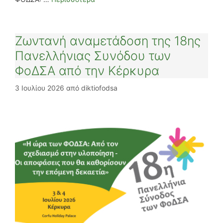
Ζωντανή αναμετάδοση της 18ης
Πανελλήνιας Συνόδου των
ΦοΔΣΑ από την Κέρκυρα
3 Ιουλίου 2026
από
diktiofodsa