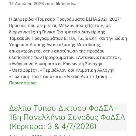
17 Απριλίου 2026
από
diktiofodsa
Η Διημερίδα «Τομεακά Προγράμματα ΕΣΠΑ 2021-2027:
Πρόοδος που μετριέται, Μέλλον που χτίζεται», με
διοργανωτές τη Γενική Γραμματεία Διαχείρισης
Τομεακών Προγραμμάτων ΕΤΠΑ, ΤΣ, & ΕΚΤ και την Ειδική
Υπηρεσία Δίκαιης Αναπτυξιακής Μετάβασης,
επικεντρώνεται στην αποτύπωση της προόδου
υλοποίησης των Προγραμμάτων «Ανταγωνιστικότητα»,
«Ανθρώπινο Δυναμικό και Κοινωνική Συνοχή»,
«Μεταφορές», «Περιβάλλον και Κλιματική Αλλαγή»,
«Πολιτική Προστασία» και «Δίκαιη Αναπτυξιακή …
Περισσότερα
Δελτίο Τύπου Δικτύου ΦοΔΣΑ –
18η Πανελλήνια Σύνοδος ΦοΔΣΑ
(Κέρκυρα: 3 & 4/7/2026)