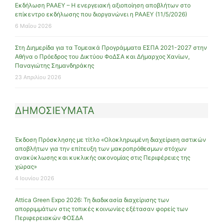
Εκδήλωση ΡΑΑΕΥ – Η ενεργειακή αξιοποίηση αποβλήτων στο
επίκεντρο εκδήλωσης που διοργανώνει η ΡΑΑΕΥ (11/5/2026)
6 Μαΐου 2026
Στη Διημερίδα για τα Τομεακά Προγράμματα ΕΣΠΑ 2021-2027 στην
Αθήνα ο Πρόεδρος του Δικτύου ΦοΔΣΑ και Δήμαρχος Χανίων,
Παναγιώτης Σημανδηράκης
23 Απριλίου 2026
ΔΗΜΟΣΙΕΥΜΑΤΑ
Έκδοση Πρόσκλησης με τίτλο «Ολοκληρωμένη διαχείριση αστικών
αποβλήτων για την επίτευξη των μακροπρόθεσμων στόχων
ανακύκλωσης και κυκλικής οικονομίας στις Περιφέρειες της
χώρας»
4 Ιουνίου 2026
Attica Green Expo 2026: Τη διαδικασία διαχείρισης των
απορριμμάτων στις τοπικές κοινωνίες εξέτασαν φορείς των
Περιφερειακών ΦΟΣΔΑ