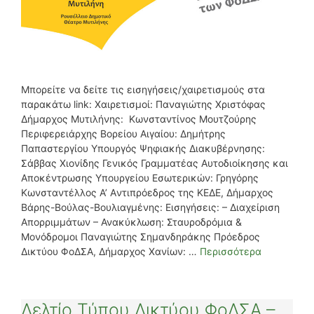
Μπορείτε να δείτε τις εισηγήσεις/χαιρετισμούς στα
παρακάτω link: Χαιρετισμοί: Παναγιώτης Χριστόφας
Δήμαρχος Μυτιλήνης: Κωνσταντίνος Μουτζούρης
Περιφερειάρχης Βορείου Αιγαίου: Δημήτρης
Παπαστεργίου Υπουργός Ψηφιακής Διακυβέρνησης:
Σάββας Χιονίδης Γενικός Γραμματέας Αυτοδιοίκησης και
Αποκέντρωσης Υπουργείου Εσωτερικών: Γρηγόρης
Κωνσταντέλλος Α’ Aντιπρόεδρος της ΚΕΔΕ, Δήμαρχος
Βάρης-Βούλας-Βουλιαγμένης: Εισηγήσεις: – Διαχείριση
Απορριμμάτων – Ανακύκλωση: Σταυροδρόμια &
Μονόδρομοι Παναγιώτης Σημανδηράκης Πρόεδρος
Δικτύου ΦοΔΣΑ, Δήμαρχος Χανίων: …
Περισσότερα
Δελτίο Τύπου Δικτύου ΦοΔΣΑ –