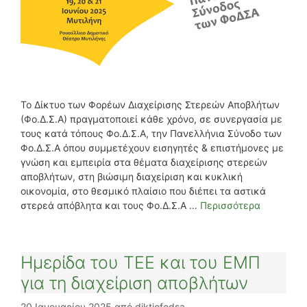
Το Δίκτυο των Φορέων Διαχείρισης Στερεών Αποβλήτων
(Φο.Δ.Σ.Α) πραγματοποιεί κάθε χρόνο, σε συνεργασία με
τους κατά τόπους Φο.Δ.Σ.Α, την Πανελλήνια Σύνοδο των
Φο.Δ.Σ.Α όπου συμμετέχουν εισηγητές & επιστήμονες με
γνώση και εμπειρία στα θέματα διαχείρισης στερεών
αποβλήτων, στη βιώσιμη διαχείριση και κυκλική
οικονομία, στο θεσμικό πλαίσιο που διέπει τα αστικά
στερεά απόβλητα και τους Φο.Δ.Σ.Α …
Περισσότερα
Ημερίδα του ΤΕΕ και του ΕΜΠ
για τη διαχείριση αποβλήτων
20 Ιανουαρίου 2025
από
diktiofodsa