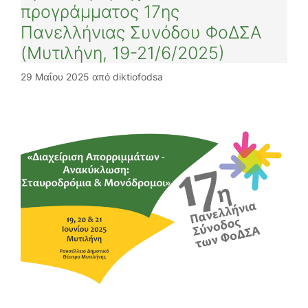
προγράμματος 17ης
Πανελλήνιας Συνόδου ΦοΔΣΑ
(Μυτιλήνη, 19-21/6/2025)
29 Μαΐου 2025
από
diktiofodsa