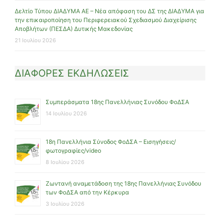
Δελτίο Τύπου ΔΙΑΔΥΜΑ ΑΕ – Νέα απόφαση του ΔΣ της ΔΙΑΔΥΜΑ για
την επικαιροποίηση του Περιφερειακού Σχεδιασμού Διαχείρισης
Αποβλήτων (ΠΕΣΔΑ) Δυτικής Μακεδονίας
21 Ιουλίου 2026
ΔΙΑΦΟΡΕΣ ΕΚΔΗΛΩΣΕΙΣ
Συμπεράσματα 18ης Πανελλήνιας Συνόδου ΦοΔΣΑ
14 Ιουλίου 2026
18η Πανελλήνια Σύνοδος ΦοΔΣΑ – Εισηγήσεις/
φωτογραφίες/video
8 Ιουλίου 2026
Ζωντανή αναμετάδοση της 18ης Πανελλήνιας Συνόδου
των ΦοΔΣΑ από την Κέρκυρα
3 Ιουλίου 2026