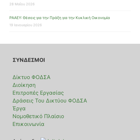
28 Μαΐου 2026
ΡΑΑΕΥ: Θέσεις για την Πράξη για την Κυκλική Οικονομία
19 Ιανουαρίου 2026
ΣΥΝΔΕΣΜΟΙ
Δίκτυο ΦΟΔΣΑ
Διοίκηση
Επιτροπές Εργασίας
Δράσεις Του Δικτύου ΦΟΔΣΑ
Έργα
Νομοθετικό Πλαίσιο
Επικοινωνία