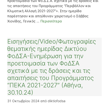
προετοιμασία των Φο.Δ.Σ.Α. σχετικά με τις δράσεις και
τις απαιτήσεις του Προγράμματος “Περιβάλλον και
Κλιματική Αλλαγή 2021-2027”». Στην ημερίδα
παρέστησαν και απηύθυναν χαιρετισμό ο Σάββας
Χιονίδης, Γενικός …
Περισσότερα
Εισηγήσεις/Video/Φωτογραφίες
θεματικής ημερίδας Δικτύου
ΦοΔΣΑ-Ενημέρωση για την
προετοιμασία των ΦοΔΣΑ
σχετικά με τις δράσεις και τις
απαιτήσεις του Προγράμματος
“ΠΕΚΑ 2021-2027” (Αθήνα,
30.10.24)
31 Οκτωβρίου 2024
από
diktiofodsa