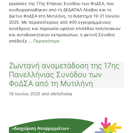
εργασίες της 17ης Ετήσιας Συνόδου των ΦοΔΣΑ, που
συνδιοργανώθηκαν από τη ΔΕΔΑΠΑΛ Λέσβου και το
Δίκτυο ΦοΔΣΑ στη Μυτιλήνη, το διάστημα 19-21 Ιουνίου
2025. Με περισσότερους από 400 εγγεγραμμένους
συνέδρους και παρουσία υψηλού επιπέδου πολιτειακών
και αυτοδιοικητικών εκπροσώπων, η φετινή Σύνοδος
απέδειξε …
Περισσότερα
Ζωντανή αναμετάδοση της 17ης
Πανελλήνιας Συνόδου των
ΦοΔΣΑ από τη Μυτιλήνη
19 Ιουνίου 2025
από
diktiofodsa