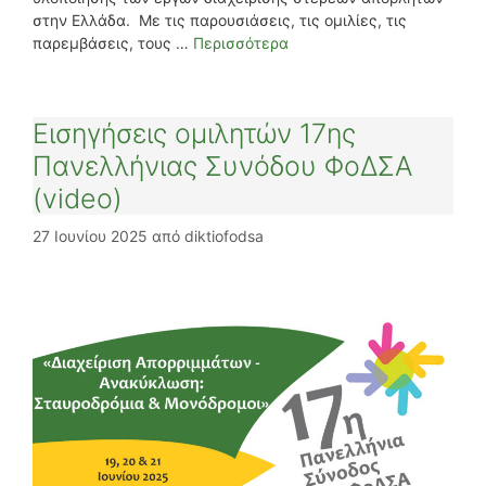
στην Ελλάδα. Με τις παρουσιάσεις, τις ομιλίες, τις
παρεμβάσεις, τους …
Περισσότερα
Eισηγήσεις ομιλητών 17ης
Πανελλήνιας Συνόδου ΦοΔΣΑ
(video)
27 Ιουνίου 2025
από
diktiofodsa