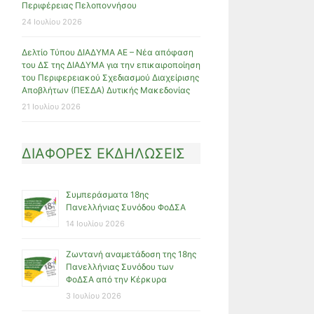
Περιφέρειας Πελοποννήσου
24 Ιουλίου 2026
Δελτίο Τύπου ΔΙΑΔΥΜΑ ΑΕ – Νέα απόφαση
του ΔΣ της ΔΙΑΔΥΜΑ για την επικαιροποίηση
του Περιφερειακού Σχεδιασμού Διαχείρισης
Αποβλήτων (ΠΕΣΔΑ) Δυτικής Μακεδονίας
21 Ιουλίου 2026
ΔΙΑΦΟΡΕΣ ΕΚΔΗΛΩΣΕΙΣ
Συμπεράσματα 18ης
Πανελλήνιας Συνόδου ΦοΔΣΑ
14 Ιουλίου 2026
Ζωντανή αναμετάδοση της 18ης
Πανελλήνιας Συνόδου των
ΦοΔΣΑ από την Κέρκυρα
3 Ιουλίου 2026