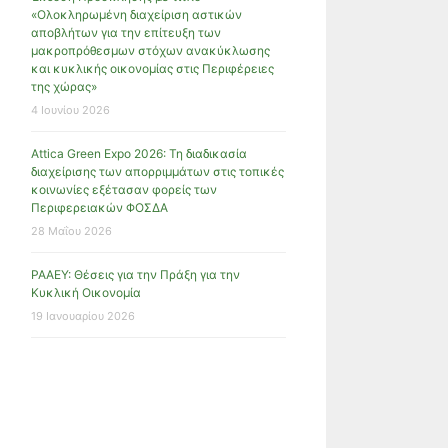
«Ολοκληρωμένη διαχείριση αστικών
αποβλήτων για την επίτευξη των
μακροπρόθεσμων στόχων ανακύκλωσης
και κυκλικής οικονομίας στις Περιφέρειες
της χώρας»
4 Ιουνίου 2026
Attica Green Expo 2026: Τη διαδικασία
διαχείρισης των απορριμμάτων στις τοπικές
κοινωνίες εξέτασαν φορείς των
Περιφερειακών ΦΟΣΔΑ
28 Μαΐου 2026
ΡΑΑΕΥ: Θέσεις για την Πράξη για την
Κυκλική Οικονομία
19 Ιανουαρίου 2026