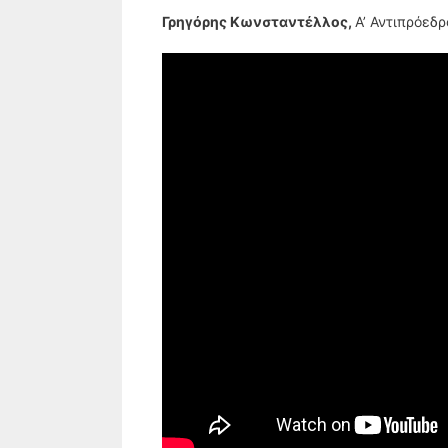
Γρηγόρης Κωνσταντέλλος,
Α’ Αντιπρόεδ