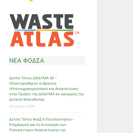
ΝΕΑ ΦΟΔΣΑ
Δελτίο Τύπου ΔΙΑΔΥΜΑ ΑΕ –
Ολοκληρώθηκαν οι δράσεις
«Επαναχρησιμοποίηση και Ανακύκλωση
στην Πράξη» της ΔΙΑΔΥΜΑ σε οικισμούς της
Δυτικής Μακεδονίας
24 Ιουλίου 2026
Δελτίο Τύπου ΦοΔΣΑ Πελοποννήσου –
Ενημέρωση για τη λειτουργία των
Πολυκέντρων Ανακύκλωσης της