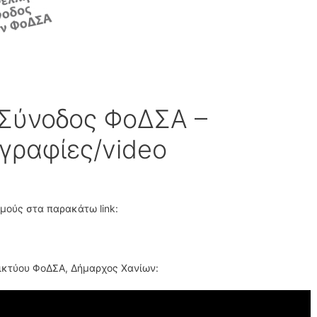
 Σύνοδος ΦοΔΣΑ –
γραφίες/video
σμούς στα παρακάτω link:
ικτύου ΦοΔΣΑ, Δήμαρχος Χανίων: