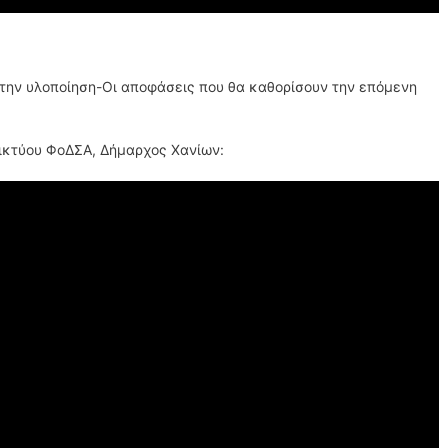
την υλοποίηση-Οι αποφάσεις που θα καθορίσουν την επόμενη
ικτύου ΦοΔΣΑ, Δήμαρχος Χανίων: