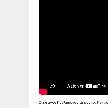
Στέφανος Πουλημένος,
Δήμαρχος Κεντρι