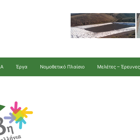
ΣΑ
Έργα
Νομοθετικό Πλαίσιο
Μελέτες – Έρευνες