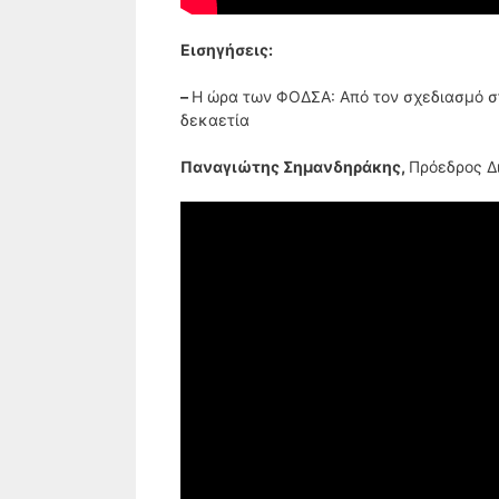
Εισηγήσεις:
–
Η ώρα των ΦΟΔΣΑ: Από τον σχεδιασμό σ
δεκαετία
Παναγιώτης Σημανδηράκης,
Πρόεδρος Δ