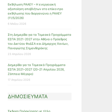
Εκδήλωση ΡΑΑΕΥ – Η ενεργειακή
αξιοποίηση αποβλήτων στο επίκεντρο
εκδήλωσης που διοργανώνει η ΡΑΑΕΥ
(11/5/2026)
6 Μαΐου 2026
Στη Διημερίδα για τα Τομεακά Προγράμματα
ΕΣΠΑ 2021-2027 στην Αθήνα ο Πρόεδρος
του Δικτύου ΦοΔΣΑ και Δήμαρχος Χανίων,
Παναγιώτης Σημανδηράκης
23 Απριλίου 2026
Διημερίδα για τα Τομεακά Προγράμματα
ΕΣΠΑ 2021–2027 (20–21 Απριλίου 2026,
Ζάππειο Μέγαρο)
17 Απριλίου 2026
ΔΗΜΟΣΙΕΥΜΑΤΑ
Έκδοση Πρόσκλησης με τίτλο