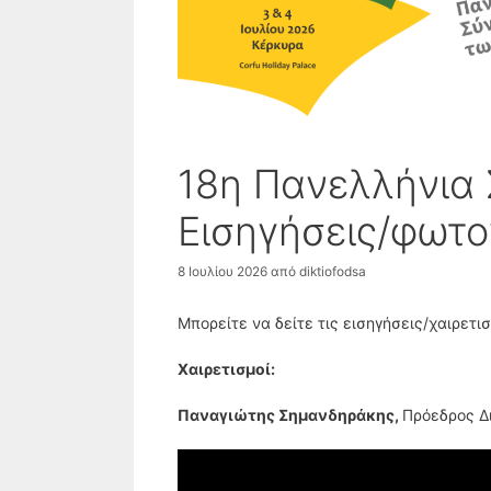
18η Πανελλήνια
Εισηγήσεις/φωτο
8 Ιουλίου 2026
από
diktiofodsa
Μπορείτε να δείτε τις εισηγήσεις/χαιρετι
Χαιρετισμοί:
Παναγιώτης Σημανδηράκης,
Πρόεδρος Δ