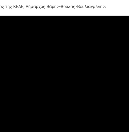
ρος της ΚΕΔΕ, Δήμαρχος Βάρης-Βούλας-Βουλιαγμένης: